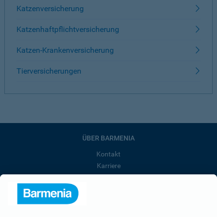
Katzenversicherung
Katzenhaftpflichtversicherung
Katzen-Krankenversicherung
Tierversicherungen
ÜBER BARMENIA
Kontakt
Karriere
Presse
Unternehmen
Anfahrt
Affiliate-Partner werden