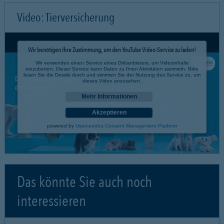
Video: Tierversicherung
Wir benötigen Ihre Zustimmung, um den YouTube Video-Service zu laden!
Wir verwenden einen Service eines Drittanbieters, um Videoinhalte
einzubetten. Dieser Service kann Daten zu Ihren Aktivitäten sammeln. Bitte
lesen Sie die Details durch und stimmen Sie der Nutzung des Service zu, um
dieses Video anzusehen.
Mehr Informationen
Akzeptieren
powered by
Usercentrics Consent Management Platform
Das könnte Sie auch noch
interessieren