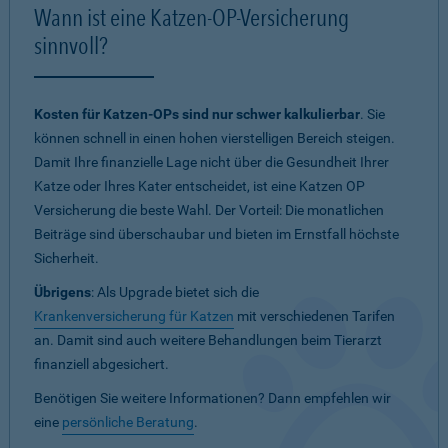
Wann ist eine Katzen-OP-Versicherung
sinnvoll?
Kosten für Katzen-OPs sind nur schwer kalkulierbar
. Sie
können schnell in einen hohen vierstelligen Bereich steigen.
Damit Ihre finanzielle Lage nicht über die Gesundheit Ihrer
Katze oder Ihres Kater entscheidet, ist eine Katzen OP
Versicherung die beste Wahl. Der Vorteil: Die monatlichen
Beiträge sind überschaubar und bieten im Ernstfall höchste
Sicherheit.
Übrigens
: Als Upgrade bietet sich die
Krankenversicherung für Katzen
mit verschiedenen Tarifen
an. Damit sind auch weitere Behandlungen beim Tierarzt
finanziell abgesichert.
Benötigen Sie weitere Informationen? Dann empfehlen wir
eine
persönliche Beratung
.