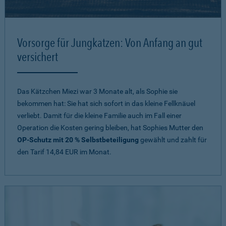
Vorsorge für Jungkatzen: Von Anfang an gut
versichert
Das Kätzchen Miezi war 3 Monate alt, als Sophie sie
bekommen hat: Sie hat sich sofort in das kleine Fellknäuel
verliebt. Damit für die kleine Familie auch im Fall einer
Operation die Kosten gering bleiben, hat Sophies Mutter den
OP-Schutz mit 20 % Selbstbeteiligung
gewählt und zahlt für
den Tarif 14,84 EUR im Monat.