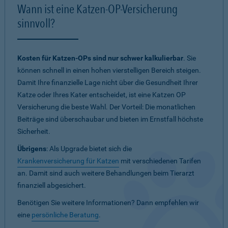
Wann ist eine Katzen-OP-Versicherung
sinnvoll?
Kosten für Katzen-OPs sind nur schwer kalkulierbar
. Sie
können schnell in einen hohen vierstelligen Bereich steigen.
Damit Ihre finanzielle Lage nicht über die Gesundheit Ihrer
Katze oder Ihres Kater entscheidet, ist eine Katzen OP
Versicherung die beste Wahl. Der Vorteil: Die monatlichen
Beiträge sind überschaubar und bieten im Ernstfall höchste
Sicherheit.
Übrigens
: Als Upgrade bietet sich die
Krankenversicherung für Katzen
mit verschiedenen Tarifen
an. Damit sind auch weitere Behandlungen beim Tierarzt
finanziell abgesichert.
Benötigen Sie weitere Informationen? Dann empfehlen wir
eine
persönliche Beratung
.