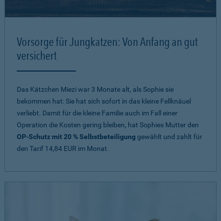
Vorsorge für Jungkatzen: Von Anfang an gut
versichert
Das Kätzchen Miezi war 3 Monate alt, als Sophie sie
bekommen hat: Sie hat sich sofort in das kleine Fellknäuel
verliebt. Damit für die kleine Familie auch im Fall einer
Operation die Kosten gering bleiben, hat Sophies Mutter den
OP-Schutz mit 20 % Selbstbeteiligung
gewählt und zahlt für
den Tarif 14,84 EUR im Monat.