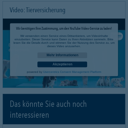
Video: Tierversicherung
Wir benötigen Ihre Zustimmung, um den YouTube Video-Service zu laden!
Wir verwenden einen Service eines Drittanbieters, um Videoinhalte
einzubetten. Dieser Service kann Daten zu Ihren Aktivitäten sammeln. Bitte
lesen Sie die Details durch und stimmen Sie der Nutzung des Service zu, um
dieses Video anzusehen.
Mehr Informationen
Akzeptieren
powered by
Usercentrics Consent Management Platform
Das könnte Sie auch noch
interessieren