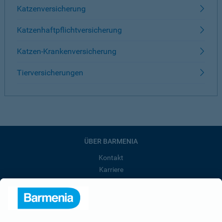
Katzenversicherung
Katzenhaftpflichtversicherung
Katzen-Krankenversicherung
Tierversicherungen
ÜBER BARMENIA
Kontakt
Karriere
Presse
Unternehmen
Anfahrt
Affiliate-Partner werden