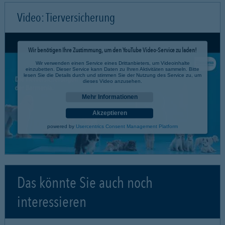
Video: Tierversicherung
Wir benötigen Ihre Zustimmung, um den YouTube Video-Service zu laden!
Wir verwenden einen Service eines Drittanbieters, um Videoinhalte
einzubetten. Dieser Service kann Daten zu Ihren Aktivitäten sammeln. Bitte
lesen Sie die Details durch und stimmen Sie der Nutzung des Service zu, um
dieses Video anzusehen.
Mehr Informationen
Akzeptieren
powered by
Usercentrics Consent Management Platform
Das könnte Sie auch noch
interessieren