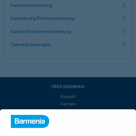
Katzenversicherung
Katzenhaftpflichtversicherung
Katzen-Krankenversicherung
Tierversicherungen
ÜBER BARMENIA
Kontakt
Karriere
Presse
Unternehmen
Anfahrt
Affiliate-Partner werden