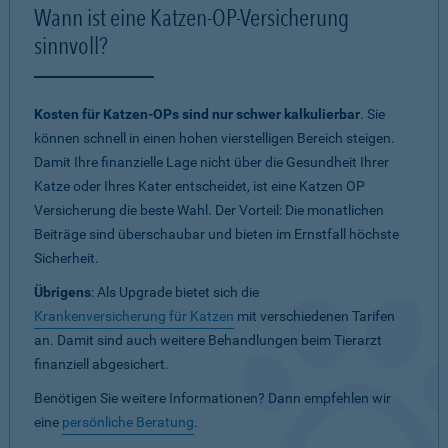
Wann ist eine Katzen-OP-Versicherung
sinnvoll?
Kosten für Katzen-OPs sind nur schwer kalkulierbar
. Sie
können schnell in einen hohen vierstelligen Bereich steigen.
Damit Ihre finanzielle Lage nicht über die Gesundheit Ihrer
Katze oder Ihres Kater entscheidet, ist eine Katzen OP
Versicherung die beste Wahl. Der Vorteil: Die monatlichen
Beiträge sind überschaubar und bieten im Ernstfall höchste
Sicherheit.
Übrigens
: Als Upgrade bietet sich die
Krankenversicherung für Katzen
mit verschiedenen Tarifen
an. Damit sind auch weitere Behandlungen beim Tierarzt
finanziell abgesichert.
Benötigen Sie weitere Informationen? Dann empfehlen wir
eine
persönliche Beratung
.