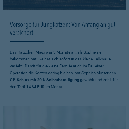
Vorsorge für Jungkatzen: Von Anfang an gut
versichert
Das Kätzchen Miezi war 3 Monate alt, als Sophie sie
bekommen hat: Sie hat sich sofort in das kleine Fellknäuel
verliebt. Damit für die kleine Familie auch im Fall einer
Operation die Kosten gering bleiben, hat Sophies Mutter den
OP-Schutz mit 20 % Selbstbeteiligung
gewählt und zahlt für
den Tarif 14,84 EUR im Monat.