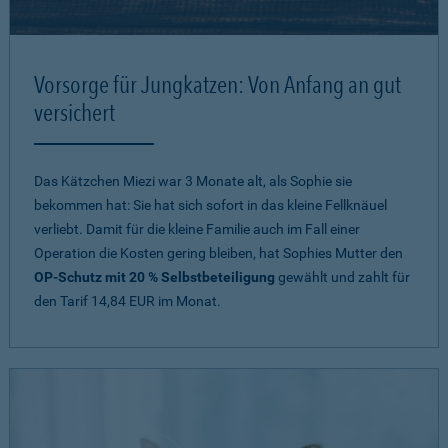
Vorsorge für Jungkatzen: Von Anfang an gut
versichert
Das Kätzchen Miezi war 3 Monate alt, als Sophie sie
bekommen hat: Sie hat sich sofort in das kleine Fellknäuel
verliebt. Damit für die kleine Familie auch im Fall einer
Operation die Kosten gering bleiben, hat Sophies Mutter den
OP-Schutz mit 20 % Selbstbeteiligung
gewählt und zahlt für
den Tarif 14,84 EUR im Monat.