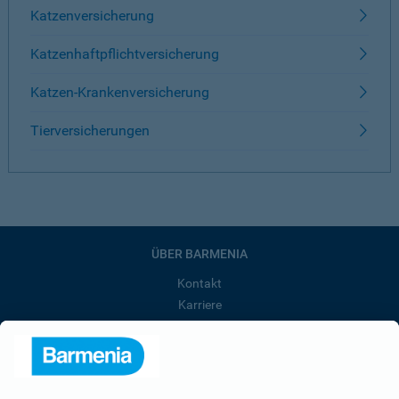
Katzenversicherung
Katzenhaftpflichtversicherung
Katzen-Krankenversicherung
Tierversicherungen
ÜBER BARMENIA
Kontakt
Karriere
Presse
Unternehmen
Anfahrt
Affiliate-Partner werden