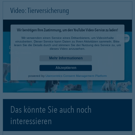
Video: Tierversicherung
Wir benötigen Ihre Zustimmung, um den YouTube Video-Service zu laden!
Wir verwenden einen Service eines Drittanbieters, um Videoinhalte
einzubetten. Dieser Service kann Daten zu Ihren Aktivitäten sammeln. Bitte
lesen Sie die Details durch und stimmen Sie der Nutzung des Service zu, um
dieses Video anzusehen.
Mehr Informationen
Akzeptieren
powered by
Usercentrics Consent Management Platform
Das könnte Sie auch noch
interessieren