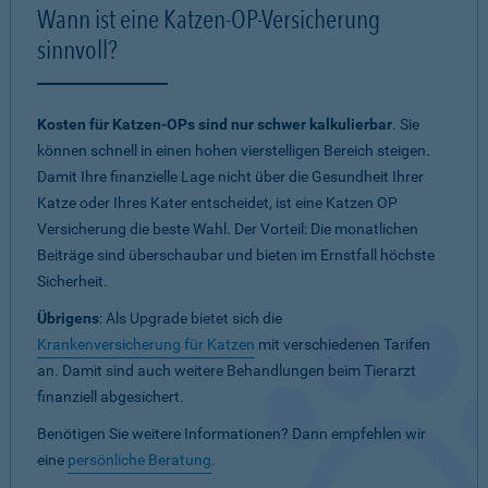
Wann ist eine Katzen-OP-Versicherung
sinnvoll?
Kosten für Katzen-OPs sind nur schwer kalkulierbar
. Sie
können schnell in einen hohen vierstelligen Bereich steigen.
Damit Ihre finanzielle Lage nicht über die Gesundheit Ihrer
Katze oder Ihres Kater entscheidet, ist eine Katzen OP
Versicherung die beste Wahl. Der Vorteil: Die monatlichen
Beiträge sind überschaubar und bieten im Ernstfall höchste
Sicherheit.
Übrigens
: Als Upgrade bietet sich die
Krankenversicherung für Katzen
mit verschiedenen Tarifen
an. Damit sind auch weitere Behandlungen beim Tierarzt
finanziell abgesichert.
Benötigen Sie weitere Informationen? Dann empfehlen wir
eine
persönliche Beratung
.