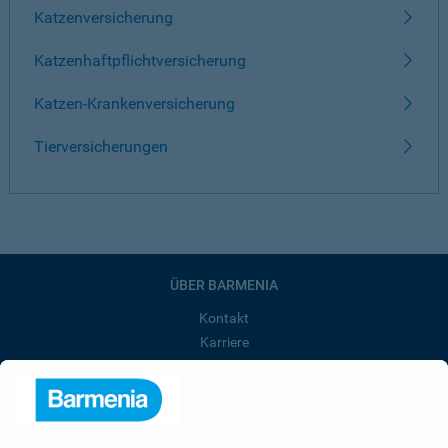
Katzenversicherung
Katzenhaftpflichtversicherung
Katzen-Krankenversicherung
Tierversicherungen
ÜBER BARMENIA
Kontakt
Karriere
Presse
Unternehmen
Anfahrt
Affiliate-Partner werden