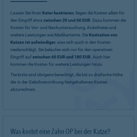
Lassen Sie Ihren
Kater kastrieren
, liegen die Kosten allein für
den Eingriff etwa
zwischen 20 und 60 EUR
. Dazu kommen die
Kosten für Vor- und Nachuntersuchung, Anästhesie und
weitere Leistungen wie Medikamente. Die
Kastration von
Katzen ist aufwändiger
, was sich auch in den Kosten
niederschlägt. Sie belaufen sich nur für den operativen
Eingriff auf
zwischen 60 EUR und 180 EUR
. Auch hier
kommen die Kosten für weitere Leistungen hinzu.
Tierärzte sind übrigens berechtigt, die bis zu dreifache Höhe
der in der Gebührenordnung festgehaltenen Kosten
abzurechnen.
Was kostet eine Zahn OP bei der Katze?