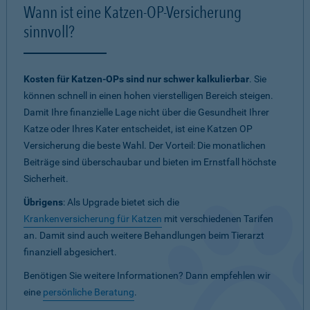
Wann ist eine Katzen-OP-Versicherung
sinnvoll?
Kosten für Katzen-OPs sind nur schwer kalkulierbar
. Sie
können schnell in einen hohen vierstelligen Bereich steigen.
Damit Ihre finanzielle Lage nicht über die Gesundheit Ihrer
Katze oder Ihres Kater entscheidet, ist eine Katzen OP
Versicherung die beste Wahl. Der Vorteil: Die monatlichen
Beiträge sind überschaubar und bieten im Ernstfall höchste
Sicherheit.
Übrigens
: Als Upgrade bietet sich die
Krankenversicherung für Katzen
mit verschiedenen Tarifen
an. Damit sind auch weitere Behandlungen beim Tierarzt
finanziell abgesichert.
Benötigen Sie weitere Informationen? Dann empfehlen wir
eine
persönliche Beratung
.