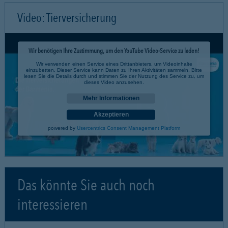
Video: Tierversicherung
Wir benötigen Ihre Zustimmung, um den YouTube Video-Service zu laden!
Wir verwenden einen Service eines Drittanbieters, um Videoinhalte
einzubetten. Dieser Service kann Daten zu Ihren Aktivitäten sammeln. Bitte
lesen Sie die Details durch und stimmen Sie der Nutzung des Service zu, um
dieses Video anzusehen.
Mehr Informationen
Akzeptieren
powered by
Usercentrics Consent Management Platform
Das könnte Sie auch noch
interessieren