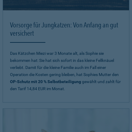
Vorsorge für Jungkatzen: Von Anfang an gut
versichert
Das Kätzchen Miezi war 3 Monate alt, als Sophie sie
bekommen hat: Sie hat sich sofort in das kleine Fellknäuel
verliebt. Damit für die kleine Familie auch im Fall einer
Operation die Kosten gering bleiben, hat Sophies Mutter den
OP-Schutz mit 20 % Selbstbeteiligung
gewählt und zahlt für
den Tarif 14,84 EUR im Monat.