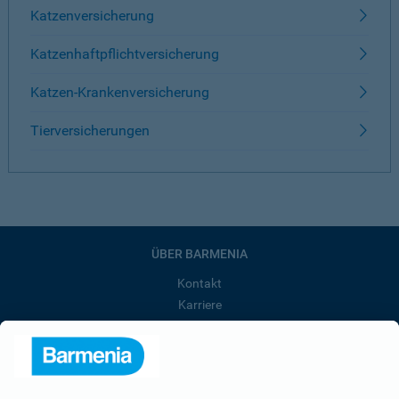
Katzenversicherung
Katzenhaftpflichtversicherung
Katzen-Krankenversicherung
Tierversicherungen
ÜBER BARMENIA
Kontakt
Karriere
Presse
Unternehmen
Anfahrt
Affiliate-Partner werden