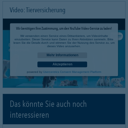
Video: Tierversicherung
Wir benötigen Ihre Zustimmung, um den YouTube Video-Service zu laden!
Wir verwenden einen Service eines Drittanbieters, um Videoinhalte
einzubetten. Dieser Service kann Daten zu Ihren Aktivitäten sammeln. Bitte
lesen Sie die Details durch und stimmen Sie der Nutzung des Service zu, um
dieses Video anzusehen.
Mehr Informationen
Akzeptieren
powered by
Usercentrics Consent Management Platform
Das könnte Sie auch noch
interessieren