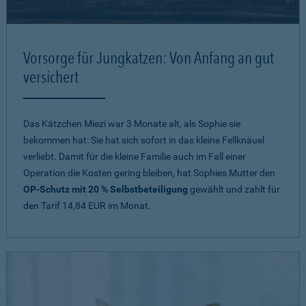
Vorsorge für Jungkatzen: Von Anfang an gut
versichert
Das Kätzchen Miezi war 3 Monate alt, als Sophie sie
bekommen hat: Sie hat sich sofort in das kleine Fellknäuel
verliebt. Damit für die kleine Familie auch im Fall einer
Operation die Kosten gering bleiben, hat Sophies Mutter den
OP-Schutz mit 20 % Selbstbeteiligung
gewählt und zahlt für
den Tarif 14,84 EUR im Monat.