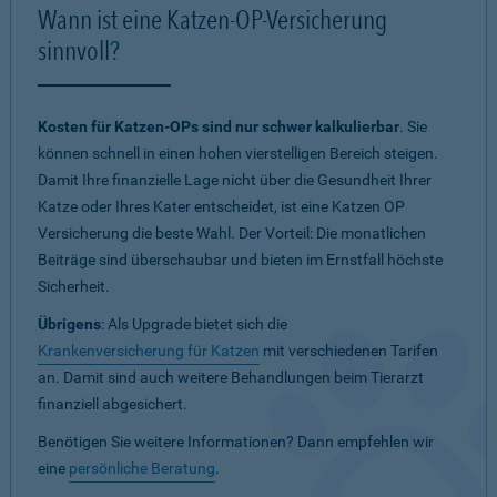
Wann ist eine Katzen-OP-Versicherung
sinnvoll?
Kosten für Katzen-OPs sind nur schwer kalkulierbar
. Sie
können schnell in einen hohen vierstelligen Bereich steigen.
Damit Ihre finanzielle Lage nicht über die Gesundheit Ihrer
Katze oder Ihres Kater entscheidet, ist eine Katzen OP
Versicherung die beste Wahl. Der Vorteil: Die monatlichen
Beiträge sind überschaubar und bieten im Ernstfall höchste
Sicherheit.
Übrigens
: Als Upgrade bietet sich die
Krankenversicherung für Katzen
mit verschiedenen Tarifen
an. Damit sind auch weitere Behandlungen beim Tierarzt
finanziell abgesichert.
Benötigen Sie weitere Informationen? Dann empfehlen wir
eine
persönliche Beratung
.