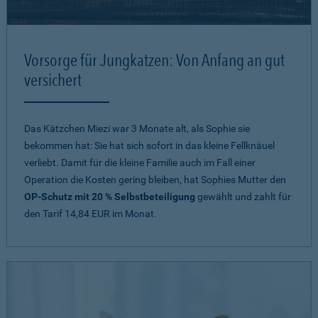
Vorsorge für Jungkatzen: Von Anfang an gut
versichert
Das Kätzchen Miezi war 3 Monate alt, als Sophie sie
bekommen hat: Sie hat sich sofort in das kleine Fellknäuel
verliebt. Damit für die kleine Familie auch im Fall einer
Operation die Kosten gering bleiben, hat Sophies Mutter den
OP-Schutz mit 20 % Selbstbeteiligung
gewählt und zahlt für
den Tarif 14,84 EUR im Monat.