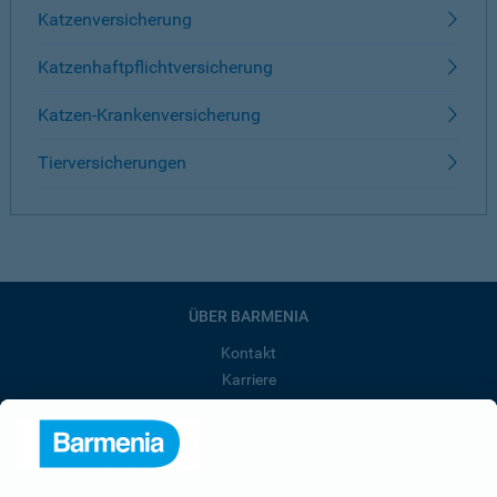
Katzenversicherung
Katzenhaftpflichtversicherung
Katzen-Krankenversicherung
Tierversicherungen
ÜBER BARMENIA
Kontakt
Karriere
Presse
Unternehmen
Anfahrt
Affiliate-Partner werden