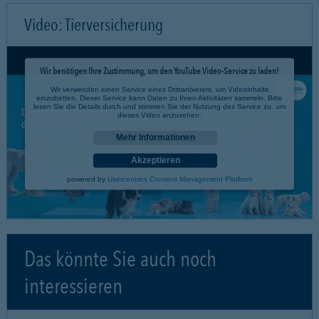
Video: Tierversicherung
Wir benötigen Ihre Zustimmung, um den YouTube Video-Service zu laden!
Wir verwenden einen Service eines Drittanbieters, um Videoinhalte
einzubetten. Dieser Service kann Daten zu Ihren Aktivitäten sammeln. Bitte
lesen Sie die Details durch und stimmen Sie der Nutzung des Service zu, um
dieses Video anzusehen.
Mehr Informationen
Akzeptieren
powered by
Usercentrics Consent Management Platform
Das könnte Sie auch noch
interessieren