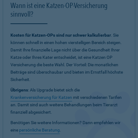
Wann ist eine Katzen-OP-Versicherung
sinnvoll?
Kosten für Katzen-OPs sind nur schwer kalkulierbar
. Sie
können schnell in einen hohen vierstelligen Bereich steigen.
Damit Ihre finanzielle Lage nicht über die Gesundheit Ihrer
Katze oder Ihres Kater entscheidet, ist eine Katzen OP
Versicherung die beste Wahl. Der Vorteil: Die monatlichen
Beiträge sind überschaubar und bieten im Ernstfall höchste
Sicherheit.
Übrigens
: Als Upgrade bietet sich die
Krankenversicherung für Katzen
mit verschiedenen Tarifen
an. Damit sind auch weitere Behandlungen beim Tierarzt
finanziell abgesichert.
Benötigen Sie weitere Informationen? Dann empfehlen wir
eine
persönliche Beratung
.