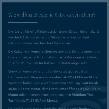
Wie viel kostet es, eine Katze zu versichern?
Die Kosten für eine
Katzenversicherung
hängen davon ab, für
welche Art der Versicherung Sie sich entscheiden. Und
natürlich davon, welchen Tarif Sie wählen.
Die
Katzenkrankenversicherung
greift bei Behandlungen und
Operationen, je nach Tarif ist auch eine Vorsorgepauschale,
z. B. für Wurmkuren für Katzen und Kater abgedeckt.
Eine Krankenversicherung für die Katze gibt es bei der
Barmenia zum Beispiel im
Basistarif ab 22,74 EUR im Monat
.
Weiterhin haben Sie die Wahl zwischen dem
Top-Tarif für ab
40,54 EUR pro Monat
, dem
Premiumtarif für ab 61,42 EUR im
Monat
oder unserem neuen umfassenden
Premium Plus
Tarif für ab 71,91 EUR im Monat
.
Ob Sie für Ihre Katze zusätzliche eine Katzenhaftpflicht