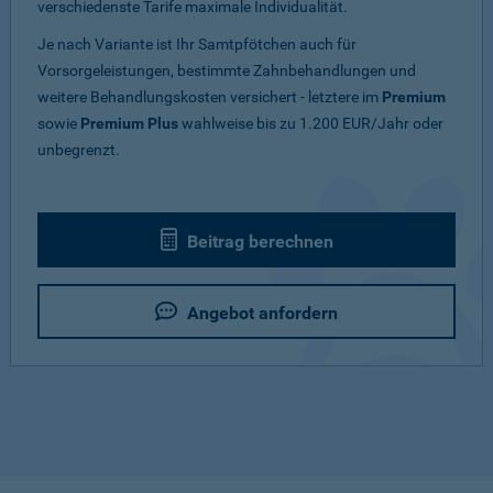
verschiedenste Tarife maximale Individualität.
Je nach Variante ist Ihr Samtpfötchen auch für
Vorsorgeleistungen, bestimmte Zahnbehandlungen und
weitere Behandlungskosten versichert - letztere im
Premium
sowie
Premium Plus
wahlweise bis zu 1.200 EUR/Jahr oder
unbegrenzt.
Beitrag berechnen
Angebot anfordern