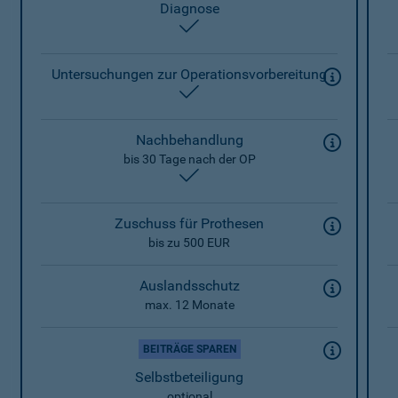
Diagnose
enthalten
Untersuchungen zur Operationsvorbereitung
enthalten
Nachbehandlung
bis 30 Tage nach der OP
enthalten
Zuschuss für Prothesen
bis zu 500 EUR
Auslandsschutz
max. 12 Monate
BEITRÄGE SPAREN
Selbstbeteiligung
optional