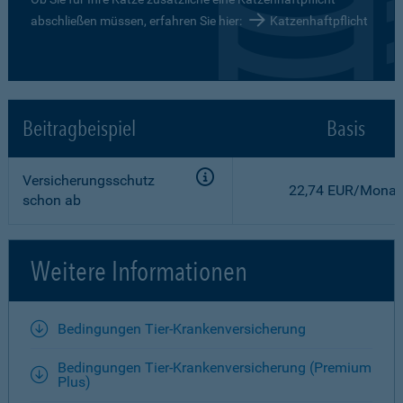
abschließen müssen, erfahren Sie hier:
Katzenhaftpflicht
Beitragbeispiel
Basis
Versicherungsschutz
22,74 EUR/Monat
schon ab
Weitere Informationen
Bedingungen Tier-Krankenversicherung
Bedingungen Tier-Krankenversicherung (Premium
Plus)