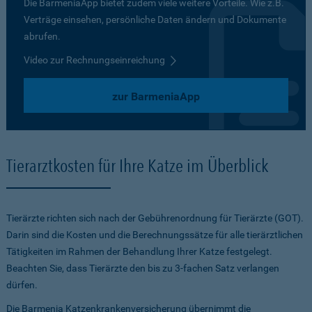
Die BarmeniaApp bietet zudem viele weitere Vorteile. Wie z.B.
Verträge einsehen, persönliche Daten ändern und Dokumente
abrufen.
Video zur Rechnungseinreichung
zur BarmeniaApp
Tierarztkosten für Ihre Katze im Überblick
Tierärzte richten sich nach der Gebührenordnung für Tierärzte (GOT).
Darin sind die Kosten und die Berechnungssätze für alle tierärztlichen
Tätigkeiten im Rahmen der Behandlung Ihrer Katze festgelegt.
Beachten Sie, dass Tierärzte den bis zu 3-fachen Satz verlangen
dürfen.
Die Barmenia Katzenkrankenversicherung übernimmt die