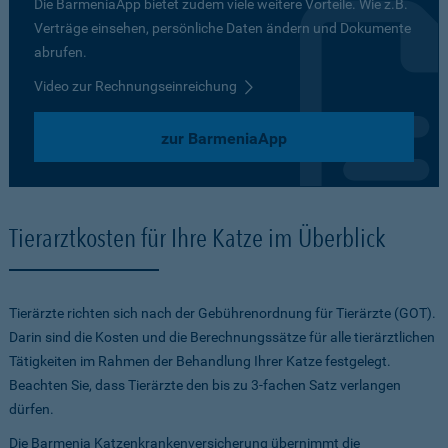
Die BarmeniaApp bietet zudem viele weitere Vorteile. Wie z.B.
Verträge einsehen, persönliche Daten ändern und Dokumente
abrufen.
Video zur Rechnungseinreichung
zur BarmeniaApp
Tierarztkosten für Ihre Katze im Überblick
Tierärzte richten sich nach der Gebührenordnung für Tierärzte (GOT).
Darin sind die Kosten und die Berechnungssätze für alle tierärztlichen
Tätigkeiten im Rahmen der Behandlung Ihrer Katze festgelegt.
Beachten Sie, dass Tierärzte den bis zu 3-fachen Satz verlangen
dürfen.
Die Barmenia Katzenkrankenversicherung übernimmt die