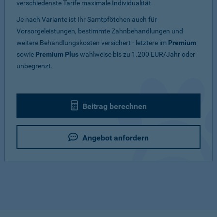
verschiedenste Tarife maximale Individualität.
Je nach Variante ist Ihr Samtpfötchen auch für
Vorsorgeleistungen, bestimmte Zahnbehandlungen und
weitere Behandlungskosten versichert - letztere im
Premium
sowie
Premium Plus
wahlweise bis zu 1.200 EUR/Jahr oder
unbegrenzt.
Beitrag berechnen
Angebot anfordern