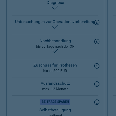
Diagnose
enthalten
Untersuchungen zur Operationsvorbereitung
enthalten
Nachbehandlung
bis 30 Tage nach der OP
enthalten
Zuschuss für Prothesen
bis zu 500 EUR
Auslandsschutz
max. 12 Monate
BEITRÄGE SPAREN
Selbstbeteiligung
optional