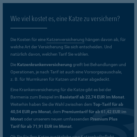
Wie viel kostet es, eine Katze zu versichern?
Die Kosten für eine
Katzenversicherung
hängen davon ab, für
welche Art der Versicherung Sie sich entscheiden. Und
natürlich davon, welchen Tarif Sie wählen.
Die
Katzenkrankenversicherung
greift bei Behandlungen und
Operationen, je nach Tarif ist auch eine Vorsorgepauschale,
z. B. für Wurmkuren für Katzen und Kater abgedeckt.
Eine Krankenversicherung für die Katze gibt es bei der
Barmenia zum Beispiel im
Basistarif ab 22,74 EUR im Monat
.
Weiterhin haben Sie die Wahl zwischen dem
Top-Tarif für ab
40,54 EUR pro Monat
, dem
Premiumtarif für ab 61,42 EUR im
Monat
oder unserem neuen umfassenden
Premium Plus
Tarif für ab 71,91 EUR im Monat
.
Ob Sie für Ihre Katze zusätzliche eine Katzenhaftpflicht