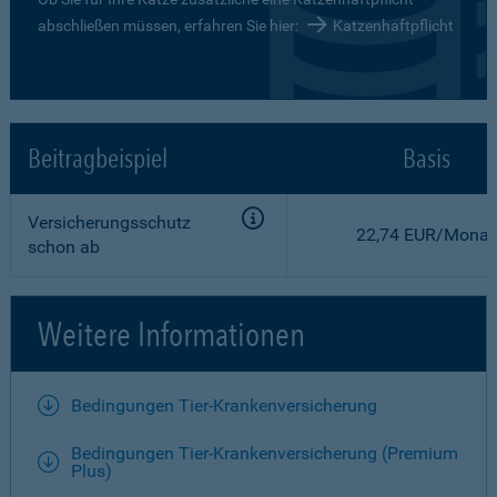
abschließen müssen, erfahren Sie hier:
Katzenhaftpflicht
Beitragbeispiel
Basis
Versicherungsschutz
22,74 EUR/Monat
schon ab
Weitere Informationen
Bedingungen Tier-Krankenversicherung
Bedingungen Tier-Krankenversicherung (Premium
Plus)