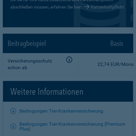
abschließen müssen, erfahren Sie hier:
Katzenhaftpflicht
Beitragbeispiel
Basis
Versicherungsschutz
22,74 EUR/Monat
schon ab
Weitere Informationen
Bedingungen Tier-Krankenversicherung
Bedingungen Tier-Krankenversicherung (Premium
Plus)