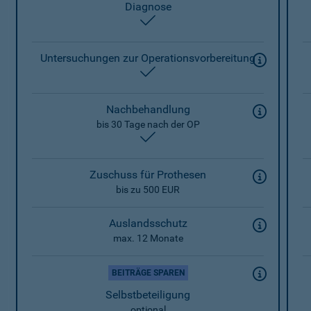
Diagnose
enthalten
Untersuchungen zur Operationsvorbereitung
enthalten
Nachbehandlung
bis 30 Tage nach der OP
enthalten
Zuschuss für Prothesen
bis zu 500 EUR
Auslandsschutz
max. 12 Monate
BEITRÄGE SPAREN
Selbstbeteiligung
optional