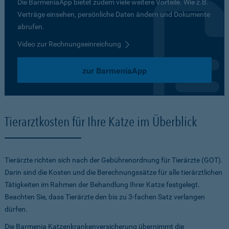
Die BarmeniaApp bietet zudem viele weitere Vorteile. Wie z.B.
Verträge einsehen, persönliche Daten ändern und Dokumente
abrufen.
Video zur Rechnungseinreichung
zur BarmeniaApp
Tierarztkosten für Ihre Katze im Überblick
Tierärzte richten sich nach der Gebührenordnung für Tierärzte (GOT).
Darin sind die Kosten und die Berechnungssätze für alle tierärztlichen
Tätigkeiten im Rahmen der Behandlung Ihrer Katze festgelegt.
Beachten Sie, dass Tierärzte den bis zu 3-fachen Satz verlangen
dürfen.
Die Barmenia Katzenkrankenversicherung übernimmt die