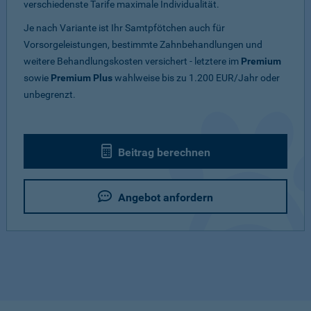
verschiedenste Tarife maximale Individualität.
Je nach Variante ist Ihr Samtpfötchen auch für
Vorsorgeleistungen, bestimmte Zahnbehandlungen und
weitere Behandlungskosten versichert - letztere im
Premium
sowie
Premium Plus
wahlweise bis zu 1.200 EUR/Jahr oder
unbegrenzt.
Beitrag berechnen
Angebot anfordern