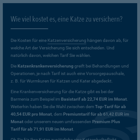
Wie viel kostet es, eine Katze zu versichern?
Die Kosten für eine
Katzenversicherung
hängen davon ab, für
welche Art der Versicherung Sie sich entscheiden. Und
natürlich davon, welchen Tarif Sie wählen.
Die
Katzenkrankenversicherung
greift bei Behandlungen und
Operationen, je nach Tarif ist auch eine Vorsorgepauschale,
z. B. für Wurmkuren für Katzen und Kater abgedeckt.
Eine Krankenversicherung für die Katze gibt es bei der
Barmenia zum Beispiel im
Basistarif ab 22,74 EUR im Monat
.
Weiterhin haben Sie die Wahl zwischen dem
Top-Tarif für ab
40,54 EUR pro Monat
, dem
Premiumtarif für ab 61,42 EUR im
Monat
oder unserem neuen umfassenden
Premium Plus
Tarif für ab 71,91 EUR im Monat
.
Ob Sie für Ihre Katze zusätzliche eine Katzenhaftpflicht