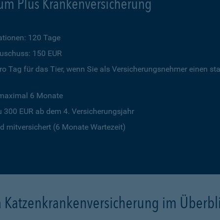
um Plus Krankenversicherung
tionen: 120 Tage
szuschuss: 150 EUR
o Tag für das Tier, wenn Sie als Versicherungsnehmer einen st
 maximal 6 Monate
u 300 EUR ab dem 4. Versicherungsjahr
 mitversichert (6 Monate Wartezeit)
a Katzenkrankenversicherung im Überbl