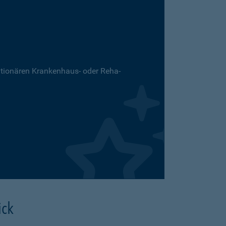
ationären Krankenhaus- oder Reha-
ick