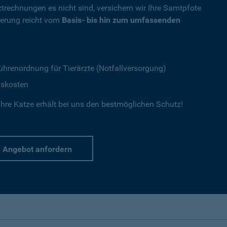
ztrechnungen es nicht sind, versichern wir Ihre Samtpfote
herung reicht vom
Basis- bis hin zum umfassenden
ührenordnung für Tierärzte (Notfallversorgung)
gskosten
hre Katze erhält bei uns den bestmöglichen Schutz!
Angebot anfordern