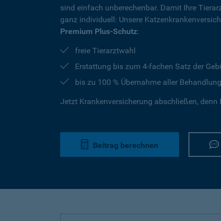
sind einfach unberechenbar. Damit Ihre Tierar
ganz individuell: Unsere Katzenkrankenversic
Premium Plus-Schutz
:
freie Tierarztwahl
Erstattung bis zum 4-fachen Satz der Geb
bis zu 100 % Übernahme aller Behandlun
Jetzt Krankenversicherung abschließen, denn I
Beitrag berechnen