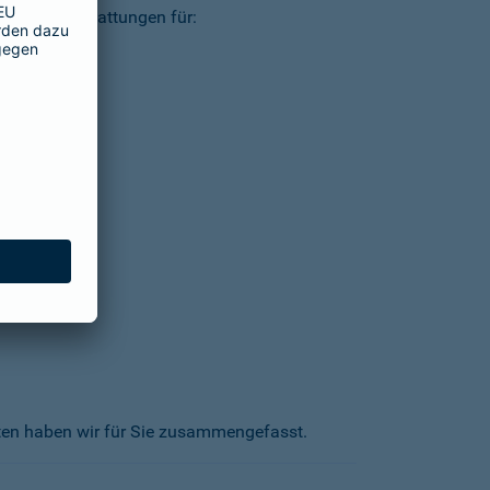
ielsweise Erstattungen für:
kten haben wir für Sie zusammengefasst.