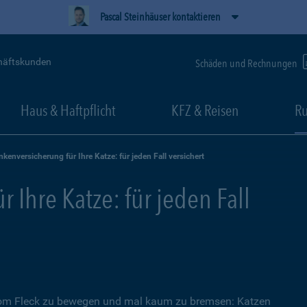
Pascal Steinhäuser kontaktieren
häftskunden
Schäden und Rechnungen
Haus & Haftpflicht
KFZ & Reisen
Ru
nkenversicherung für Ihre Katze: für jeden Fall versichert
 Ihre Katze: für jeden Fall
 vom Fleck zu bewegen und mal kaum zu bremsen: Katzen