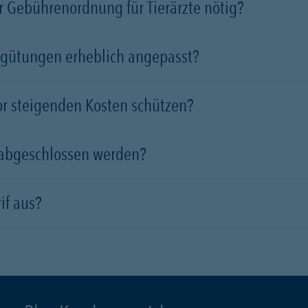
 Gebührenordnung für Tierärzte nötig?
rgütungen erheblich angepasst?
vor steigenden Kosten schützen?
 abgeschlossen werden?
if aus?