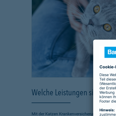
Welche Leistungen sind in d
Mit der Katzen Krankenversicherung der Barmen