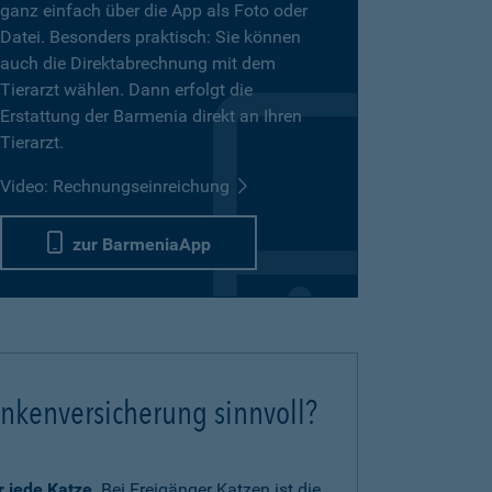
ganz einfach über die App als Foto oder
Datei. Besonders praktisch: Sie können
auch die Direktabrechnung mit dem
Tierarzt wählen. Dann erfolgt die
Erstattung der Barmenia direkt an Ihren
Tierarzt.
Video: Rechnungseinreichung
zur BarmeniaApp
ankenversicherung sinnvoll?
ür jede Katze
. Bei Freigänger Katzen ist die