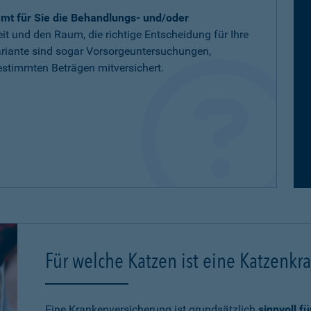
mt für Sie die Behandlungs- und/oder
eit und den Raum, die richtige Entscheidung für Ihre
variante sind sogar Vorsorgeuntersuchungen,
stimmten Beträgen mitversichert.
Für welche Katzen ist eine Katzenkr
Eine Krankenversicherung ist grundsätzlich
sinnvoll f