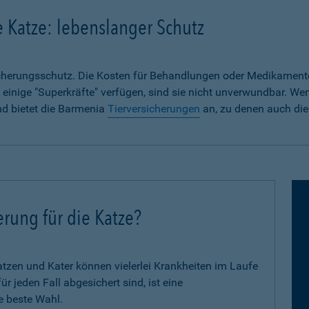
e Katze: lebenslanger Schutz
sicherungsschutz. Die Kosten für Behandlungen oder Medikament
 einige "Superkräfte" verfügen, sind sie nicht unverwundbar. We
nd bietet die Barmenia
Tierversicherungen
an, zu denen auch die
erung für die Katze?
zen und Kater können vielerlei Krankheiten im Laufe
 jeden Fall abgesichert sind, ist eine
e beste Wahl.