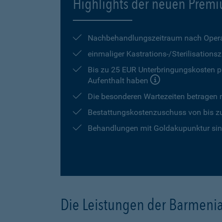
Highlights der neuen Premi
Nachbehandlungszeitraum nach Opera
einmaliger Kastrations-/Sterilisation
Bis zu 25 EUR Unterbringungskosten pr
Aufenthalt haben
Die besonderen Wartezeiten betragen
Bestattungskostenzuschuss von bis z
Behandlungen mit Goldakupunktur sind
Die Leistungen der Barmeni