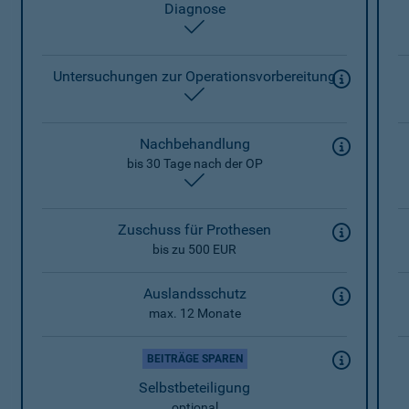
Diagnose
enthalten
Untersuchungen zur Operationsvorbereitung
enthalten
Nachbehandlung
bis 30 Tage nach der OP
enthalten
Zuschuss für Prothesen
bis zu 500 EUR
Auslandsschutz
max. 12 Monate
BEITRÄGE SPAREN
Selbstbeteiligung
optional