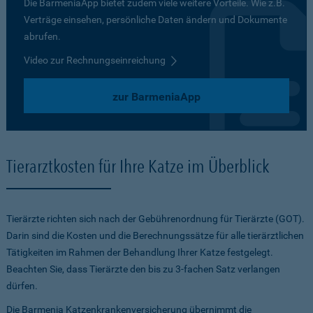
Die BarmeniaApp bietet zudem viele weitere Vorteile. Wie z.B.
Verträge einsehen, persönliche Daten ändern und Dokumente
abrufen.
Video zur Rechnungseinreichung
zur BarmeniaApp
Tierarztkosten für Ihre Katze im Überblick
Tierärzte richten sich nach der Gebührenordnung für Tierärzte (GOT).
Darin sind die Kosten und die Berechnungssätze für alle tierärztlichen
Tätigkeiten im Rahmen der Behandlung Ihrer Katze festgelegt.
Beachten Sie, dass Tierärzte den bis zu 3-fachen Satz verlangen
dürfen.
Die Barmenia Katzenkrankenversicherung übernimmt die