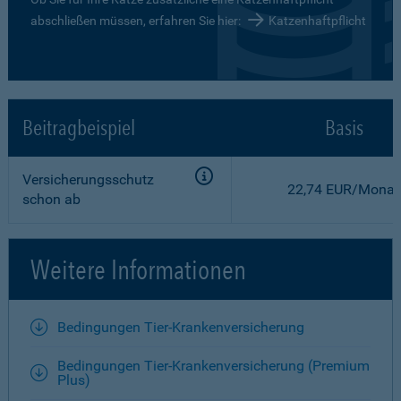
abschließen müssen, erfahren Sie hier:
Katzenhaftpflicht
Beitragbeispiel
Basis
Versicherungsschutz
22,74 EUR/Monat
schon ab
Weitere Informationen
Bedingungen Tier-Krankenversicherung
Bedingungen Tier-Krankenversicherung (Premium
Plus)