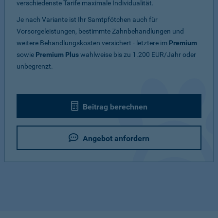
verschiedenste Tarife maximale Individualität.
Je nach Variante ist Ihr Samtpfötchen auch für
Vorsorgeleistungen, bestimmte Zahnbehandlungen und
weitere Behandlungskosten versichert - letztere im
Premium
sowie
Premium Plus
wahlweise bis zu 1.200 EUR/Jahr oder
unbegrenzt.
Beitrag berechnen
Angebot anfordern