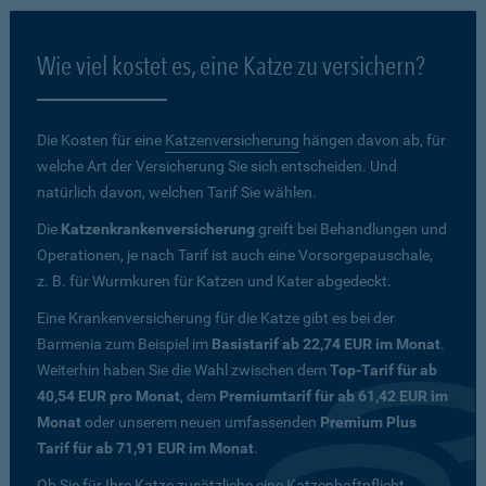
Wie viel kostet es, eine Katze zu versichern?
Die Kosten für eine
Katzenversicherung
hängen davon ab, für
welche Art der Versicherung Sie sich entscheiden. Und
natürlich davon, welchen Tarif Sie wählen.
Die
Katzenkrankenversicherung
greift bei Behandlungen und
Operationen, je nach Tarif ist auch eine Vorsorgepauschale,
z. B. für Wurmkuren für Katzen und Kater abgedeckt.
Eine Krankenversicherung für die Katze gibt es bei der
Barmenia zum Beispiel im
Basistarif ab 22,74 EUR im Monat
.
Weiterhin haben Sie die Wahl zwischen dem
Top-Tarif für ab
40,54 EUR pro Monat
, dem
Premiumtarif für ab 61,42 EUR im
Monat
oder unserem neuen umfassenden
Premium Plus
Tarif für ab 71,91 EUR im Monat
.
Ob Sie für Ihre Katze zusätzliche eine Katzenhaftpflicht