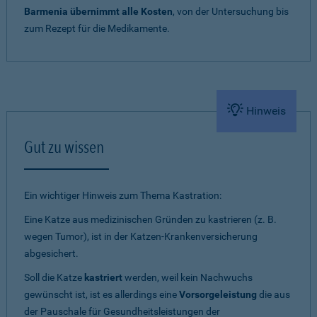
Barmenia übernimmt alle Kosten
, von der Untersuchung bis
zum Rezept für die Medikamente.
Hinweis
Gut zu wissen
Ein wichtiger Hinweis zum Thema Kastration:
Eine Katze aus medizinischen Gründen zu kastrieren (z. B.
wegen Tumor), ist in der Katzen-Krankenversicherung
abgesichert.
Soll die Katze
kastriert
werden, weil kein Nachwuchs
gewünscht ist, ist es allerdings eine
Vorsorgeleistung
die aus
der Pauschale für Gesundheitsleistungen der