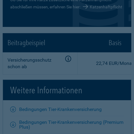
abschließen müssen, erfahren Sie hier:
Katzenhaftpflicht
Beitragbeispiel
Basis
Versicherungsschutz
22,74 EUR/Monat
schon ab
Weitere Informationen
Bedingungen Tier-Krankenversicherung
Bedingungen Tier-Krankenversicherung (Premium
Plus)