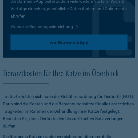
Die BarmeniaApp bietet zudem viele weitere Vorteile. Wie z.B.
Verträge einsehen, persönliche Daten ändern und Dokumente
abrufen.
Video zur Rechnungseinreichung
zur BarmeniaApp
Tierarztkosten für Ihre Katze im Überblick
Tierärzte richten sich nach der Gebührenordnung für Tierärzte (GOT).
Darin sind die Kosten und die Berechnungssätze für alle tierärztlichen
Tätigkeiten im Rahmen der Behandlung Ihrer Katze festgelegt.
Beachten Sie, dass Tierärzte den bis zu 3-fachen Satz verlangen
dürfen.
Die Barmenia Katzenkrankenversicherung übernimmt die