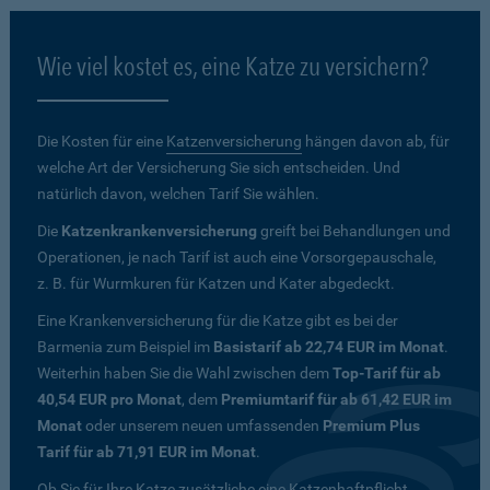
Wie viel kostet es, eine Katze zu versichern?
Die Kosten für eine
Katzenversicherung
hängen davon ab, für
welche Art der Versicherung Sie sich entscheiden. Und
natürlich davon, welchen Tarif Sie wählen.
Die
Katzenkrankenversicherung
greift bei Behandlungen und
Operationen, je nach Tarif ist auch eine Vorsorgepauschale,
z. B. für Wurmkuren für Katzen und Kater abgedeckt.
Eine Krankenversicherung für die Katze gibt es bei der
Barmenia zum Beispiel im
Basistarif ab 22,74 EUR im Monat
.
Weiterhin haben Sie die Wahl zwischen dem
Top-Tarif für ab
40,54 EUR pro Monat
, dem
Premiumtarif für ab 61,42 EUR im
Monat
oder unserem neuen umfassenden
Premium Plus
Tarif für ab 71,91 EUR im Monat
.
Ob Sie für Ihre Katze zusätzliche eine Katzenhaftpflicht