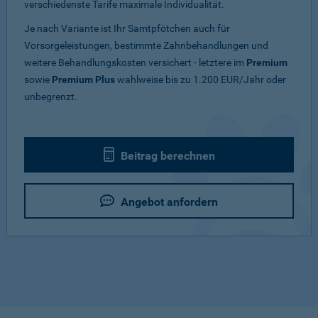
verschiedenste Tarife maximale Individualität.
Je nach Variante ist Ihr Samtpfötchen auch für
Vorsorgeleistungen, bestimmte Zahnbehandlungen und
weitere Behandlungskosten versichert - letztere im
Premium
sowie
Premium Plus
wahlweise bis zu 1.200 EUR/Jahr oder
unbegrenzt.
Beitrag berechnen
Angebot anfordern