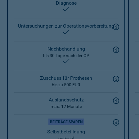
Diagnose
enthalten
Untersuchungen zur Operationsvorbereitung
enthalten
Nachbehandlung
bis 30 Tage nach der OP
enthalten
Zuschuss für Prothesen
bis zu 500 EUR
Auslandsschutz
max. 12 Monate
BEITRÄGE SPAREN
Selbstbeteiligung
optional