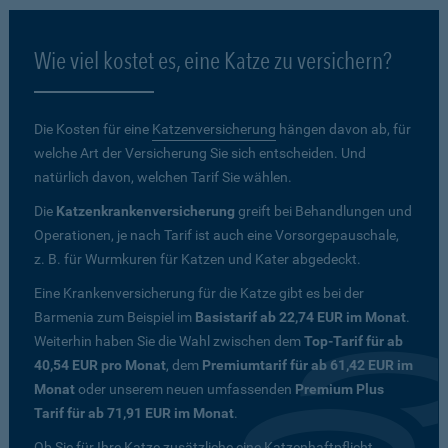
Wie viel kostet es, eine Katze zu versichern?
Die Kosten für eine
Katzenversicherung
hängen davon ab, für
welche Art der Versicherung Sie sich entscheiden. Und
natürlich davon, welchen Tarif Sie wählen.
Die
Katzenkrankenversicherung
greift bei Behandlungen und
Operationen, je nach Tarif ist auch eine Vorsorgepauschale,
z. B. für Wurmkuren für Katzen und Kater abgedeckt.
Eine Krankenversicherung für die Katze gibt es bei der
Barmenia zum Beispiel im
Basistarif ab 22,74 EUR im Monat
.
Weiterhin haben Sie die Wahl zwischen dem
Top-Tarif für ab
40,54 EUR pro Monat
, dem
Premiumtarif für ab 61,42 EUR im
Monat
oder unserem neuen umfassenden
Premium Plus
Tarif für ab 71,91 EUR im Monat
.
Ob Sie für Ihre Katze zusätzliche eine Katzenhaftpflicht