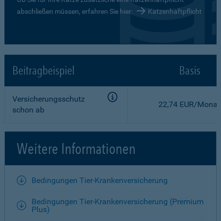
abschließen müssen, erfahren Sie hier:
Katzenhaftpflicht
Beitragbeispiel
Basis
Versicherungsschutz
22,74 EUR/Monat
schon ab
Weitere Informationen
Bedingungen Tier-Krankenversicherung
Bedingungen Tier-Krankenversicherung (Premium
Plus)