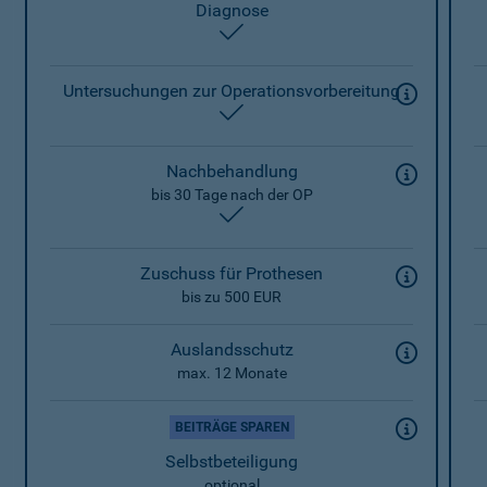
Diagnose
enthalten
Untersuchungen zur Operationsvorbereitung
enthalten
Nachbehandlung
bis 30 Tage nach der OP
enthalten
Zuschuss für Prothesen
bis zu 500 EUR
Auslandsschutz
max. 12 Monate
BEITRÄGE SPAREN
Selbstbeteiligung
optional