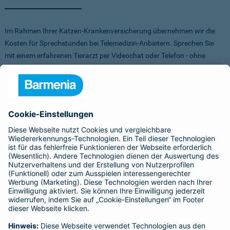
Im Rahmen Ihrer Katzen-Krankenversicherung übernehmen wir die
Kosten für Sprechstunden bei Telemedizin-Anbietern. Sprechen Sie
mit einem erfahrenen Tierarzt per Videochat oder Telefon - ohne
Stress für Sie und Ihr Tier.
Um Ihnen die Auswahl der Anbieter zu erleichtern, haben wir vorab
Anbieter verglichen, getestet und Vorteile für Sie vereinbart. Sowohl
bei FirstVet als auch bei Pfotendoctor profitieren Sie von einer
Direktabrechnung. Die Kosten werden also direkt zwischen dem
Anbieter und uns abgerechnet.
Für mehr Infos zu den Anbietern klicken Sie auf die Logos.