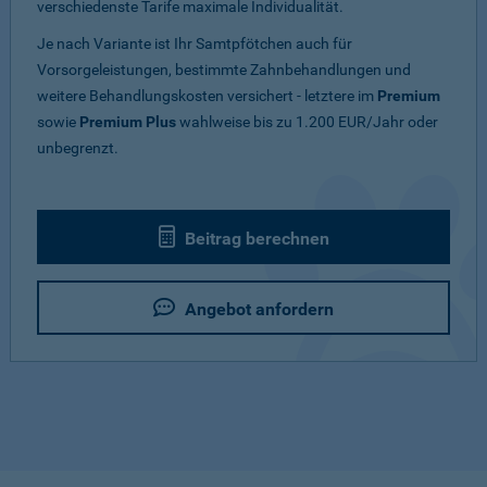
verschiedenste Tarife maximale Individualität.
Je nach Variante ist Ihr Samtpfötchen auch für
Vorsorgeleistungen, bestimmte Zahnbehandlungen und
weitere Behandlungskosten versichert - letztere im
Premium
sowie
Premium Plus
wahlweise bis zu 1.200 EUR/Jahr oder
unbegrenzt.
Beitrag berechnen
Angebot anfordern