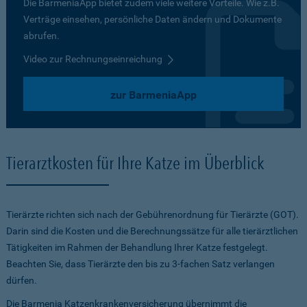
Die BarmeniaApp bietet zudem viele weitere Vorteile. Wie z.B.
Verträge einsehen, persönliche Daten ändern und Dokumente
abrufen.
Video zur Rechnungseinreichung
zur BarmeniaApp
Tierarztkosten für Ihre Katze im Überblick
Tierärzte richten sich nach der Gebührenordnung für Tierärzte (GOT).
Darin sind die Kosten und die Berechnungssätze für alle tierärztlichen
Tätigkeiten im Rahmen der Behandlung Ihrer Katze festgelegt.
Beachten Sie, dass Tierärzte den bis zu 3-fachen Satz verlangen
dürfen.
Die Barmenia Katzenkrankenversicherung übernimmt die