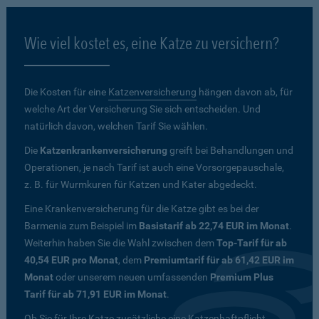
Wie viel kostet es, eine Katze zu versichern?
Die Kosten für eine
Katzenversicherung
hängen davon ab, für
welche Art der Versicherung Sie sich entscheiden. Und
natürlich davon, welchen Tarif Sie wählen.
Die
Katzenkrankenversicherung
greift bei Behandlungen und
Operationen, je nach Tarif ist auch eine Vorsorgepauschale,
z. B. für Wurmkuren für Katzen und Kater abgedeckt.
Eine Krankenversicherung für die Katze gibt es bei der
Barmenia zum Beispiel im
Basistarif ab 22,74 EUR im Monat
.
Weiterhin haben Sie die Wahl zwischen dem
Top-Tarif für ab
40,54 EUR pro Monat
, dem
Premiumtarif für ab 61,42 EUR im
Monat
oder unserem neuen umfassenden
Premium Plus
Tarif für ab 71,91 EUR im Monat
.
Ob Sie für Ihre Katze zusätzliche eine Katzenhaftpflicht