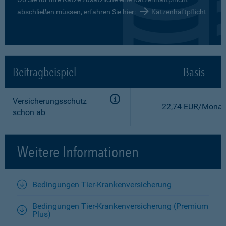
abschließen müssen, erfahren Sie hier:
Katzenhaftpflicht
Beitragbeispiel
Basis
Versicherungsschutz
22,74 EUR/Monat
schon ab
Weitere Informationen
Bedingungen Tier-Krankenversicherung
Bedingungen Tier-Krankenversicherung (Premium
Plus)