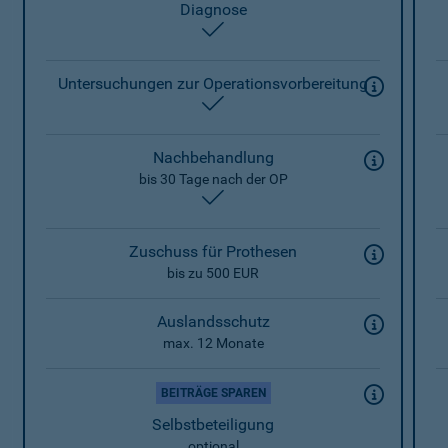
Diagnose
enthalten
Untersuchungen zur Operationsvorbereitung
enthalten
Nachbehandlung
bis 30 Tage nach der OP
enthalten
Zuschuss für Prothesen
bis zu 500 EUR
Auslandsschutz
max. 12 Monate
BEITRÄGE SPAREN
Selbstbeteiligung
optional