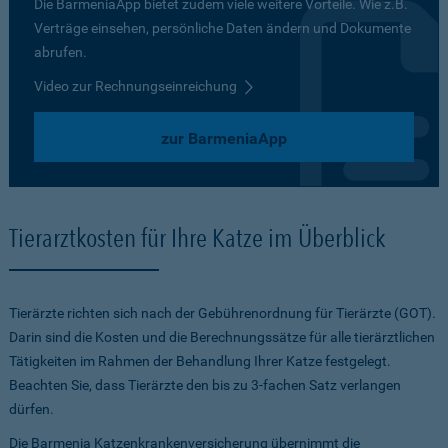
Die BarmeniaApp bietet zudem viele weitere Vorteile. Wie z.B.
Verträge einsehen, persönliche Daten ändern und Dokumente
abrufen.
Video zur Rechnungseinreichung
zur BarmeniaApp
Tierarztkosten für Ihre Katze im Überblick
Tierärzte richten sich nach der Gebührenordnung für Tierärzte (GOT).
Darin sind die Kosten und die Berechnungssätze für alle tierärztlichen
Tätigkeiten im Rahmen der Behandlung Ihrer Katze festgelegt.
Beachten Sie, dass Tierärzte den bis zu 3-fachen Satz verlangen
dürfen.
Die Barmenia Katzenkrankenversicherung übernimmt die