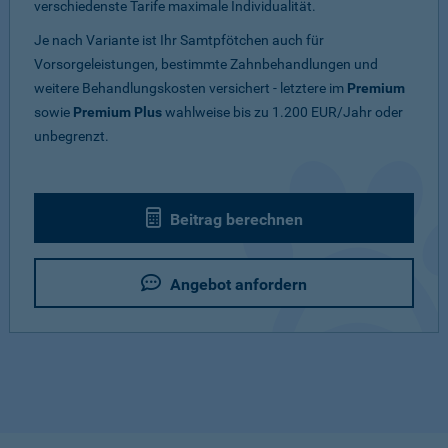
verschiedenste Tarife maximale Individualität.
Je nach Variante ist Ihr Samtpfötchen auch für
Vorsorgeleistungen, bestimmte Zahnbehandlungen und
weitere Behandlungskosten versichert - letztere im
Premium
sowie
Premium Plus
wahlweise bis zu 1.200 EUR/Jahr oder
unbegrenzt.
Beitrag berechnen
Angebot anfordern