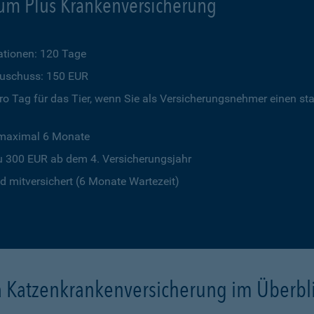
um Plus Krankenversicherung
tionen: 120 Tage
szuschuss: 150 EUR
o Tag für das Tier, wenn Sie als Versicherungsnehmer einen st
 maximal 6 Monate
u 300 EUR ab dem 4. Versicherungsjahr
 mitversichert (6 Monate Wartezeit)
a Katzenkrankenversicherung im Überbl