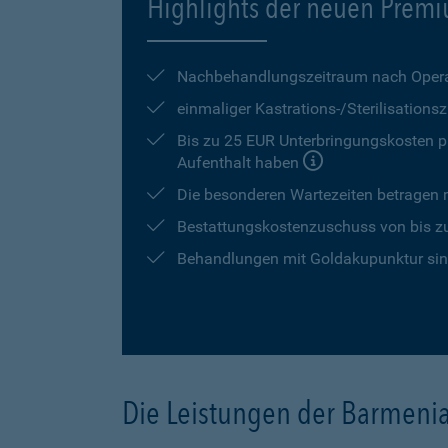
Highlights der neuen Premi
Nachbehandlungszeitraum nach Opera
einmaliger Kastrations-/Sterilisation
Bis zu 25 EUR Unterbringungskosten pr
Aufenthalt haben
Die besonderen Wartezeiten betragen
Bestattungskostenzuschuss von bis z
Behandlungen mit Goldakupunktur sind
Die Leistungen der Barmeni