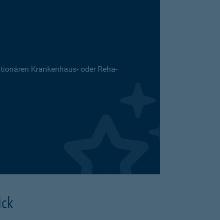
ationären Krankenhaus- oder Reha-
ick