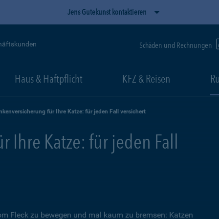
Jens Gutekunst kontaktieren
häftskunden
Schäden und Rechnungen
Haus & Haftpflicht
KFZ & Reisen
Ru
nkenversicherung für Ihre Katze: für jeden Fall versichert
 Ihre Katze: für jeden Fall
 vom Fleck zu bewegen und mal kaum zu bremsen: Katzen