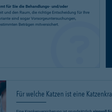
mt für Sie die Behandlungs- und/oder
eit und den Raum, die richtige Entscheidung für Ihre
variante sind sogar Vorsorgeuntersuchungen,
stimmten Beträgen mitversichert.
Für welche Katzen ist eine Katzenkr
Eine Krankenversicherung ist grundsätzlich
sinnvoll f