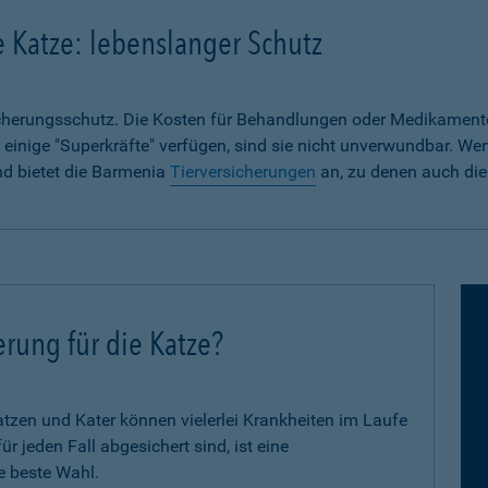
e Katze: lebenslanger Schutz
sicherungsschutz. Die Kosten für Behandlungen oder Medikament
 einige "Superkräfte" verfügen, sind sie nicht unverwundbar. We
nd bietet die Barmenia
Tierversicherungen
an, zu denen auch die
erung für die Katze?
zen und Kater können vielerlei Krankheiten im Laufe
 jeden Fall abgesichert sind, ist eine
e beste Wahl.