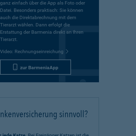
ganz einfach über die App als Foto oder
Datei. Besonders praktisch: Sie können
auch die Direktabrechnung mit dem
Tierarzt wählen. Dann erfolgt die
Erstattung der Barmenia direkt an Ihren
Tierarzt.
Video: Rechnungseinreichung
zur BarmeniaApp
ankenversicherung sinnvoll?
ür jede Katze
. Bei Freigänger Katzen ist die