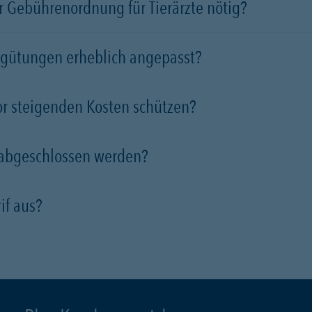
 Gebührenordnung für Tierärzte nötig?
rgütungen erheblich angepasst?
vor steigenden Kosten schützen?
 abgeschlossen werden?
if aus?