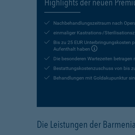
Highlights der neuen Premi
Nachbehandlungszeitraum nach Opera
einmaliger Kastrations-/Sterilisation
Bis zu 25 EUR Unterbringungskosten pr
Aufenthalt haben
Die besonderen Wartezeiten betragen
Bestattungskostenzuschuss von bis z
Behandlungen mit Goldakupunktur sind
Die Leistungen der Barmeni