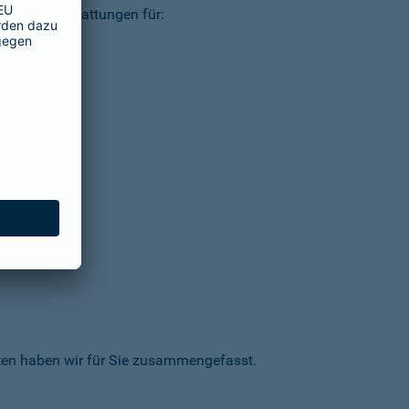
ielsweise Erstattungen für:
kten haben wir für Sie zusammengefasst.