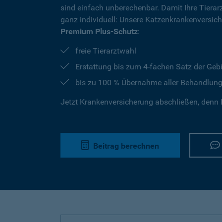
sind einfach unberechenbar. Damit Ihre Tierar
ganz individuell: Unsere Katzenkrankenversic
Premium Plus-Schutz
:
freie Tierarztwahl
Erstattung bis zum 4-fachen Satz der Geb
bis zu 100 % Übernahme aller Behandlun
Jetzt Krankenversicherung abschließen, denn I
Beitrag berechnen