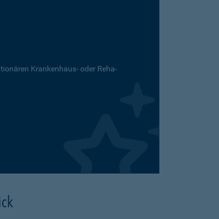
ationären Krankenhaus- oder Reha-
ick