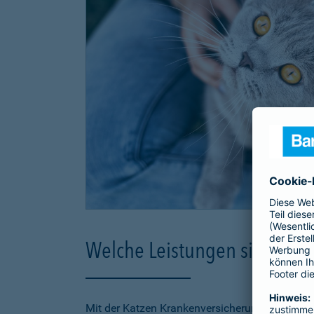
Welche Leistungen sind in d
Mit der Katzen Krankenversicherung der Barmen