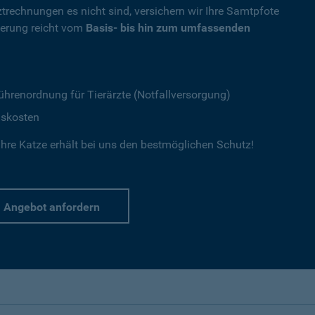
ztrechnungen es nicht sind, versichern wir Ihre Samtpfote
herung reicht vom
Basis- bis hin zum umfassenden
ührenordnung für Tierärzte (Notfallversorgung)
gskosten
hre Katze erhält bei uns den bestmöglichen Schutz!
Angebot anfordern