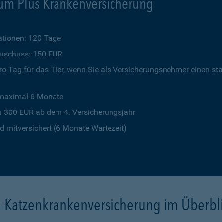
um Plus Krankenversicherung
tionen: 120 Tage
szuschuss: 150 EUR
o Tag für das Tier, wenn Sie als Versicherungsnehmer einen st
 maximal 6 Monate
u 300 EUR ab dem 4. Versicherungsjahr
 mitversichert (6 Monate Wartezeit)
a Katzenkrankenversicherung im Überbl