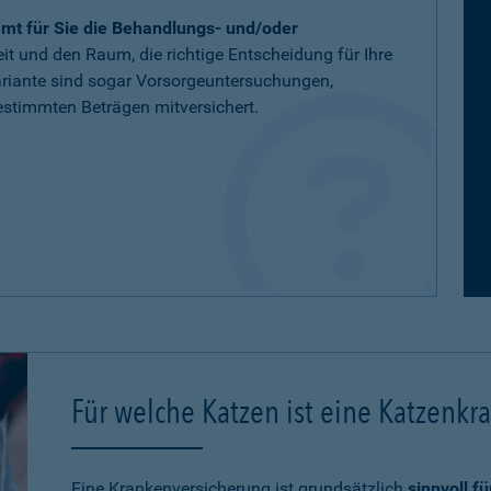
mt für Sie die Behandlungs- und/oder
eit und den Raum, die richtige Entscheidung für Ihre
variante sind sogar Vorsorgeuntersuchungen,
stimmten Beträgen mitversichert.
Für welche Katzen ist eine Katzenkr
Eine Krankenversicherung ist grundsätzlich
sinnvoll f