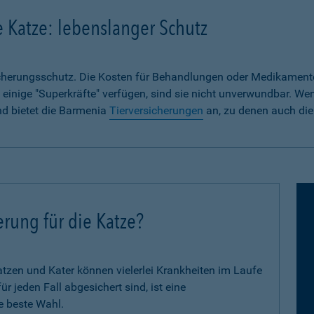
e Katze: lebenslanger Schutz
sicherungsschutz. Die Kosten für Behandlungen oder Medikament
 einige "Superkräfte" verfügen, sind sie nicht unverwundbar. We
nd bietet die Barmenia
Tierversicherungen
an, zu denen auch die
erung für die Katze?
zen und Kater können vielerlei Krankheiten im Laufe
 jeden Fall abgesichert sind, ist eine
e beste Wahl.