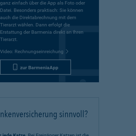
ganz einfach über die App als Foto oder
Datei. Besonders praktisch: Sie können
auch die Direktabrechnung mit dem
Tierarzt wählen. Dann erfolgt die
Erstattung der Barmenia direkt an Ihren
Tierarzt.
Video: Rechnungseinreichung
zur BarmeniaApp
ankenversicherung sinnvoll?
ür jede Katze
. Bei Freigänger Katzen ist die