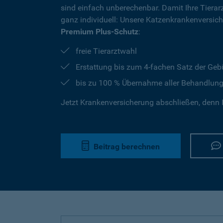
sind einfach unberechenbar. Damit Ihre Tierar
ganz individuell: Unsere Katzenkrankenversic
Premium Plus-Schutz
:
freie Tierarztwahl
Erstattung bis zum 4-fachen Satz der Geb
bis zu 100 % Übernahme aller Behandlun
Jetzt Krankenversicherung abschließen, denn I
Beitrag berechnen