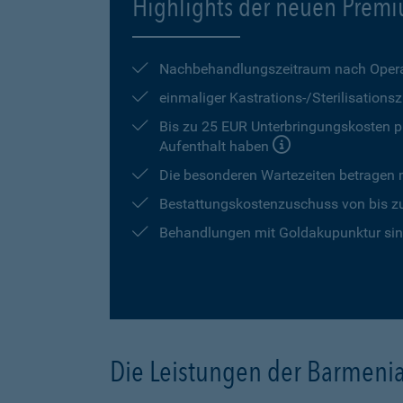
Highlights der neuen Premi
Nachbehandlungszeitraum nach Opera
einmaliger Kastrations-/Sterilisation
Bis zu 25 EUR Unterbringungskosten pr
Aufenthalt haben
Die besonderen Wartezeiten betragen
Bestattungskostenzuschuss von bis z
Behandlungen mit Goldakupunktur sind
Die Leistungen der Barmeni