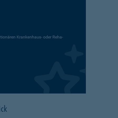
ationären Krankenhaus- oder Reha-
ick