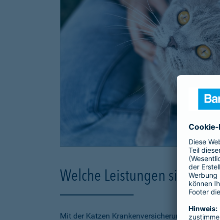
Welche Leistungen sind in d
Mit der Katzen Krankenversicherung der Barmen