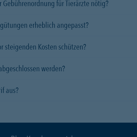
 Gebührenordnung für Tierärzte nötig?
rgütungen erheblich angepasst?
vor steigenden Kosten schützen?
 abgeschlossen werden?
if aus?