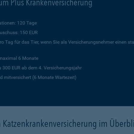
um Plus Krankenversicherung
tionen: 120 Tage
szuschuss: 150 EUR
o Tag für das Tier, wenn Sie als Versicherungsnehmer einen st
 maximal 6 Monate
u 300 EUR ab dem 4. Versicherungsjahr
 mitversichert (6 Monate Wartezeit)
a Katzenkrankenversicherung im Überbl