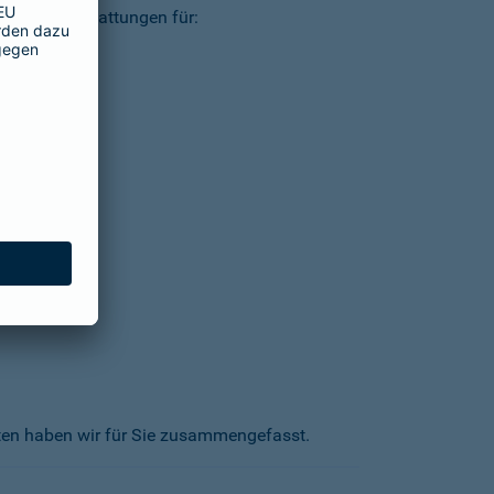
ielsweise Erstattungen für:
kten haben wir für Sie zusammengefasst.