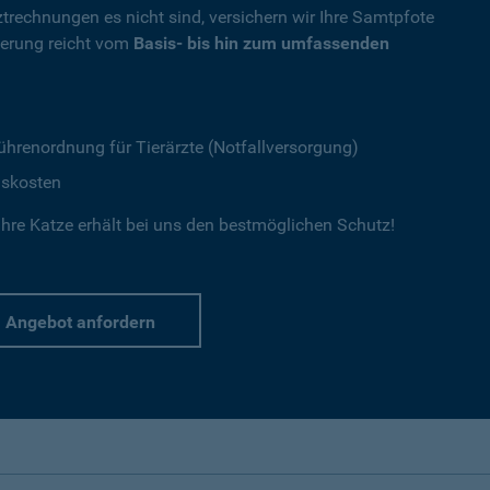
ztrechnungen es nicht sind, versichern wir Ihre Samtpfote
herung reicht vom
Basis- bis hin zum umfassenden
ührenordnung für Tierärzte (Notfallversorgung)
gskosten
hre Katze erhält bei uns den bestmöglichen Schutz!
Angebot anfordern