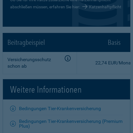
abschließen müssen, erfahren Sie hier:
Katzenhaftpflicht
Beitragbeispiel
Basis
Versicherungsschutz
22,74 EUR/Monat
schon ab
Weitere Informationen
Bedingungen Tier-Krankenversicherung
Bedingungen Tier-Krankenversicherung (Premium
Plus)