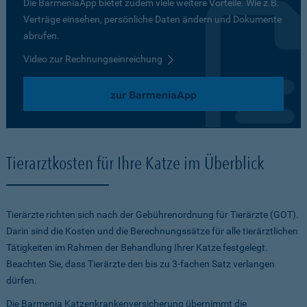
Die BarmeniaApp bietet zudem viele weitere Vorteile. Wie z.B.
Verträge einsehen, persönliche Daten ändern und Dokumente
abrufen.
Video zur Rechnungseinreichung
zur BarmeniaApp
Tierarztkosten für Ihre Katze im Überblick
Tierärzte richten sich nach der Gebührenordnung für Tierärzte (GOT).
Darin sind die Kosten und die Berechnungssätze für alle tierärztlichen
Tätigkeiten im Rahmen der Behandlung Ihrer Katze festgelegt.
Beachten Sie, dass Tierärzte den bis zu 3-fachen Satz verlangen
dürfen.
Die Barmenia Katzenkrankenversicherung übernimmt die