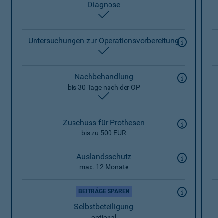
Diagnose
enthalten
Untersuchungen zur Operationsvorbereitung
enthalten
Nachbehandlung
bis 30 Tage nach der OP
enthalten
Zuschuss für Prothesen
bis zu 500 EUR
Auslandsschutz
max. 12 Monate
BEITRÄGE SPAREN
Selbstbeteiligung
optional