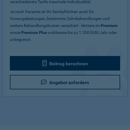
verschiedenste Tarife maximale Individualität.
Je nach Variante ist Ihr Samtpfötchen auch für
Vorsorgeleistungen, bestimmte Zahnbehandlungen und
weitere Behandlungskosten versichert - letztere im
Premium
sowie
Premium Plus
wahlweise bis zu 1.200 EUR/Jahr oder
unbegrenzt.
Beitrag berechnen
Angebot anfordern