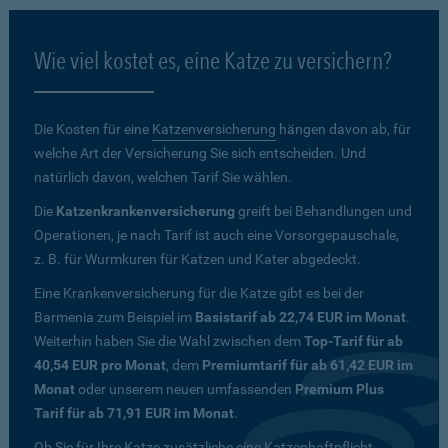
Wie viel kostet es, eine Katze zu versichern?
Die Kosten für eine
Katzenversicherung
hängen davon ab, für
welche Art der Versicherung Sie sich entscheiden. Und
natürlich davon, welchen Tarif Sie wählen.
Die
Katzenkrankenversicherung
greift bei Behandlungen und
Operationen, je nach Tarif ist auch eine Vorsorgepauschale,
z. B. für Wurmkuren für Katzen und Kater abgedeckt.
Eine Krankenversicherung für die Katze gibt es bei der
Barmenia zum Beispiel im
Basistarif ab 22,74 EUR im Monat
.
Weiterhin haben Sie die Wahl zwischen dem
Top-Tarif für ab
40,54 EUR pro Monat
, dem
Premiumtarif für ab 61,42 EUR im
Monat
oder unserem neuen umfassenden
Premium Plus
Tarif für ab 71,91 EUR im Monat
.
Ob Sie für Ihre Katze zusätzliche eine Katzenhaftpflicht