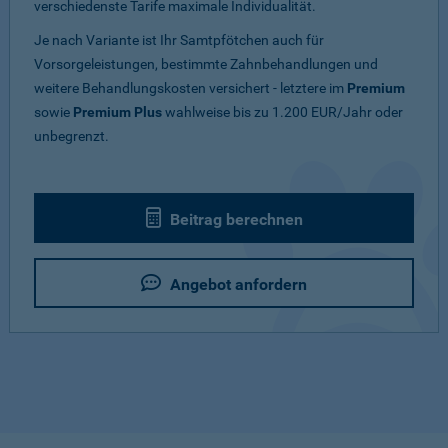
verschiedenste Tarife maximale Individualität.
Je nach Variante ist Ihr Samtpfötchen auch für
Vorsorgeleistungen, bestimmte Zahnbehandlungen und
weitere Behandlungskosten versichert - letztere im
Premium
sowie
Premium Plus
wahlweise bis zu 1.200 EUR/Jahr oder
unbegrenzt.
Beitrag berechnen
Angebot anfordern