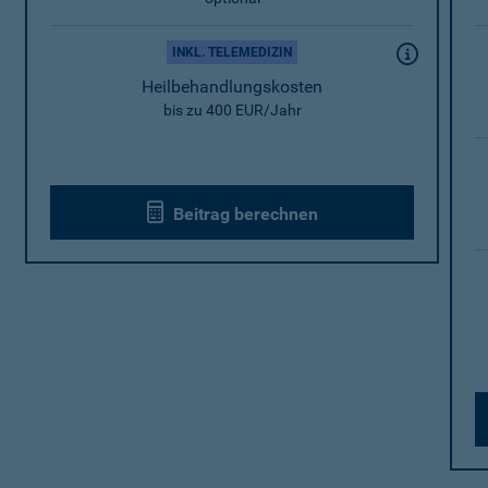
INKL. TELEMEDIZIN
Heilbehandlungskosten
bis zu 400 EUR/Jahr
Beitrag berechnen