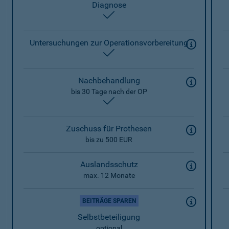
Diagnose
enthalten
Untersuchungen zur Operationsvorbereitung
enthalten
Nachbehandlung
bis 30 Tage nach der OP
enthalten
Zuschuss für Prothesen
bis zu 500 EUR
Auslandsschutz
max. 12 Monate
BEITRÄGE SPAREN
Selbstbeteiligung
optional