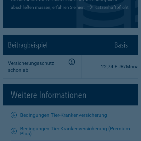
abschließen müssen, erfahren Sie hier:
Katzenhaftpflicht
Beitragbeispiel
Basis
Versicherungsschutz
22,74 EUR/Monat
schon ab
Weitere Informationen
Bedingungen Tier-Krankenversicherung
Bedingungen Tier-Krankenversicherung (Premium
Plus)