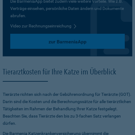
Die BarmeniaApp bietet zudem viele weitere Vorteile. Wie z.B.
Verträge einsehen, persönliche Daten ändern und Dokumente
abrufen.
Video zur Rechnungseinreichung
zur BarmeniaApp
Tierarztkosten für Ihre Katze im Überblick
Tierärzte richten sich nach der Gebührenordnung für Tierärzte (GOT).
Darin sind die Kosten und die Berechnungssätze für alle tierärztlichen
Tätigkeiten im Rahmen der Behandlung Ihrer Katze festgelegt.
Beachten Sie, dass Tierärzte den bis zu 3-fachen Satz verlangen
dürfen.
Die Barmenia Katzenkrankenversicherung übernimmt die