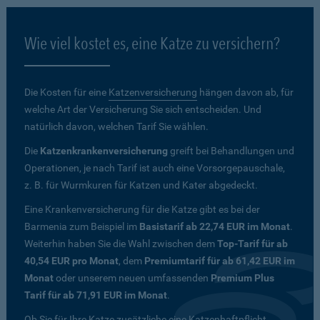
Wie viel kostet es, eine Katze zu versichern?
Die Kosten für eine
Katzenversicherung
hängen davon ab, für
welche Art der Versicherung Sie sich entscheiden. Und
natürlich davon, welchen Tarif Sie wählen.
Die
Katzenkrankenversicherung
greift bei Behandlungen und
Operationen, je nach Tarif ist auch eine Vorsorgepauschale,
z. B. für Wurmkuren für Katzen und Kater abgedeckt.
Eine Krankenversicherung für die Katze gibt es bei der
Barmenia zum Beispiel im
Basistarif ab 22,74 EUR im Monat
.
Weiterhin haben Sie die Wahl zwischen dem
Top-Tarif für ab
40,54 EUR pro Monat
, dem
Premiumtarif für ab 61,42 EUR im
Monat
oder unserem neuen umfassenden
Premium Plus
Tarif für ab 71,91 EUR im Monat
.
Ob Sie für Ihre Katze zusätzliche eine Katzenhaftpflicht