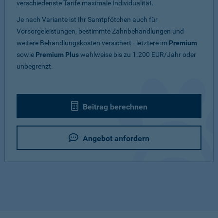
verschiedenste Tarife maximale Individualität.
Je nach Variante ist Ihr Samtpfötchen auch für
Vorsorgeleistungen, bestimmte Zahnbehandlungen und
weitere Behandlungskosten versichert - letztere im
Premium
sowie
Premium Plus
wahlweise bis zu 1.200 EUR/Jahr oder
unbegrenzt.
Beitrag berechnen
Angebot anfordern