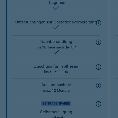
Diagnose
enthalten
Untersuchungen zur Operationsvorbereitung
enthalten
Nachbehandlung
bis 30 Tage nach der OP
enthalten
Zuschuss für Prothesen
bis zu 500 EUR
Auslandsschutz
max. 12 Monate
BEITRÄGE SPAREN
Selbstbeteiligung
optional