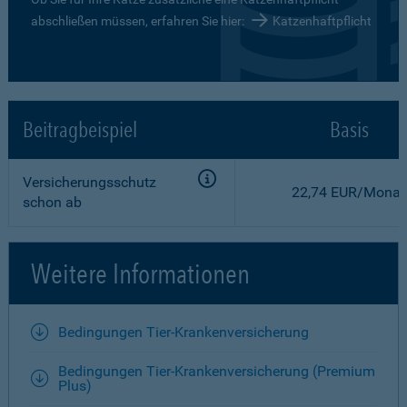
abschließen müssen, erfahren Sie hier:
Katzenhaftpflicht
Beitragbeispiel
Basis
Versicherungsschutz
22,74 EUR/Monat
schon ab
Weitere Informationen
Bedingungen Tier-Krankenversicherung
Bedingungen Tier-Krankenversicherung (Premium
Plus)