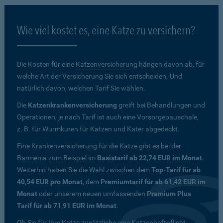
Wie viel kostet es, eine Katze zu versichern?
Die Kosten für eine
Katzenversicherung
hängen davon ab, für
welche Art der Versicherung Sie sich entscheiden. Und
natürlich davon, welchen Tarif Sie wählen.
Die
Katzenkrankenversicherung
greift bei Behandlungen und
Operationen, je nach Tarif ist auch eine Vorsorgepauschale,
z. B. für Wurmkuren für Katzen und Kater abgedeckt.
Eine Krankenversicherung für die Katze gibt es bei der
Barmenia zum Beispiel im
Basistarif ab 22,74 EUR im Monat
.
Weiterhin haben Sie die Wahl zwischen dem
Top-Tarif für ab
40,54 EUR pro Monat
, dem
Premiumtarif für ab 61,42 EUR im
Monat
oder unserem neuen umfassenden
Premium Plus
Tarif für ab 71,91 EUR im Monat
.
Ob Sie für Ihre Katze zusätzliche eine Katzenhaftpflicht