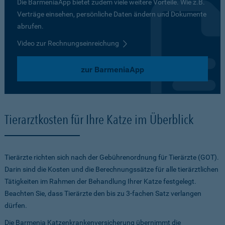
Die BarmeniaApp bietet zudem viele weitere Vorteile. Wie z.B.
Verträge einsehen, persönliche Daten ändern und Dokumente
abrufen.
Video zur Rechnungseinreichung
zur BarmeniaApp
Tierarztkosten für Ihre Katze im Überblick
Tierärzte richten sich nach der Gebührenordnung für Tierärzte (GOT).
Darin sind die Kosten und die Berechnungssätze für alle tierärztlichen
Tätigkeiten im Rahmen der Behandlung Ihrer Katze festgelegt.
Beachten Sie, dass Tierärzte den bis zu 3-fachen Satz verlangen
dürfen.
Die Barmenia Katzenkrankenversicherung übernimmt die