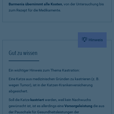
Barmenia übernimmt alle Kosten
, von der Untersuchung bis
zum Rezept für die Medikamente.
Hinweis
Gut zu wissen
Ein wichtiger Hinweis zum Thema Kastration:
Eine Katze aus medizinischen Gründen zu kastrieren (z. B.
wegen Tumor), ist in der Katzen-Krankenversicherung
abgesichert.
Soll die Katze
kastriert
werden, weil kein Nachwuchs
gewünscht ist, ist es allerdings eine
Vorsorgeleistung
die aus
der Pauschale für Gesundheitsleistungen der