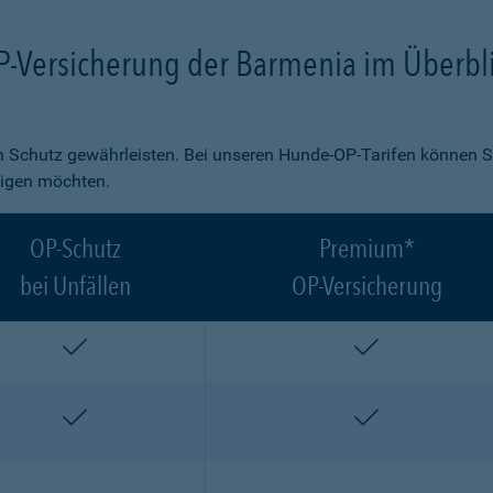
P-Versicherung der Barmenia im Überbl
 Schutz gewährleisten. Bei unseren Hunde-OP-Tarifen können S
ligen möchten.
OP-Schutz
Premium*
bei Unfällen
OP-Versicherung
enthalten
enthalten
enthalten
enthalten