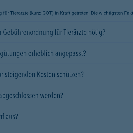
ür Tierärzte (kurz: GOT) in Kraft getreten. Die wichtigsten Fa
 Gebührenordnung für Tierärzte nötig?
rgütungen erheblich angepasst?
vor steigenden Kosten schützen?
 abgeschlossen werden?
if aus?