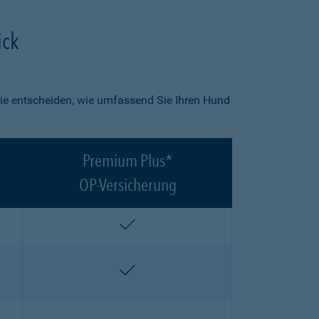
ick
ie entscheiden, wie umfassend Sie Ihren Hund
Premium Plus*
OP-Versicherung
enthalten
enthalten