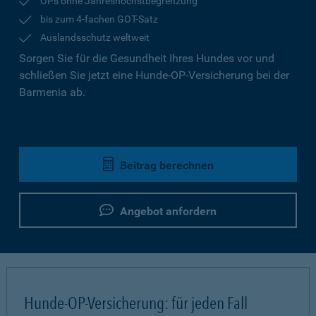
OPs ohne Jahreshöchstbegrenzung
bis zum 4-fachen GOT-Satz
Auslandsschutz weltweit
Sorgen Sie für die Gesundheit Ihres Hundes vor und
schließen Sie jetzt eine Hunde-OP-Versicherung bei der
Barmenia ab.
Beitrag berechnen
Angebot anfordern
Hunde-OP-Versicherung: für jeden Fall