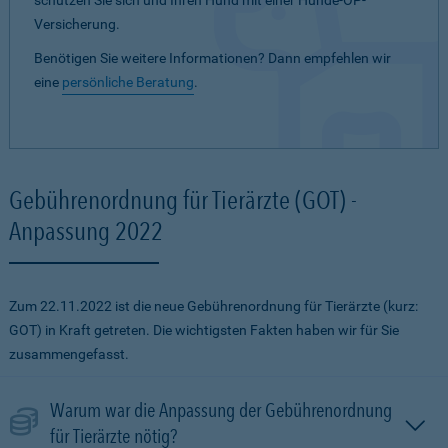
schützen Sie sich und Ihren Hund mit einer Hunde-OP-
Versicherung.
Benötigen Sie weitere Informationen? Dann empfehlen wir
eine
persönliche Beratung
.
Gebührenordnung für Tierärzte (GOT) -
Anpassung 2022
Zum 22.11.2022 ist die neue Gebührenordnung für Tierärzte (kurz:
GOT) in Kraft getreten. Die wichtigsten Fakten haben wir für Sie
zusammengefasst.
Warum war die Anpassung der Gebührenordnung
für Tierärzte nötig?