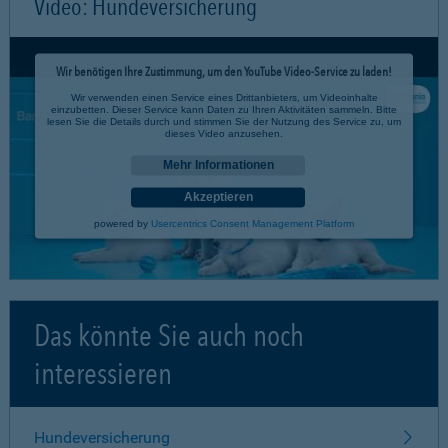
Video: Hundeversicherung
Wir benötigen Ihre Zustimmung, um den YouTube Video-Service zu laden!
Wir verwenden einen Service eines Drittanbieters, um Videoinhalte
einzubetten. Dieser Service kann Daten zu Ihren Aktivitäten sammeln. Bitte
lesen Sie die Details durch und stimmen Sie der Nutzung des Service zu, um
dieses Video anzusehen.
Mehr Informationen
Akzeptieren
powered by
Usercentrics Consent Management Platform
Das könnte Sie auch noch
interessieren
Hundeversicherung