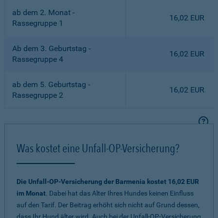
ab dem 2. Monat -
16,02 EUR
Rassegruppe 1
Ab dem 3. Geburtstag -
16,02 EUR
Rassegruppe 4
ab dem 5. Geburtstag -
16,02 EUR
Rassegruppe 2
Was kostet eine Unfall-OP-Versicherung?
Die Unfall-OP-Versicherung der Barmenia kostet 16,02 EUR
im Monat
. Dabei hat das Alter Ihres Hundes keinen Einfluss
auf den Tarif. Der Beitrag erhöht sich nicht auf Grund dessen,
dass Ihr Hund älter wird. Auch bei der Unfall-OP-Versicherung