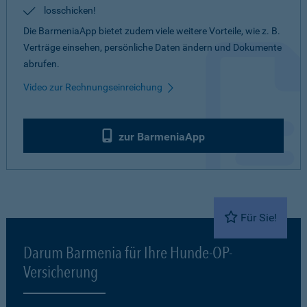
losschicken!
Die BarmeniaApp bietet zudem viele weitere Vorteile, wie z. B.
Verträge einsehen, persönliche Daten ändern und Dokumente
abrufen.
Video zur Rechnungseinreichung
zur BarmeniaApp
Für Sie!
Darum Barmenia für Ihre Hunde-OP-
Versicherung