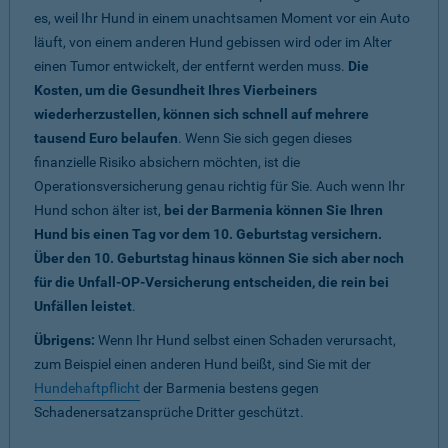
es, weil Ihr Hund in einem unachtsamen Moment vor ein Auto
läuft, von einem anderen Hund gebissen wird oder im Alter
einen Tumor entwickelt, der entfernt werden muss.
Die
Kosten, um die Gesundheit Ihres Vierbeiners
wiederherzustellen, können sich schnell auf mehrere
tausend Euro belaufen
. Wenn Sie sich gegen dieses
finanzielle Risiko absichern möchten, ist die
Operationsversicherung genau richtig für Sie. Auch wenn Ihr
Hund schon älter ist,
bei der Barmenia können Sie Ihren
Hund bis einen Tag vor dem 10. Geburtstag versichern.
Über den 10. Geburtstag hinaus können Sie sich aber noch
für die Unfall-OP-Versicherung entscheiden, die rein bei
Unfällen leistet
.
Übrigens:
Wenn Ihr Hund selbst einen Schaden verursacht,
zum Beispiel einen anderen Hund beißt, sind Sie mit der
Hundehaftpflicht
der Barmenia bestens gegen
Schadenersatzansprüche Dritter geschützt.