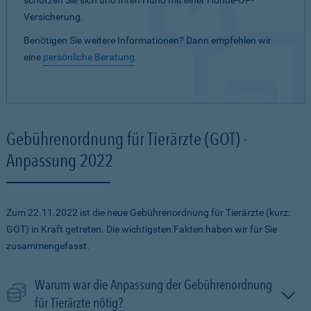
schützen Sie sich und Ihren Hund mit einer Hunde-OP-
Versicherung.
Benötigen Sie weitere Informationen? Dann empfehlen wir
eine
persönliche Beratung
.
Gebührenordnung für Tierärzte (GOT) -
Anpassung 2022
Zum 22.11.2022 ist die neue Gebührenordnung für Tierärzte (kurz:
GOT) in Kraft getreten. Die wichtigsten Fakten haben wir für Sie
zusammengefasst.
Warum war die Anpassung der Gebührenordnung
für Tierärzte nötig?