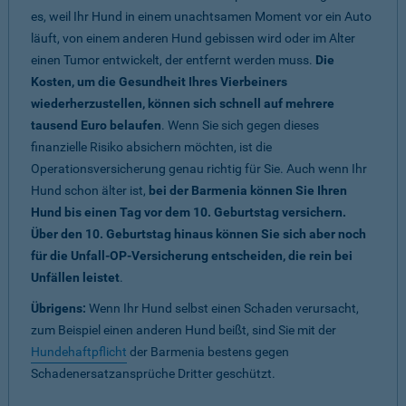
es, weil Ihr Hund in einem unachtsamen Moment vor ein Auto
läuft, von einem anderen Hund gebissen wird oder im Alter
einen Tumor entwickelt, der entfernt werden muss.
Die
Kosten, um die Gesundheit Ihres Vierbeiners
wiederherzustellen, können sich schnell auf mehrere
tausend Euro belaufen
. Wenn Sie sich gegen dieses
finanzielle Risiko absichern möchten, ist die
Operationsversicherung genau richtig für Sie. Auch wenn Ihr
Hund schon älter ist,
bei der Barmenia können Sie Ihren
Hund bis einen Tag vor dem 10. Geburtstag versichern.
Über den 10. Geburtstag hinaus können Sie sich aber noch
für die Unfall-OP-Versicherung entscheiden, die rein bei
Unfällen leistet
.
Übrigens:
Wenn Ihr Hund selbst einen Schaden verursacht,
zum Beispiel einen anderen Hund beißt, sind Sie mit der
Hundehaftpflicht
der Barmenia bestens gegen
Schadenersatzansprüche Dritter geschützt.