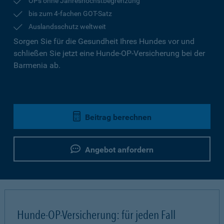
OPs ohne Jahreshöchstbegrenzung
bis zum 4-fachen GOT-Satz
Auslandsschutz weltweit
Sorgen Sie für die Gesundheit Ihres Hundes vor und
schließen Sie jetzt eine Hunde-OP-Versicherung bei der
Barmenia ab.
Beitrag berechnen
Angebot anfordern
Hunde-OP-Versicherung: für jeden Fall