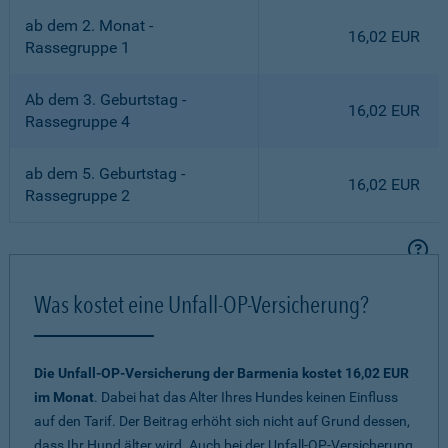
ab dem 2. Monat -
16,02 EUR
Rassegruppe 1
Ab dem 3. Geburtstag -
16,02 EUR
Rassegruppe 4
ab dem 5. Geburtstag -
16,02 EUR
Rassegruppe 2
Was kostet eine Unfall-OP-Versicherung?
Die Unfall-OP-Versicherung der Barmenia kostet 16,02 EUR
im Monat
. Dabei hat das Alter Ihres Hundes keinen Einfluss
auf den Tarif. Der Beitrag erhöht sich nicht auf Grund dessen,
dass Ihr Hund älter wird. Auch bei der Unfall-OP-Versicherung