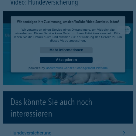
Video: Hundeversicherung
Wir benötigen Ihre Zustimmung, um den YouTube Video-Service zu laden!
Wir verwenden einen Service eines Drittanbieters, um Videoinhalte
einzubetten. Dieser Service kann Daten zu Ihren Aktivitäten sammeln. Bitte
lesen Sie die Details durch und stimmen Sie der Nutzung des Service zu, um
dieses Video anzusehen.
Mehr Informationen
Akzeptieren
powered by
Usercentrics Consent Management Platform
Das könnte Sie auch noch
interessieren
Hundeversicherung