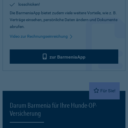
losschicken!
Die BarmeniaApp bietet zudem viele weitere Vorteile, wie z. B.
Verträge einsehen, persönliche Daten ändern und Dokumente
abrufen.
Video zur Rechnungseinreichung
zur BarmeniaApp
Für Sie!
Darum Barmenia für Ihre Hunde-OP-
Versicherung