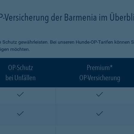
P-Versicherung der Barmenia im Überbl
 Schutz gewährleisten. Bei unseren Hunde-OP-Tarifen können S
ligen möchten.
OP-Schutz
Premium*
bei Unfällen
OP-Versicherung
enthalten
enthalten
enthalten
enthalten