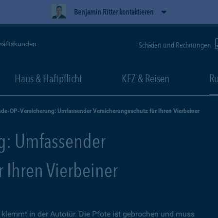
Benjamin Ritter kontaktieren
häftskunden
Schäden und Rechnungen
Haus & Haftpflicht
KFZ & Reisen
Ru
de-OP-Versicherung: Umfassender Versicherungsschutz für Ihren Vierbeiner
g: Umfassender
r Ihren Vierbeiner
lemmt in der Autotür. Die Pfote ist gebrochen und muss