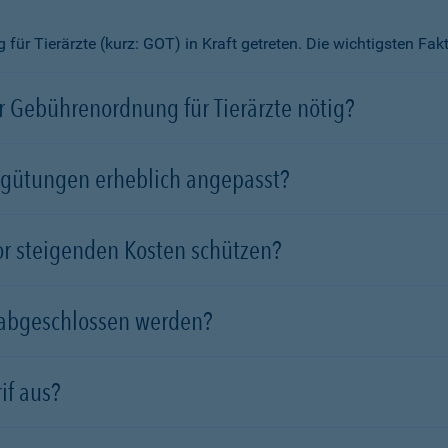
ür Tierärzte (kurz: GOT) in Kraft getreten. Die wichtigsten Fa
 Gebührenordnung für Tierärzte nötig?
rgütungen erheblich angepasst?
vor steigenden Kosten schützen?
 abgeschlossen werden?
if aus?