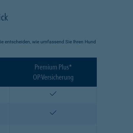
ick
ie entscheiden, wie umfassend Sie Ihren Hund
Premium Plus*
OP-Versicherung
enthalten
enthalten