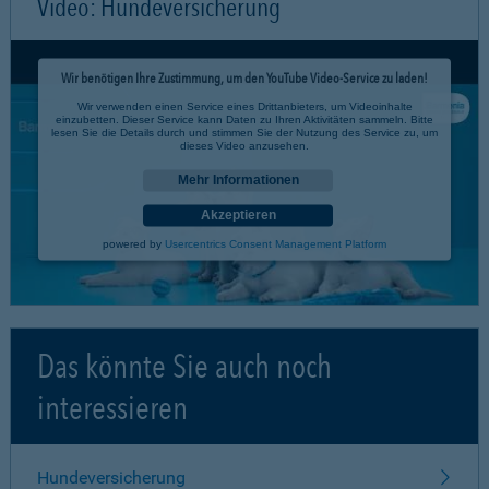
Video: Hundeversicherung
Wir benötigen Ihre Zustimmung, um den YouTube Video-Service zu laden!
Wir verwenden einen Service eines Drittanbieters, um Videoinhalte
einzubetten. Dieser Service kann Daten zu Ihren Aktivitäten sammeln. Bitte
lesen Sie die Details durch und stimmen Sie der Nutzung des Service zu, um
dieses Video anzusehen.
Mehr Informationen
Akzeptieren
powered by
Usercentrics Consent Management Platform
Das könnte Sie auch noch
interessieren
Hundeversicherung