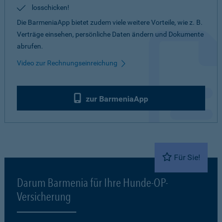
losschicken!
Die BarmeniaApp bietet zudem viele weitere Vorteile, wie z. B.
Verträge einsehen, persönliche Daten ändern und Dokumente
abrufen.
Video zur Rechnungseinreichung
zur BarmeniaApp
Für Sie!
Darum Barmenia für Ihre Hunde-OP-
Versicherung