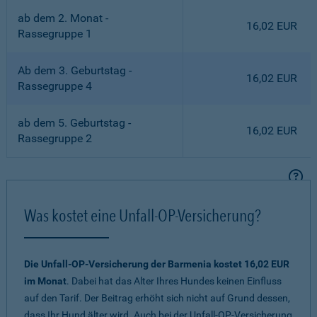
ab dem 2. Monat -
16,02 EUR
Rassegruppe 1
Ab dem 3. Geburtstag -
16,02 EUR
Rassegruppe 4
ab dem 5. Geburtstag -
16,02 EUR
Rassegruppe 2
Was kostet eine Unfall-OP-Versicherung?
Die Unfall-OP-Versicherung der Barmenia kostet 16,02 EUR
im Monat
. Dabei hat das Alter Ihres Hundes keinen Einfluss
auf den Tarif. Der Beitrag erhöht sich nicht auf Grund dessen,
dass Ihr Hund älter wird. Auch bei der Unfall-OP-Versicherung