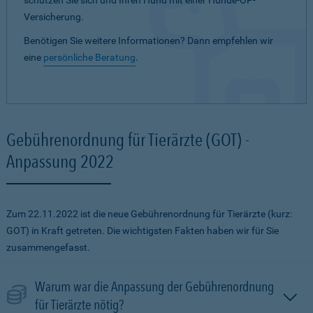
schützen Sie sich und Ihren Hund mit einer Hunde-OP-
Versicherung.
Benötigen Sie weitere Informationen? Dann empfehlen wir
eine
persönliche Beratung
.
Gebührenordnung für Tierärzte (GOT) -
Anpassung 2022
Zum 22.11.2022 ist die neue Gebührenordnung für Tierärzte (kurz:
GOT) in Kraft getreten. Die wichtigsten Fakten haben wir für Sie
zusammengefasst.
Warum war die Anpassung der Gebührenordnung
für Tierärzte nötig?