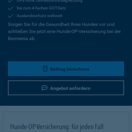
OPs ohne Jahreshöchstbegrenzung
bis zum 4-fachen GOT-Satz
Auslandsschutz weltweit
Sorgen Sie für die Gesundheit Ihres Hundes vor und
schließen Sie jetzt eine Hunde-OP-Versicherung bei der
Barmenia ab.
Beitrag berechnen
Angebot anfordern
Hunde-OP-Versicherung: für jeden Fall