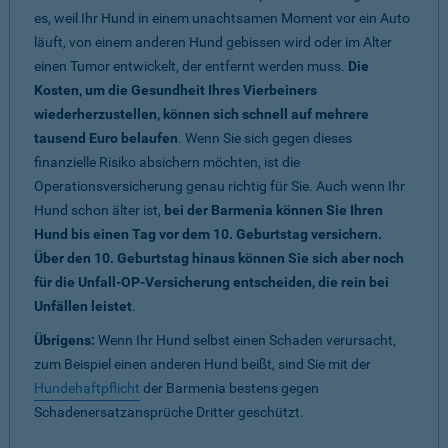
es, weil Ihr Hund in einem unachtsamen Moment vor ein Auto
läuft, von einem anderen Hund gebissen wird oder im Alter
einen Tumor entwickelt, der entfernt werden muss.
Die
Kosten, um die Gesundheit Ihres Vierbeiners
wiederherzustellen, können sich schnell auf mehrere
tausend Euro belaufen
. Wenn Sie sich gegen dieses
finanzielle Risiko absichern möchten, ist die
Operationsversicherung genau richtig für Sie. Auch wenn Ihr
Hund schon älter ist,
bei der Barmenia können Sie Ihren
Hund bis einen Tag vor dem 10. Geburtstag versichern.
Über den 10. Geburtstag hinaus können Sie sich aber noch
für die Unfall-OP-Versicherung entscheiden, die rein bei
Unfällen leistet
.
Übrigens:
Wenn Ihr Hund selbst einen Schaden verursacht,
zum Beispiel einen anderen Hund beißt, sind Sie mit der
Hundehaftpflicht
der Barmenia bestens gegen
Schadenersatzansprüche Dritter geschützt.