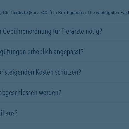
ür Tierärzte (kurz: GOT) in Kraft getreten. Die wichtigsten Fa
 Gebührenordnung für Tierärzte nötig?
rgütungen erheblich angepasst?
vor steigenden Kosten schützen?
 abgeschlossen werden?
if aus?