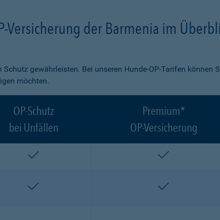
P-Versicherung der Barmenia im Überbl
 Schutz gewährleisten. Bei unseren Hunde-OP-Tarifen können S
ligen möchten.
OP-Schutz
Premium*
bei Unfällen
OP-Versicherung
enthalten
enthalten
enthalten
enthalten