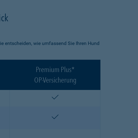
ick
ie entscheiden, wie umfassend Sie Ihren Hund
Premium Plus*
OP-Versicherung
enthalten
enthalten