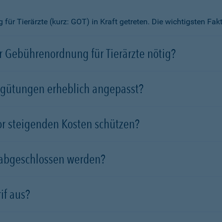
ür Tierärzte (kurz: GOT) in Kraft getreten. Die wichtigsten Fa
 Gebührenordnung für Tierärzte nötig?
rgütungen erheblich angepasst?
vor steigenden Kosten schützen?
 abgeschlossen werden?
if aus?