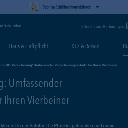
Sabrina Schäffner kontaktieren
häftskunden
Schäden und Rechnungen
Haus & Haftpflicht
KFZ & Reisen
Ru
de-OP-Versicherung: Umfassender Versicherungsschutz für Ihren Vierbeiner
g: Umfassender
r Ihren Vierbeiner
lemmt in der Autotür. Die Pfote ist gebrochen und muss