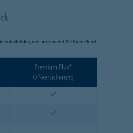
ick
ie entscheiden, wie umfassend Sie Ihren Hund
Premium Plus*
OP-Versicherung
enthalten
enthalten