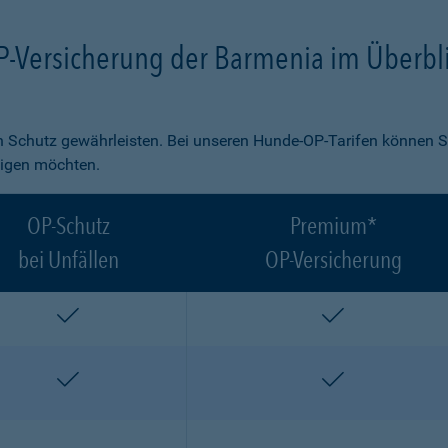
P-Versicherung der Barmenia im Überbl
 Schutz gewährleisten. Bei unseren Hunde-OP-Tarifen können S
ligen möchten.
OP-Schutz
Premium*
bei Unfällen
OP-Versicherung
enthalten
enthalten
enthalten
enthalten