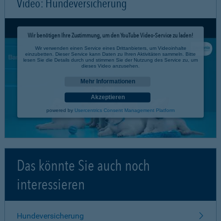
Video: Hundeversicherung
Wir benötigen Ihre Zustimmung, um den YouTube Video-Service zu laden!
Wir verwenden einen Service eines Drittanbieters, um Videoinhalte
einzubetten. Dieser Service kann Daten zu Ihren Aktivitäten sammeln. Bitte
lesen Sie die Details durch und stimmen Sie der Nutzung des Service zu, um
dieses Video anzusehen.
Mehr Informationen
Akzeptieren
powered by
Usercentrics Consent Management Platform
Das könnte Sie auch noch
interessieren
Hundeversicherung