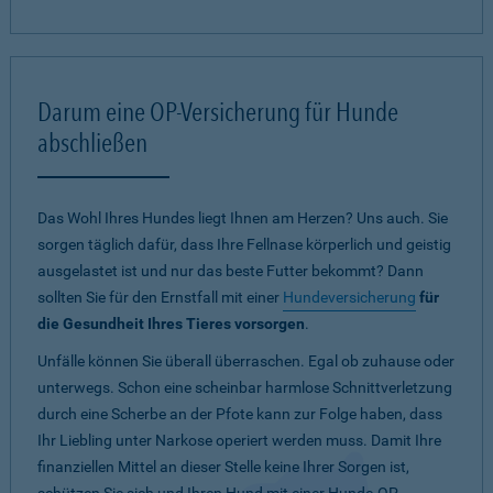
Darum eine OP-Versicherung für Hunde
abschließen
Das Wohl Ihres Hundes liegt Ihnen am Herzen? Uns auch. Sie
sorgen täglich dafür, dass Ihre Fellnase körperlich und geistig
ausgelastet ist und nur das beste Futter bekommt? Dann
sollten Sie für den Ernstfall mit einer
Hundeversicherung
für
die Gesundheit Ihres Tieres vorsorgen
.
Unfälle können Sie überall überraschen. Egal ob zuhause oder
unterwegs. Schon eine scheinbar harmlose Schnittverletzung
durch eine Scherbe an der Pfote kann zur Folge haben, dass
Ihr Liebling unter Narkose operiert werden muss. Damit Ihre
finanziellen Mittel an dieser Stelle keine Ihrer Sorgen ist,