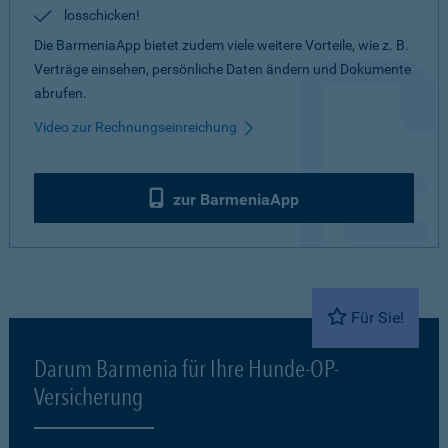
losschicken!
Die BarmeniaApp bietet zudem viele weitere Vorteile, wie z. B.
Verträge einsehen, persönliche Daten ändern und Dokumente
abrufen.
Video zur Rechnungseinreichung
zur BarmeniaApp
Für Sie!
Darum Barmenia für Ihre Hunde-OP-
Versicherung