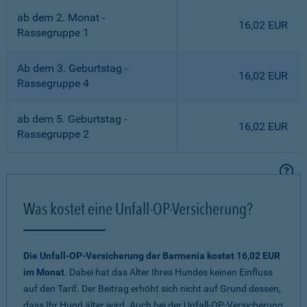
ab dem 2. Monat -
16,02 EUR
Rassegruppe 1
Ab dem 3. Geburtstag -
16,02 EUR
Rassegruppe 4
ab dem 5. Geburtstag -
16,02 EUR
Rassegruppe 2
Was kostet eine Unfall-OP-Versicherung?
Die Unfall-OP-Versicherung der Barmenia kostet 16,02 EUR
im Monat
. Dabei hat das Alter Ihres Hundes keinen Einfluss
auf den Tarif. Der Beitrag erhöht sich nicht auf Grund dessen,
dass Ihr Hund älter wird. Auch bei der Unfall-OP-Versicherung