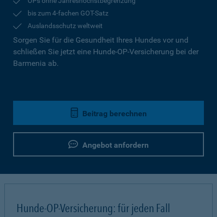
OPs ohne Jahreshöchstbegrenzung
bis zum 4-fachen GOT-Satz
Auslandsschutz weltweit
Sorgen Sie für die Gesundheit Ihres Hundes vor und
schließen Sie jetzt eine Hunde-OP-Versicherung bei der
Barmenia ab.
Beitrag berechnen
Angebot anfordern
Hunde-OP-Versicherung: für jeden Fall