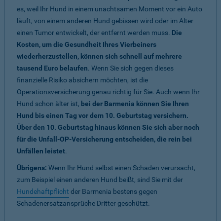
es, weil Ihr Hund in einem unachtsamen Moment vor ein Auto
läuft, von einem anderen Hund gebissen wird oder im Alter
einen Tumor entwickelt, der entfernt werden muss.
Die
Kosten, um die Gesundheit Ihres Vierbeiners
wiederherzustellen, können sich schnell auf mehrere
tausend Euro belaufen
. Wenn Sie sich gegen dieses
finanzielle Risiko absichern möchten, ist die
Operationsversicherung genau richtig für Sie. Auch wenn Ihr
Hund schon älter ist,
bei der Barmenia können Sie Ihren
Hund bis einen Tag vor dem 10. Geburtstag versichern.
Über den 10. Geburtstag hinaus können Sie sich aber noch
für die Unfall-OP-Versicherung entscheiden, die rein bei
Unfällen leistet
.
Übrigens:
Wenn Ihr Hund selbst einen Schaden verursacht,
zum Beispiel einen anderen Hund beißt, sind Sie mit der
Hundehaftpflicht
der Barmenia bestens gegen
Schadenersatzansprüche Dritter geschützt.