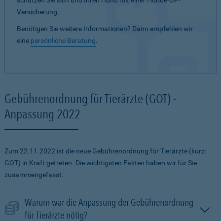
schützen Sie sich und Ihren Hund mit einer Hunde-OP-
Versicherung.
Benötigen Sie weitere Informationen? Dann empfehlen wir
eine
persönliche Beratung
.
Gebührenordnung für Tierärzte (GOT) -
Anpassung 2022
Zum 22.11.2022 ist die neue Gebührenordnung für Tierärzte (kurz:
GOT) in Kraft getreten. Die wichtigsten Fakten haben wir für Sie
zusammengefasst.
Warum war die Anpassung der Gebührenordnung
für Tierärzte nötig?