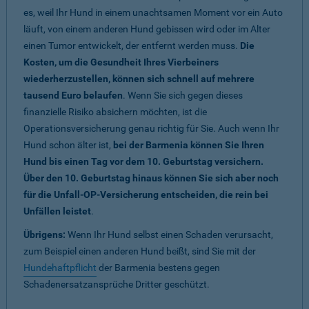
es, weil Ihr Hund in einem unachtsamen Moment vor ein Auto
läuft, von einem anderen Hund gebissen wird oder im Alter
einen Tumor entwickelt, der entfernt werden muss.
Die
Kosten, um die Gesundheit Ihres Vierbeiners
wiederherzustellen, können sich schnell auf mehrere
tausend Euro belaufen
. Wenn Sie sich gegen dieses
finanzielle Risiko absichern möchten, ist die
Operationsversicherung genau richtig für Sie. Auch wenn Ihr
Hund schon älter ist,
bei der Barmenia können Sie Ihren
Hund bis einen Tag vor dem 10. Geburtstag versichern.
Über den 10. Geburtstag hinaus können Sie sich aber noch
für die Unfall-OP-Versicherung entscheiden, die rein bei
Unfällen leistet
.
Übrigens:
Wenn Ihr Hund selbst einen Schaden verursacht,
zum Beispiel einen anderen Hund beißt, sind Sie mit der
Hundehaftpflicht
der Barmenia bestens gegen
Schadenersatzansprüche Dritter geschützt.