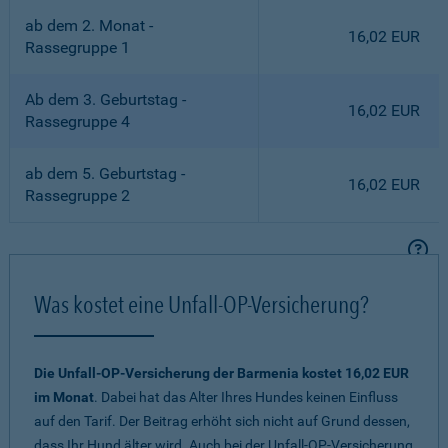
ab dem 2. Monat -
16,02 EUR
Rassegruppe 1
Ab dem 3. Geburtstag -
16,02 EUR
Rassegruppe 4
ab dem 5. Geburtstag -
16,02 EUR
Rassegruppe 2
Was kostet eine Unfall-OP-Versicherung?
Die Unfall-OP-Versicherung der Barmenia kostet 16,02 EUR
im Monat
. Dabei hat das Alter Ihres Hundes keinen Einfluss
auf den Tarif. Der Beitrag erhöht sich nicht auf Grund dessen,
dass Ihr Hund älter wird. Auch bei der Unfall-OP-Versicherung