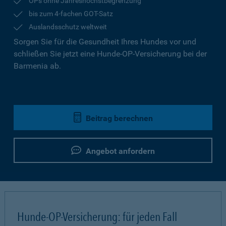
OPs ohne Jahreshöchstbegrenzung
bis zum 4-fachen GOT-Satz
Auslandsschutz weltweit
Sorgen Sie für die Gesundheit Ihres Hundes vor und
schließen Sie jetzt eine Hunde-OP-Versicherung bei der
Barmenia ab.
Beitrag berechnen
Angebot anfordern
Hunde-OP-Versicherung: für jeden Fall