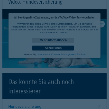
Video: Hundeversicherung
Wir benötigen Ihre Zustimmung, um den YouTube Video-Service zu laden!
Wir verwenden einen Service eines Drittanbieters, um Videoinhalte
einzubetten. Dieser Service kann Daten zu Ihren Aktivitäten sammeln. Bitte
lesen Sie die Details durch und stimmen Sie der Nutzung des Service zu, um
dieses Video anzusehen.
Mehr Informationen
Akzeptieren
powered by
Usercentrics Consent Management Platform
Das könnte Sie auch noch
interessieren
Hundeversicherung