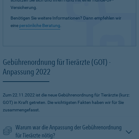
schützen Sie sich und Ihren Hund mit einer Hunde-OP-
Versicherung.
Benötigen Sie weitere Informationen? Dann empfehlen wir
eine
persönliche Beratung
.
Gebührenordnung für Tierärzte (GOT) -
Anpassung 2022
Zum 22.11.2022 ist die neue Gebührenordnung für Tierärzte (kurz:
GOT) in Kraft getreten. Die wichtigsten Fakten haben wir für Sie
zusammengefasst.
Warum war die Anpassung der Gebührenordnung
für Tierärzte nötig?