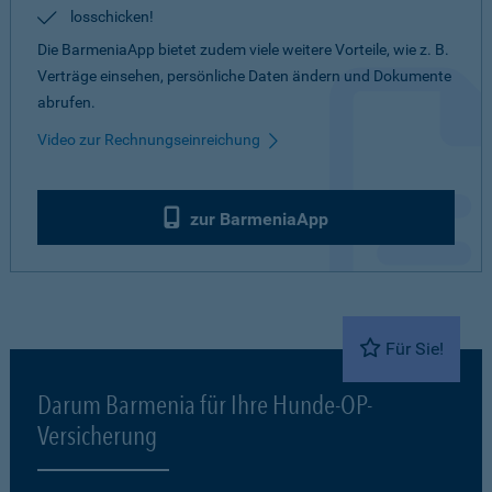
losschicken!
Die BarmeniaApp bietet zudem viele weitere Vorteile, wie z. B.
Verträge einsehen, persönliche Daten ändern und Dokumente
abrufen.
Video zur Rechnungseinreichung
zur BarmeniaApp
Für Sie!
Darum Barmenia für Ihre Hunde-OP-
Versicherung