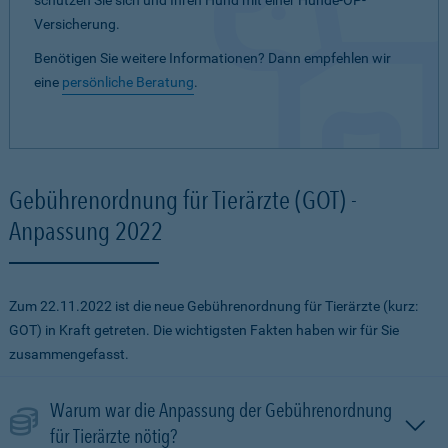
schützen Sie sich und Ihren Hund mit einer Hunde-OP-
Versicherung.
Benötigen Sie weitere Informationen? Dann empfehlen wir
eine
persönliche Beratung
.
Gebührenordnung für Tierärzte (GOT) -
Anpassung 2022
Zum 22.11.2022 ist die neue Gebührenordnung für Tierärzte (kurz:
GOT) in Kraft getreten. Die wichtigsten Fakten haben wir für Sie
zusammengefasst.
Warum war die Anpassung der Gebührenordnung
für Tierärzte nötig?