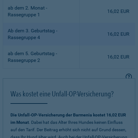
ab dem 2. Monat -
16,02 EUR
Rassegruppe 1
Ab dem 3. Geburtstag -
16,02 EUR
Rassegruppe 4
ab dem 5. Geburtstag -
16,02 EUR
Rassegruppe 2
Was kostet eine Unfall-OP-Versicherung?
Die Unfall-OP-Versicherung der Barmenia kostet 16,02 EUR
im Monat
. Dabei hat das Alter Ihres Hundes keinen Einfluss
auf den Tarif. Der Beitrag erhöht sich nicht auf Grund dessen,
dass Ihr Hund älter wird. Auch bei der Unfall-OP-Versicherung