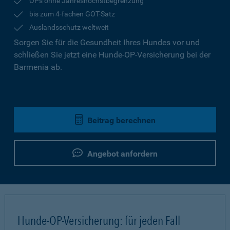
OPs ohne Jahreshöchstbegrenzung
bis zum 4-fachen GOT-Satz
Auslandsschutz weltweit
Sorgen Sie für die Gesundheit Ihres Hundes vor und
schließen Sie jetzt eine Hunde-OP-Versicherung bei der
Barmenia ab.
Beitrag berechnen
Angebot anfordern
Hunde-OP-Versicherung: für jeden Fall