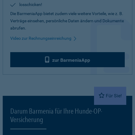
losschicken!
Die BarmeniaApp bietet zudem viele weitere Vorteile, wie z. B.
Verträge einsehen, persönliche Daten ändern und Dokumente
abrufen.
Video zur Rechnungseinreichung
zur BarmeniaApp
Für Sie!
Darum Barmenia für Ihre Hunde-OP-
Versicherung