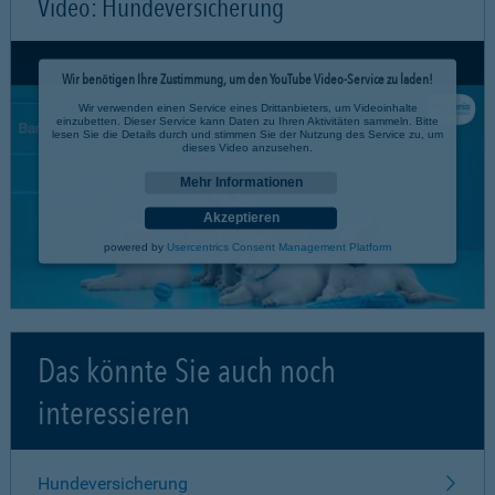
Video: Hundeversicherung
Wir benötigen Ihre Zustimmung, um den YouTube Video-Service zu laden!
Wir verwenden einen Service eines Drittanbieters, um Videoinhalte
einzubetten. Dieser Service kann Daten zu Ihren Aktivitäten sammeln. Bitte
lesen Sie die Details durch und stimmen Sie der Nutzung des Service zu, um
dieses Video anzusehen.
Mehr Informationen
Akzeptieren
powered by
Usercentrics Consent Management Platform
Das könnte Sie auch noch
interessieren
Hundeversicherung