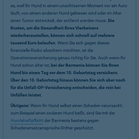
es, weil Ihr Hund in einem unachtsamen Moment vor ein Auto
läuft, von einem anderen Hund gebissen wird oder im Alter
einen Tumor entwickelt, der entfernt werden muss.
Die
Kosten, um die Gesundheit Ihres Vierbeiners
wiederherzustellen, können sich schnell auf mehrere
tausend Euro belaufen
. Wenn Sie sich gegen dieses
finanzielle Risiko absichern möchten, ist die
Operationsversicherung genau richtig für Sie. Auch wenn Ihr
Hund schon älter ist,
bei der Barmenia können Sie Ihren
Hund bis einen Tag vor dem 10. Geburtstag versichern.
Über den 10. Geburtstag hinaus können Sie sich aber noch
für die Unfall-OP-Versicherung entscheiden, die rein bei
Unfällen leistet
.
Übrigens:
Wenn Ihr Hund selbst einen Schaden verursacht,
zum Beispiel einen anderen Hund beißt, sind Sie mit der
Hundehaftpflicht
der Barmenia bestens gegen
Schadenersatzansprüche Dritter geschützt.