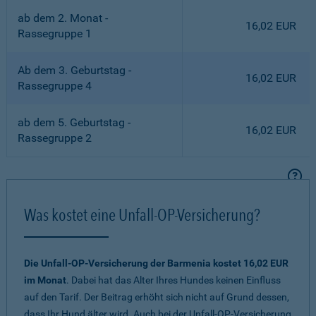
ab dem 2. Monat -
16,02 EUR
Rassegruppe 1
Ab dem 3. Geburtstag -
16,02 EUR
Rassegruppe 4
ab dem 5. Geburtstag -
16,02 EUR
Rassegruppe 2
Was kostet eine Unfall-OP-Versicherung?
Die Unfall-OP-Versicherung der Barmenia kostet 16,02 EUR
im Monat
. Dabei hat das Alter Ihres Hundes keinen Einfluss
auf den Tarif. Der Beitrag erhöht sich nicht auf Grund dessen,
dass Ihr Hund älter wird. Auch bei der Unfall-OP-Versicherung