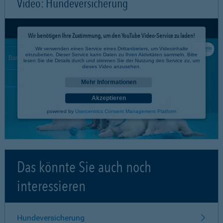
Video: Hundeversicherung
Wir benötigen Ihre Zustimmung, um den YouTube Video-Service zu laden!
Wir verwenden einen Service eines Drittanbieters, um Videoinhalte
einzubetten. Dieser Service kann Daten zu Ihren Aktivitäten sammeln. Bitte
lesen Sie die Details durch und stimmen Sie der Nutzung des Service zu, um
dieses Video anzusehen.
Mehr Informationen
Akzeptieren
powered by
Usercentrics Consent Management Platform
Das könnte Sie auch noch
interessieren
Hundeversicherung