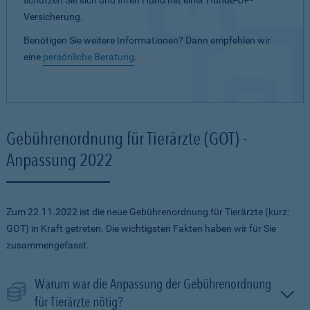
schützen Sie sich und Ihren Hund mit einer Hunde-OP-
Versicherung.
Benötigen Sie weitere Informationen? Dann empfehlen wir
eine
persönliche Beratung
.
Gebührenordnung für Tierärzte (GOT) -
Anpassung 2022
Zum 22.11.2022 ist die neue Gebührenordnung für Tierärzte (kurz:
GOT) in Kraft getreten. Die wichtigsten Fakten haben wir für Sie
zusammengefasst.
Warum war die Anpassung der Gebührenordnung
für Tierärzte nötig?