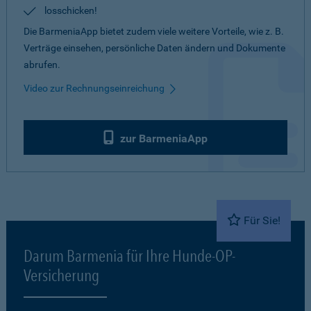
losschicken!
Die BarmeniaApp bietet zudem viele weitere Vorteile, wie z. B.
Verträge einsehen, persönliche Daten ändern und Dokumente
abrufen.
Video zur Rechnungseinreichung
zur BarmeniaApp
Für Sie!
Darum Barmenia für Ihre Hunde-OP-
Versicherung