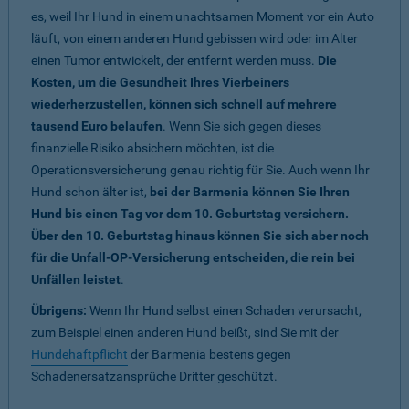
es, weil Ihr Hund in einem unachtsamen Moment vor ein Auto
läuft, von einem anderen Hund gebissen wird oder im Alter
einen Tumor entwickelt, der entfernt werden muss.
Die
Kosten, um die Gesundheit Ihres Vierbeiners
wiederherzustellen, können sich schnell auf mehrere
tausend Euro belaufen
. Wenn Sie sich gegen dieses
finanzielle Risiko absichern möchten, ist die
Operationsversicherung genau richtig für Sie. Auch wenn Ihr
Hund schon älter ist,
bei der Barmenia können Sie Ihren
Hund bis einen Tag vor dem 10. Geburtstag versichern.
Über den 10. Geburtstag hinaus können Sie sich aber noch
für die Unfall-OP-Versicherung entscheiden, die rein bei
Unfällen leistet
.
Übrigens:
Wenn Ihr Hund selbst einen Schaden verursacht,
zum Beispiel einen anderen Hund beißt, sind Sie mit der
Hundehaftpflicht
der Barmenia bestens gegen
Schadenersatzansprüche Dritter geschützt.