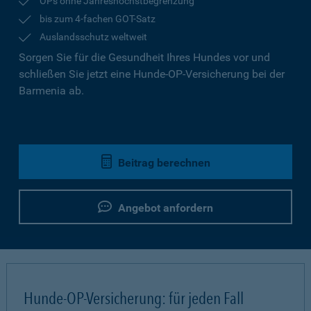
OPs ohne Jahreshöchstbegrenzung
bis zum 4-fachen GOT-Satz
Auslandsschutz weltweit
Sorgen Sie für die Gesundheit Ihres Hundes vor und
schließen Sie jetzt eine Hunde-OP-Versicherung bei der
Barmenia ab.
Beitrag berechnen
Angebot anfordern
Hunde-OP-Versicherung: für jeden Fall