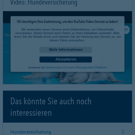
Video: Hundeversicherung
Wir benötigen Ihre Zustimmung, um den YouTube Video-Service zu laden!
Wir verwenden einen Service eines Drittanbieters, um Videoinhalte
einzubetten. Dieser Service kann Daten zu Ihren Aktivitäten sammeln. Bitte
lesen Sie die Details durch und stimmen Sie der Nutzung des Service zu, um
dieses Video anzusehen.
Mehr Informationen
Akzeptieren
powered by
Usercentrics Consent Management Platform
Das könnte Sie auch noch
interessieren
Hundeversicherung