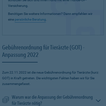
schützen Sie sich und Ihren Hund mit einer Hunde-OP-
Versicherung.
Benötigen Sie weitere Informationen? Dann empfehlen wir
eine
persönliche Beratung
.
Gebührenordnung für Tierärzte (GOT) -
Anpassung 2022
Zum 22.11.2022 ist die neue Gebührenordnung für Tierärzte (kurz:
GOT) in Kraft getreten. Die wichtigsten Fakten haben wir für Sie
zusammengefasst.
Warum war die Anpassung der Gebührenordnung
für Tierärzte nötig?