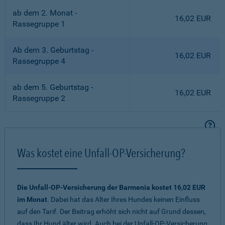
ab dem 2. Monat -
16,02 EUR
Rassegruppe 1
Ab dem 3. Geburtstag -
16,02 EUR
Rassegruppe 4
ab dem 5. Geburtstag -
16,02 EUR
Rassegruppe 2
Was kostet eine Unfall-OP-Versicherung?
Die Unfall-OP-Versicherung der Barmenia kostet 16,02 EUR
im Monat
. Dabei hat das Alter Ihres Hundes keinen Einfluss
auf den Tarif. Der Beitrag erhöht sich nicht auf Grund dessen,
dass Ihr Hund älter wird. Auch bei der Unfall-OP-Versicherung