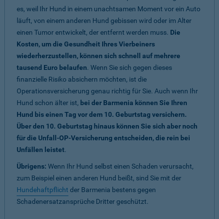
es, weil Ihr Hund in einem unachtsamen Moment vor ein Auto
läuft, von einem anderen Hund gebissen wird oder im Alter
einen Tumor entwickelt, der entfernt werden muss.
Die
Kosten, um die Gesundheit Ihres Vierbeiners
wiederherzustellen, können sich schnell auf mehrere
tausend Euro belaufen
. Wenn Sie sich gegen dieses
finanzielle Risiko absichern möchten, ist die
Operationsversicherung genau richtig für Sie. Auch wenn Ihr
Hund schon älter ist,
bei der Barmenia können Sie Ihren
Hund bis einen Tag vor dem 10. Geburtstag versichern.
Über den 10. Geburtstag hinaus können Sie sich aber noch
für die Unfall-OP-Versicherung entscheiden, die rein bei
Unfällen leistet
.
Übrigens:
Wenn Ihr Hund selbst einen Schaden verursacht,
zum Beispiel einen anderen Hund beißt, sind Sie mit der
Hundehaftpflicht
der Barmenia bestens gegen
Schadenersatzansprüche Dritter geschützt.