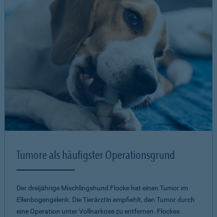
Tumore als häufigster Operationsgrund
Der dreijährige Mischlingshund Flocke hat einen Tumor im
Ellenbogengelenk. Die Tierärztin empfiehlt, den Tumor durch
eine Operation unter Vollnarkose zu entfernen. Flockes