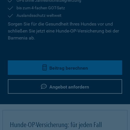
OPs ohne Jahreshöchstbegrenzung
bis zum 4-fachen GOT-Satz
Auslandsschutz weltweit
Sorgen Sie für die Gesundheit Ihres Hundes vor und
schließen Sie jetzt eine Hunde-OP-Versicherung bei der
Barmenia ab.
Beitrag berechnen
Angebot anfordern
Hunde-OP-Versicherung: für jeden Fall