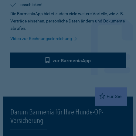
losschicken!
Die BarmeniaApp bietet zudem viele weitere Vorteile, wie z. B.
Verträge einsehen, persönliche Daten ändern und Dokumente
abrufen.
Video zur Rechnungseinreichung
zur BarmeniaApp
Für Sie!
Darum Barmenia für Ihre Hunde-OP-
Versicherung