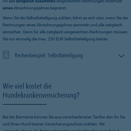
für alle
zeitgleich zusammen
eingereichten Rechnungen innerhalb
eines
Abrechnungsjahres begrenzt.
Wenn Sie die Selbstbeteiligung wählen, lohnt es sich also, wenn Sie die
Rechnungen eines Abrechnungsjahres sammeln und alle zeitgleich
einreichen. Denn für alle zeitgleich eingereichten Rechnungen müssen
Sie nur einmalig die max. 250 EUR Selbstbeteiligung leisten.
Rechenbeispiel: Selbstbeteiligung
Wie viel kostet die
Hundekrankenversicherung?
Bei der Barmenia können Sie aus verschiedensten Tarifen den für Sie
und Ihren Hund besten Versicherungsschutz wählen. Wir
unterscheiden in der Beitragsberechnung bei Hunden zwischen 4