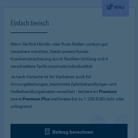
WAU
Einfach tierisch
Wenn Sie Ihre Hündin oder Ihren Rüden rundum gut
versichern möchten, bietet unsere Hunde-
Krankenversicherung durch flexiblen Umfang und 4
verschiedene Tarife maximale Individualität.
Je nach Variante ist Ihr Vierbeiner auch für
Vorsorgeleistungen, bestimmte Zahnbehandlungen und
Heilbehandlungskosten versichert - letztere im
Premium
sowie
Premium Plus
wahlweise bis zu 1.200 EUR/Jahr oder
unbegrenzt.
Beitrag berechnen