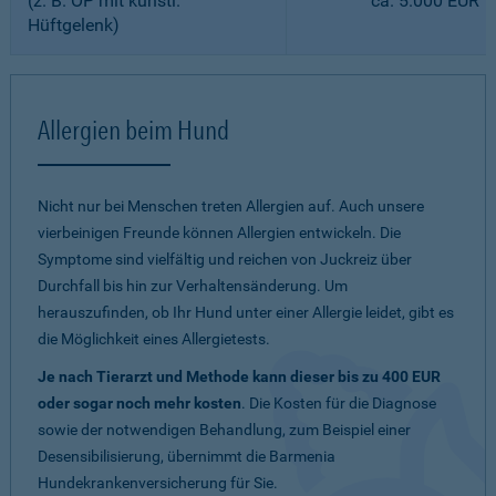
(z. B. OP mit künstl.
ca. 5.000 EUR
Hüftgelenk)
Allergien beim Hund
Nicht nur bei Menschen treten Allergien auf. Auch unsere
vierbeinigen Freunde können Allergien entwickeln. Die
Symptome sind vielfältig und reichen von Juckreiz über
Durchfall bis hin zur Verhaltensänderung. Um
herauszufinden, ob Ihr Hund unter einer Allergie leidet, gibt es
die Möglichkeit eines Allergietests.
Je nach Tierarzt und Methode kann dieser bis zu 400 EUR
oder sogar noch mehr kosten
. Die Kosten für die Diagnose
sowie der notwendigen Behandlung, zum Beispiel einer
Desensibilisierung, übernimmt die Barmenia
Hundekrankenversicherung für Sie.