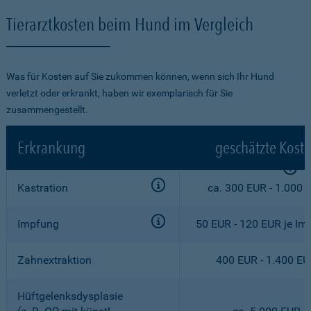
Tierarztkosten beim Hund im Vergleich
Was für Kosten auf Sie zukommen können, wenn sich Ihr Hund
verletzt oder erkrankt, haben wir exemplarisch für Sie
zusammengestellt.
Erkrankung
geschätzte Kost
Kastration
ca. 300 EUR - 1.000 
Impfung
50 EUR - 120 EUR je Im
Zahnextraktion
400 EUR - 1.400 E
Hüftgelenksdysplasie