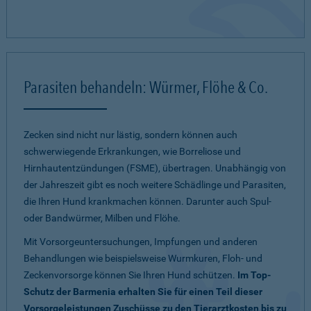
Parasiten behandeln: Würmer, Flöhe & Co.
Zecken sind nicht nur lästig, sondern können auch
schwerwiegende Erkrankungen, wie Borreliose und
Hirnhautentzündungen (FSME), übertragen. Unabhängig von
der Jahreszeit gibt es noch weitere Schädlinge und Parasiten,
die Ihren Hund krankmachen können. Darunter auch Spul-
oder Bandwürmer, Milben und Flöhe.
Mit Vorsorgeuntersuchungen, Impfungen und anderen
Behandlungen wie beispielsweise Wurmkuren, Floh- und
Zeckenvorsorge können Sie Ihren Hund schützen.
Im Top-
Schutz der Barmenia erhalten Sie für einen Teil dieser
Vorsorgeleistungen Zuschüsse zu den Tierarztkosten bis zu