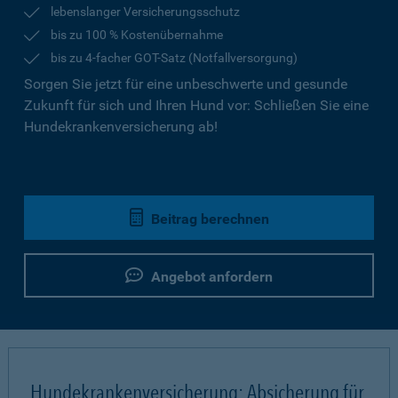
lebenslanger Versicherungsschutz
bis zu 100 % Kostenübernahme
bis zu 4-facher GOT-Satz (Notfallversorgung)
Sorgen Sie jetzt für eine unbeschwerte und gesunde
Zukunft für sich und Ihren Hund vor: Schließen Sie eine
Hundekrankenversicherung ab!
Beitrag berechnen
Angebot anfordern
Hundekrankenversicherung: Absicherung für