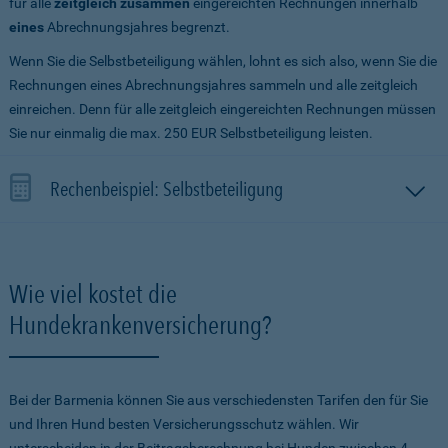
für alle
zeitgleich zusammen
eingereichten Rechnungen innerhalb
eines
Abrechnungsjahres begrenzt.
Wenn Sie die Selbstbeteiligung wählen, lohnt es sich also, wenn Sie die
Rechnungen eines Abrechnungsjahres sammeln und alle zeitgleich
einreichen. Denn für alle zeitgleich eingereichten Rechnungen müssen
Sie nur einmalig die max. 250 EUR Selbstbeteiligung leisten.
Rechenbeispiel: Selbstbeteiligung
Wie viel kostet die
Hundekrankenversicherung?
Bei der Barmenia können Sie aus verschiedensten Tarifen den für Sie
und Ihren Hund besten Versicherungsschutz wählen. Wir
unterscheiden in der Beitragsberechnung bei Hunden zwischen 4