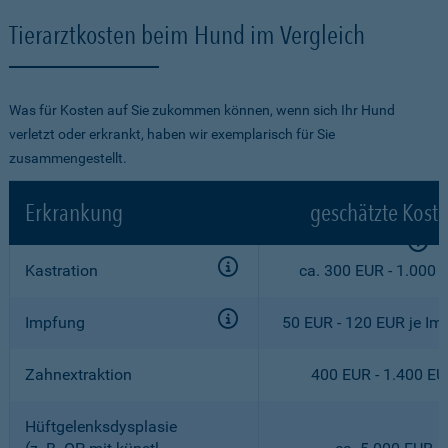
Tierarztkosten beim Hund im Vergleich
Was für Kosten auf Sie zukommen können, wenn sich Ihr Hund
verletzt oder erkrankt, haben wir exemplarisch für Sie
zusammengestellt.
Erkrankung
geschätzte Kost
Kastration
ca. 300 EUR - 1.000 
Impfung
50 EUR - 120 EUR je Im
Zahnextraktion
400 EUR - 1.400 E
Hüftgelenksdysplasie