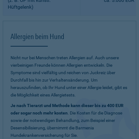
(z. B. OP mit künstl.
ca. 5.000 EUR
Hüftgelenk)
Allergien beim Hund
Nicht nur bei Menschen treten Allergien auf. Auch unsere
vierbeinigen Freunde können Allergien entwickeln. Die
Symptome sind vielfältig und reichen von Juckreiz über
Durchfall bis hin zur Verhaltensänderung. Um
herauszufinden, ob Ihr Hund unter einer Allergie leidet, gibt es
die Möglichkeit eines Allergietests.
Je nach Tierarzt und Methode kann dieser bis zu 400 EUR
oder sogar noch mehr kosten
. Die Kosten für die Diagnose
sowie der notwendigen Behandlung, zum Beispiel einer
Desensibilisierung, übernimmt die Barmenia
Hundekrankenversicherung für Sie.