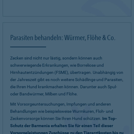
Parasiten behandeln: Würmer, Flöhe & Co.
Zecken sind nicht nur lästig, sondern können auch
schwerwiegende Erkrankungen, wie Borreliose und
Hirnhautentzündungen (FSME), übertragen. Unabhängig von
der Jahreszeit gibt es noch weitere Schädlinge und Parasiten,
die Ihren Hund krankmachen können. Darunter auch Spul-
oder Bandwürmer, Milben und Flöhe.
Mit Vorsorgeuntersuchungen, Impfungen und anderen
Behandlungen wie beispielsweise Wurmkuren, Floh- und
Zeckenvorsorge können Sie Ihren Hund schützen.
Im Top-
Schutz der Barmenia erhalten Sie für einen Teil dieser
Vorsorgeleistungen Zuschüsse zu den Tierarztkosten bis zu