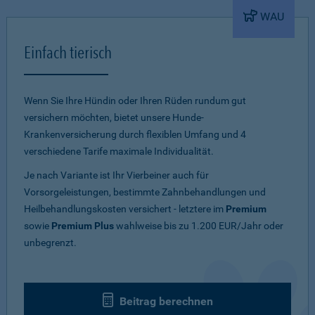
WAU
Einfach tierisch
Wenn Sie Ihre Hündin oder Ihren Rüden rundum gut
versichern möchten, bietet unsere Hunde-
Krankenversicherung durch flexiblen Umfang und 4
verschiedene Tarife maximale Individualität.
Je nach Variante ist Ihr Vierbeiner auch für
Vorsorgeleistungen, bestimmte Zahnbehandlungen und
Heilbehandlungskosten versichert - letztere im
Premium
sowie
Premium Plus
wahlweise bis zu 1.200 EUR/Jahr oder
unbegrenzt.
Beitrag berechnen