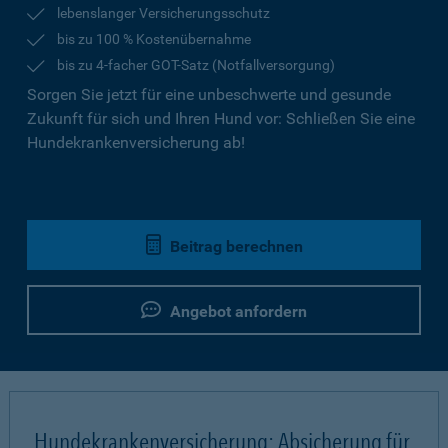
lebenslanger Versicherungsschutz
bis zu 100 % Kostenübernahme
bis zu 4-facher GOT-Satz (Notfallversorgung)
Sorgen Sie jetzt für eine unbeschwerte und gesunde
Zukunft für sich und Ihren Hund vor: Schließen Sie eine
Hundekrankenversicherung ab!
Beitrag berechnen
Angebot anfordern
Hundekrankenversicherung: Absicherung für