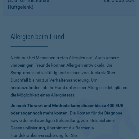
(z. B. OP mit künstl.
ca. 5.000 EUR
Hüftgelenk)
Allergien beim Hund
Nicht nur bei Menschen treten Allergien auf. Auch unsere
vierbeinigen Freunde können Allergien entwickeln. Die
Symptome sind vielfältig und reichen von Juckreiz über
Durchfall bis hin zur Verhaltensänderung. Um
herauszufinden, ob Ihr Hund unter einer Allergie leidet, gibt es
die Möglichkeit eines Allergietests.
Je nach Tierarzt und Methode kann dieser bis zu 400 EUR
oder sogar noch mehr kosten
. Die Kosten für die Diagnose
sowie der notwendigen Behandlung, zum Beispiel einer
Desensibilisierung, übernimmt die Barmenia
Hundekrankenversicherung für Sie.