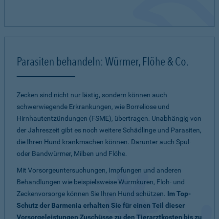
Parasiten behandeln: Würmer, Flöhe & Co.
Zecken sind nicht nur lästig, sondern können auch
schwerwiegende Erkrankungen, wie Borreliose und
Hirnhautentzündungen (FSME), übertragen. Unabhängig von
der Jahreszeit gibt es noch weitere Schädlinge und Parasiten,
die Ihren Hund krankmachen können. Darunter auch Spul-
oder Bandwürmer, Milben und Flöhe.
Mit Vorsorgeuntersuchungen, Impfungen und anderen
Behandlungen wie beispielsweise Wurmkuren, Floh- und
Zeckenvorsorge können Sie Ihren Hund schützen.
Im Top-
Schutz der Barmenia erhalten Sie für einen Teil dieser
Vorsorgeleistungen Zuschüsse zu den Tierarztkosten bis zu