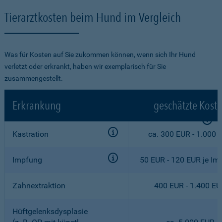
Tierarztkosten beim Hund im Vergleich
Was für Kosten auf Sie zukommen können, wenn sich Ihr Hund
verletzt oder erkrankt, haben wir exemplarisch für Sie
zusammengestellt.
Erkrankung
geschätzte Kost
Kastration
ca. 300 EUR - 1.000 
Impfung
50 EUR - 120 EUR je Im
Zahnextraktion
400 EUR - 1.400 E
Hüftgelenksdysplasie