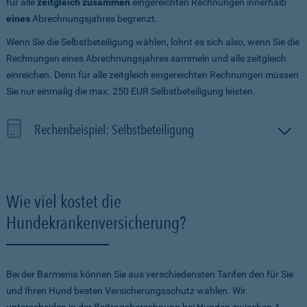
für alle
zeitgleich zusammen
eingereichten Rechnungen innerhalb
eines
Abrechnungsjahres begrenzt.
Wenn Sie die Selbstbeteiligung wählen, lohnt es sich also, wenn Sie die
Rechnungen eines Abrechnungsjahres sammeln und alle zeitgleich
einreichen. Denn für alle zeitgleich eingereichten Rechnungen müssen
Sie nur einmalig die max. 250 EUR Selbstbeteiligung leisten.
Rechenbeispiel: Selbstbeteiligung
Wie viel kostet die
Hundekrankenversicherung?
Bei der Barmenia können Sie aus verschiedensten Tarifen den für Sie
und Ihren Hund besten Versicherungsschutz wählen. Wir
unterscheiden in der Beitragsberechnung bei Hunden zwischen 4