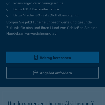
lebenslanger Versicherungsschutz
bis zu 100 % Kostenübernahme
bis zu 4-facher GOT-Satz (Notfallversorgung)
Sorgen Sie jetzt für eine unbeschwerte und gesunde
Zukunft für sich und Ihren Hund vor: Schließen Sie eine
Hundekrankenversicherung ab!
Beitrag berechnen
Angebot anfordern
Hundekrankenversicherung: Absicherung für