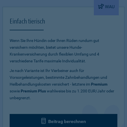
WAU
Einfach tierisch
Wenn Sie Ihre Hündin oder Ihren Rüden rundum gut
versichern möchten, bietet unsere Hunde-
Krankenversicherung durch flexiblen Umfang und 4
verschiedene Tarife maximale Individualität.
Je nach Variante ist Ihr Vierbeiner auch für
Vorsorgeleistungen, bestimmte Zahnbehandlungen und
Heilbehandlungskosten versichert - letztere im
Premium
sowie
Premium Plus
wahlweise bis zu 1.200 EUR/Jahr oder
unbegrenzt.
Beitrag berechnen