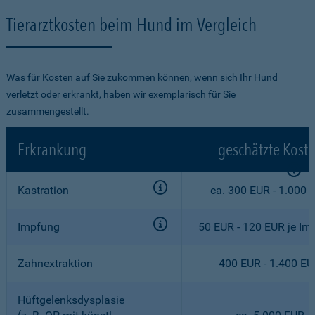
Tierarztkosten beim Hund im Vergleich
Was für Kosten auf Sie zukommen können, wenn sich Ihr Hund
verletzt oder erkrankt, haben wir exemplarisch für Sie
zusammengestellt.
Erkrankung
geschätzte Kost
Kastration
ca. 300 EUR - 1.000 
Impfung
50 EUR - 120 EUR je Im
Zahnextraktion
400 EUR - 1.400 E
Hüftgelenksdysplasie