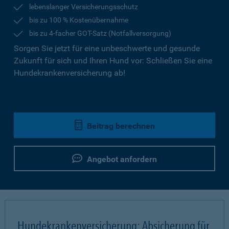
lebenslanger Versicherungsschutz
bis zu 100 % Kostenübernahme
bis zu 4-facher GOT-Satz (Notfallversorgung)
Sorgen Sie jetzt für eine unbeschwerte und gesunde
Zukunft für sich und Ihren Hund vor: Schließen Sie eine
Hundekrankenversicherung ab!
Beitrag berechnen
Angebot anfordern
Hundekrankenversicherung: Absicherung für