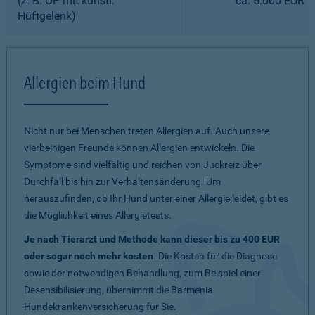
(z. B. OP mit künstl.
ca. 5.000 EUR
Hüftgelenk)
Allergien beim Hund
Nicht nur bei Menschen treten Allergien auf. Auch unsere
vierbeinigen Freunde können Allergien entwickeln. Die
Symptome sind vielfältig und reichen von Juckreiz über
Durchfall bis hin zur Verhaltensänderung. Um
herauszufinden, ob Ihr Hund unter einer Allergie leidet, gibt es
die Möglichkeit eines Allergietests.
Je nach Tierarzt und Methode kann dieser bis zu 400 EUR
oder sogar noch mehr kosten
. Die Kosten für die Diagnose
sowie der notwendigen Behandlung, zum Beispiel einer
Desensibilisierung, übernimmt die Barmenia
Hundekrankenversicherung für Sie.