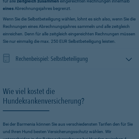
für alle
zeitgleich zusammen
eingereichten Rechnungen innerhalb
eines
Abrechnungsjahres begrenzt.
Wenn Sie die Selbstbeteiligung wählen, lohnt es sich also, wenn Sie die
Rechnungen eines Abrechnungsjahres sammeln und alle zeitgleich
einreichen. Denn für alle zeitgleich eingereichten Rechnungen müssen
Sie nur einmalig die max. 250 EUR Selbstbeteiligung leisten.
Rechenbeispiel: Selbstbeteiligung
Wie viel kostet die
Hundekrankenversicherung?
Bei der Barmenia können Sie aus verschiedensten Tarifen den für Sie
und Ihren Hund besten Versicherungsschutz wählen. Wir
unterscheiden in der Beitragsberechnung bei Hunden zwischen 4