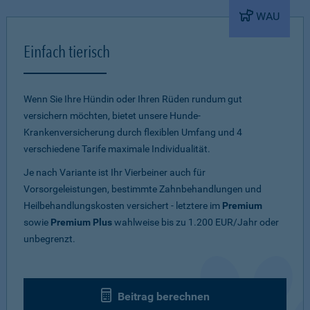
WAU
Einfach tierisch
Wenn Sie Ihre Hündin oder Ihren Rüden rundum gut
versichern möchten, bietet unsere Hunde-
Krankenversicherung durch flexiblen Umfang und 4
verschiedene Tarife maximale Individualität.
Je nach Variante ist Ihr Vierbeiner auch für
Vorsorgeleistungen, bestimmte Zahnbehandlungen und
Heilbehandlungskosten versichert - letztere im
Premium
sowie
Premium Plus
wahlweise bis zu 1.200 EUR/Jahr oder
unbegrenzt.
Beitrag berechnen