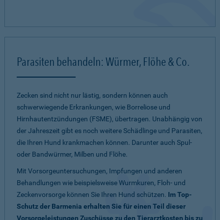
Parasiten behandeln: Würmer, Flöhe & Co.
Zecken sind nicht nur lästig, sondern können auch
schwerwiegende Erkrankungen, wie Borreliose und
Hirnhautentzündungen (FSME), übertragen. Unabhängig von
der Jahreszeit gibt es noch weitere Schädlinge und Parasiten,
die Ihren Hund krankmachen können. Darunter auch Spul-
oder Bandwürmer, Milben und Flöhe.
Mit Vorsorgeuntersuchungen, Impfungen und anderen
Behandlungen wie beispielsweise Wurmkuren, Floh- und
Zeckenvorsorge können Sie Ihren Hund schützen.
Im Top-
Schutz der Barmenia erhalten Sie für einen Teil dieser
Vorsorgeleistungen Zuschüsse zu den Tierarztkosten bis zu