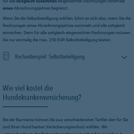
für alle
zeitgleich zusammen
eingereichten Rechnungen innerhalb
eines
Abrechnungsjahres begrenzt.
Wenn Sie die Selbstbeteiligung wählen, lohnt es sich also, wenn Sie die
Rechnungen eines Abrechnungsjahres sammeln und alle zeitgleich
einreichen. Denn für alle zeitgleich eingereichten Rechnungen müssen
Sie nur einmalig die max. 250 EUR Selbstbeteiligung leisten.
Rechenbeispiel: Selbstbeteiligung
Wie viel kostet die
Hundekrankenversicherung?
Bei der Barmenia können Sie aus verschiedensten Tarifen den für Sie
und Ihren Hund besten Versicherungsschutz wählen. Wir
unterscheiden in der Beitragsberechnung bei Hunden zwischen 4