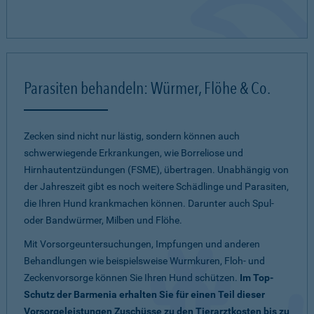
Parasiten behandeln: Würmer, Flöhe & Co.
Zecken sind nicht nur lästig, sondern können auch
schwerwiegende Erkrankungen, wie Borreliose und
Hirnhautentzündungen (FSME), übertragen. Unabhängig von
der Jahreszeit gibt es noch weitere Schädlinge und Parasiten,
die Ihren Hund krankmachen können. Darunter auch Spul-
oder Bandwürmer, Milben und Flöhe.
Mit Vorsorgeuntersuchungen, Impfungen und anderen
Behandlungen wie beispielsweise Wurmkuren, Floh- und
Zeckenvorsorge können Sie Ihren Hund schützen.
Im Top-
Schutz der Barmenia erhalten Sie für einen Teil dieser
Vorsorgeleistungen Zuschüsse zu den Tierarztkosten bis zu