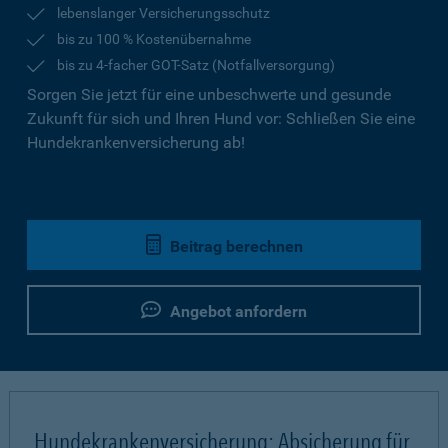
lebenslanger Versicherungsschutz
bis zu 100 % Kostenübernahme
bis zu 4-facher GOT-Satz (Notfallversorgung)
Sorgen Sie jetzt für eine unbeschwerte und gesunde
Zukunft für sich und Ihren Hund vor: Schließen Sie eine
Hundekrankenversicherung ab!
Beitrag berechnen
Angebot anfordern
Hundekrankenversicherung: Absicherung für