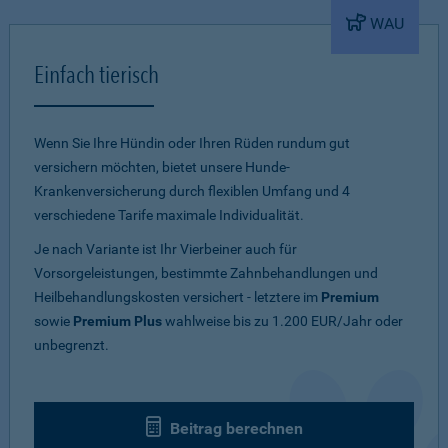
WAU
Einfach tierisch
Wenn Sie Ihre Hündin oder Ihren Rüden rundum gut
versichern möchten, bietet unsere Hunde-
Krankenversicherung durch flexiblen Umfang und 4
verschiedene Tarife maximale Individualität.
Je nach Variante ist Ihr Vierbeiner auch für
Vorsorgeleistungen, bestimmte Zahnbehandlungen und
Heilbehandlungskosten versichert - letztere im
Premium
sowie
Premium Plus
wahlweise bis zu 1.200 EUR/Jahr oder
unbegrenzt.
Beitrag berechnen