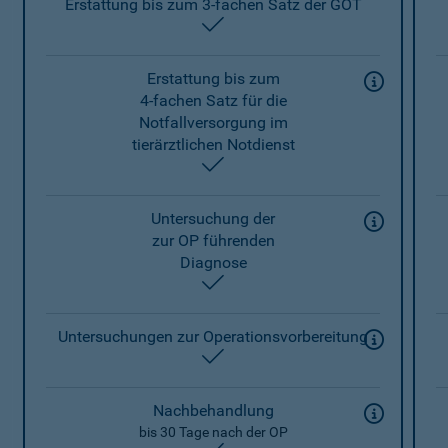
Erstattung bis zum 3-fachen Satz der GOT
enthalten
Erstattung bis zum
4-fachen Satz für die
Notfallversorgung im
tierärztlichen Notdienst
enthalten
Untersuchung der
zur OP führenden
Diagnose
enthalten
Untersuchungen zur Operationsvorbereitung
enthalten
Nachbehandlung
bis 30 Tage nach der OP