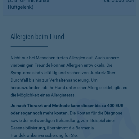
(z. B. OP mit künstl.
ca. 5.000 EUR
Hüftgelenk)
Allergien beim Hund
Nicht nur bei Menschen treten Allergien auf. Auch unsere
vierbeinigen Freunde können Allergien entwickeln. Die
Symptome sind vielfältig und reichen von Juckreiz über
Durchfall bis hin zur Verhaltensänderung. Um
herauszufinden, ob Ihr Hund unter einer Allergie leidet, gibt es
die Möglichkeit eines Allergietests.
Je nach Tierarzt und Methode kann dieser bis zu 400 EUR
oder sogar noch mehr kosten
. Die Kosten für die Diagnose
sowie der notwendigen Behandlung, zum Beispiel einer
Desensibilisierung, übernimmt die Barmenia
Hundekrankenversicherung für Sie.