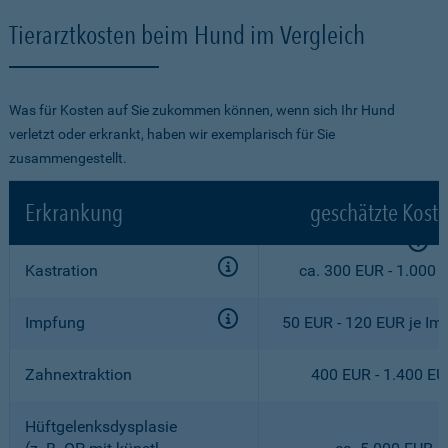
Tierarztkosten beim Hund im Vergleich
Was für Kosten auf Sie zukommen können, wenn sich Ihr Hund
verletzt oder erkrankt, haben wir exemplarisch für Sie
zusammengestellt.
Erkrankung
geschätzte Kost
Kastration
ca. 300 EUR - 1.000 
Impfung
50 EUR - 120 EUR je Im
Zahnextraktion
400 EUR - 1.400 E
Hüftgelenksdysplasie