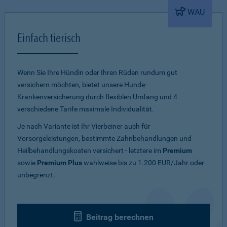
WAU
Einfach tierisch
Wenn Sie Ihre Hündin oder Ihren Rüden rundum gut
versichern möchten, bietet unsere Hunde-
Krankenversicherung durch flexiblen Umfang und 4
verschiedene Tarife maximale Individualität.
Je nach Variante ist Ihr Vierbeiner auch für
Vorsorgeleistungen, bestimmte Zahnbehandlungen und
Heilbehandlungskosten versichert - letztere im
Premium
sowie
Premium Plus
wahlweise bis zu 1.200 EUR/Jahr oder
unbegrenzt.
Beitrag berechnen