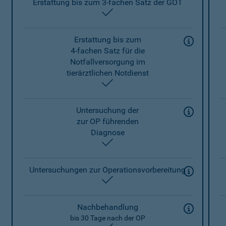
Erstattung bis zum 3-fachen Satz der GOT
enthalten
Erstattung bis zum
4-fachen Satz für die
Notfallversorgung im
tierärztlichen Notdienst
enthalten
Untersuchung der
zur OP führenden
Diagnose
enthalten
Untersuchungen zur Operationsvorbereitung
enthalten
Nachbehandlung
bis 30 Tage nach der OP