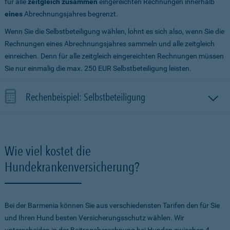
für alle
zeitgleich zusammen
eingereichten Rechnungen innerhalb
eines
Abrechnungsjahres begrenzt.
Wenn Sie die Selbstbeteiligung wählen, lohnt es sich also, wenn Sie die
Rechnungen eines Abrechnungsjahres sammeln und alle zeitgleich
einreichen. Denn für alle zeitgleich eingereichten Rechnungen müssen
Sie nur einmalig die max. 250 EUR Selbstbeteiligung leisten.
Rechenbeispiel: Selbstbeteiligung
Wie viel kostet die
Hundekrankenversicherung?
Bei der Barmenia können Sie aus verschiedensten Tarifen den für Sie
und Ihren Hund besten Versicherungsschutz wählen. Wir
unterscheiden in der Beitragsberechnung bei Hunden zwischen 4