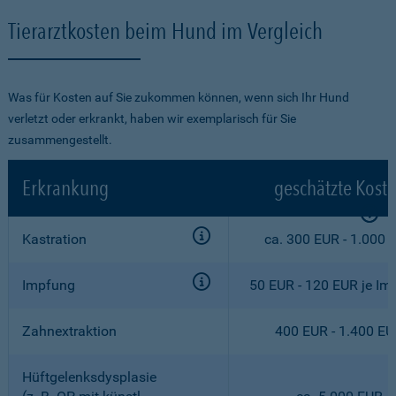
Tierarztkosten beim Hund im Vergleich
Was für Kosten auf Sie zukommen können, wenn sich Ihr Hund
verletzt oder erkrankt, haben wir exemplarisch für Sie
zusammengestellt.
Erkrankung
geschätzte Kost
Kastration
ca. 300 EUR - 1.000 
Impfung
50 EUR - 120 EUR je Im
Zahnextraktion
400 EUR - 1.400 E
Hüftgelenksdysplasie