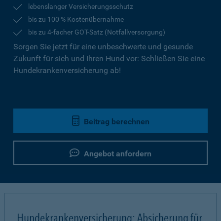
lebenslanger Versicherungsschutz
bis zu 100 % Kostenübernahme
bis zu 4-facher GOT-Satz (Notfallversorgung)
Sorgen Sie jetzt für eine unbeschwerte und gesunde
Zukunft für sich und Ihren Hund vor: Schließen Sie eine
Hundekrankenversicherung ab!
Beitrag berechnen
Angebot anfordern
Hundekrankenversicherung: Absicherung für