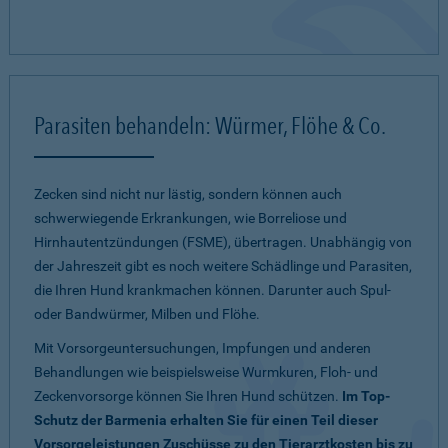
Parasiten behandeln: Würmer, Flöhe & Co.
Zecken sind nicht nur lästig, sondern können auch
schwerwiegende Erkrankungen, wie Borreliose und
Hirnhautentzündungen (FSME), übertragen. Unabhängig von
der Jahreszeit gibt es noch weitere Schädlinge und Parasiten,
die Ihren Hund krankmachen können. Darunter auch Spul-
oder Bandwürmer, Milben und Flöhe.
Mit Vorsorgeuntersuchungen, Impfungen und anderen
Behandlungen wie beispielsweise Wurmkuren, Floh- und
Zeckenvorsorge können Sie Ihren Hund schützen.
Im Top-
Schutz der Barmenia erhalten Sie für einen Teil dieser
Vorsorgeleistungen Zuschüsse zu den Tierarztkosten bis zu