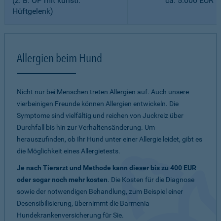
(z. B. OP mit künstl.
ca. 5.000 EUR
Hüftgelenk)
Allergien beim Hund
Nicht nur bei Menschen treten Allergien auf. Auch unsere
vierbeinigen Freunde können Allergien entwickeln. Die
Symptome sind vielfältig und reichen von Juckreiz über
Durchfall bis hin zur Verhaltensänderung. Um
herauszufinden, ob Ihr Hund unter einer Allergie leidet, gibt es
die Möglichkeit eines Allergietests.
Je nach Tierarzt und Methode kann dieser bis zu 400 EUR
oder sogar noch mehr kosten
. Die Kosten für die Diagnose
sowie der notwendigen Behandlung, zum Beispiel einer
Desensibilisierung, übernimmt die Barmenia
Hundekrankenversicherung für Sie.