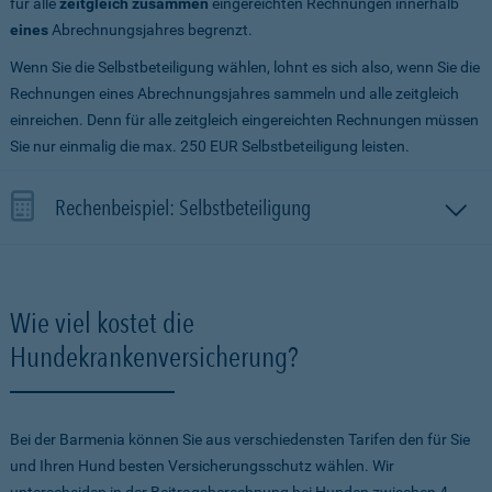
für alle
zeitgleich zusammen
eingereichten Rechnungen innerhalb
eines
Abrechnungsjahres begrenzt.
Wenn Sie die Selbstbeteiligung wählen, lohnt es sich also, wenn Sie die
Rechnungen eines Abrechnungsjahres sammeln und alle zeitgleich
einreichen. Denn für alle zeitgleich eingereichten Rechnungen müssen
Sie nur einmalig die max. 250 EUR Selbstbeteiligung leisten.
Rechenbeispiel: Selbstbeteiligung
Wie viel kostet die
Hundekrankenversicherung?
Bei der Barmenia können Sie aus verschiedensten Tarifen den für Sie
und Ihren Hund besten Versicherungsschutz wählen. Wir
unterscheiden in der Beitragsberechnung bei Hunden zwischen 4