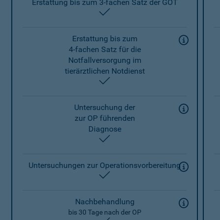
Erstattung bis zum 3-fachen Satz der GOT
enthalten
Erstattung bis zum
4-fachen Satz für die
Notfallversorgung im
tierärztlichen Notdienst
enthalten
Untersuchung der
zur OP führenden
Diagnose
enthalten
Untersuchungen zur Operationsvorbereitung
enthalten
Nachbehandlung
bis 30 Tage nach der OP