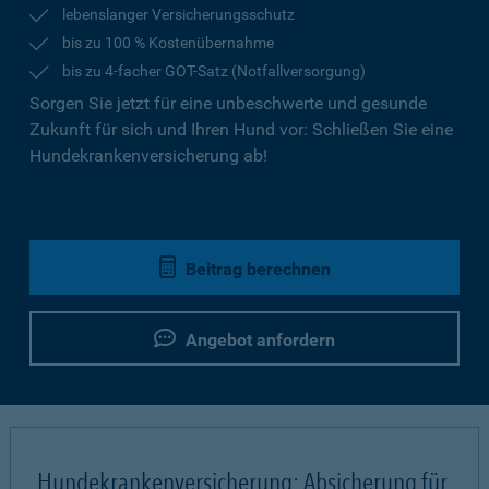
lebenslanger Versicherungsschutz
bis zu 100 % Kostenübernahme
bis zu 4-facher GOT-Satz (Notfallversorgung)
Sorgen Sie jetzt für eine unbeschwerte und gesunde
Zukunft für sich und Ihren Hund vor: Schließen Sie eine
Hundekrankenversicherung ab!
Beitrag berechnen
Angebot anfordern
Hundekrankenversicherung: Absicherung für