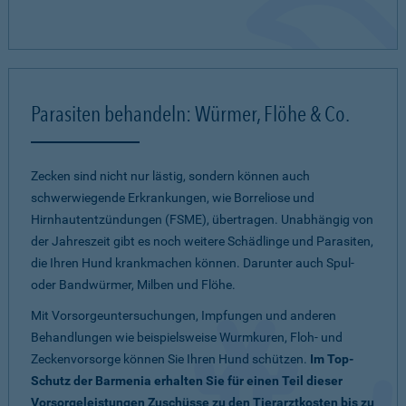
Parasiten behandeln: Würmer, Flöhe & Co.
Zecken sind nicht nur lästig, sondern können auch
schwerwiegende Erkrankungen, wie Borreliose und
Hirnhautentzündungen (FSME), übertragen. Unabhängig von
der Jahreszeit gibt es noch weitere Schädlinge und Parasiten,
die Ihren Hund krankmachen können. Darunter auch Spul-
oder Bandwürmer, Milben und Flöhe.
Mit Vorsorgeuntersuchungen, Impfungen und anderen
Behandlungen wie beispielsweise Wurmkuren, Floh- und
Zeckenvorsorge können Sie Ihren Hund schützen.
Im Top-
Schutz der Barmenia erhalten Sie für einen Teil dieser
Vorsorgeleistungen Zuschüsse zu den Tierarztkosten bis zu