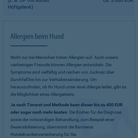
(z. B. OP mit künstl.
ca. 5.000 EUR
Hüftgelenk)
Allergien beim Hund
Nicht nur bei Menschen treten Allergien auf. Auch unsere
vierbeinigen Freunde können Allergien entwickeln. Die
Symptome sind vielfältig und reichen von Juckreiz über
Durchfall bis hin zur Verhaltensänderung. Um
herauszufinden, ob Ihr Hund unter einer Allergie leidet, gibt es
die Möglichkeit eines Allergietests.
Je nach Tierarzt und Methode kann dieser bis zu 400 EUR
oder sogar noch mehr kosten
. Die Kosten für die Diagnose
sowie der notwendigen Behandlung, zum Beispiel einer
Desensibilisierung, übernimmt die Barmenia
Hundekrankenversicherung für Sie.