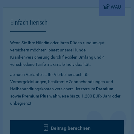
WAU
Einfach tierisch
Wenn Sie Ihre Hündin oder Ihren Rüden rundum gut
versichern möchten, bietet unsere Hunde-
Krankenversicherung durch flexiblen Umfang und 4
verschiedene Tarife maximale Individualität.
Je nach Variante ist Ihr Vierbeiner auch für
Vorsorgeleistungen, bestimmte Zahnbehandlungen und
Heilbehandlungskosten versichert - letztere im
Premium
sowie
Premium Plus
wahlweise bis zu 1.200 EUR/Jahr oder
unbegrenzt.
Beitrag berechnen