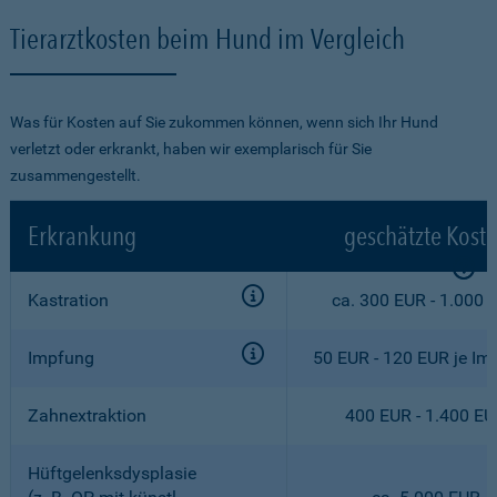
Tierarztkosten beim Hund im Vergleich
Was für Kosten auf Sie zukommen können, wenn sich Ihr Hund
verletzt oder erkrankt, haben wir exemplarisch für Sie
zusammengestellt.
Erkrankung
geschätzte Kost
Kastration
ca. 300 EUR - 1.000 
Impfung
50 EUR - 120 EUR je Im
Zahnextraktion
400 EUR - 1.400 E
Hüftgelenksdysplasie