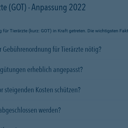
te (GOT) - Anpassung 2022
ür Tierärzte (kurz: GOT) in Kraft getreten. Die wichtigsten Fa
 Gebührenordnung für Tierärzte nötig?
rgütungen erheblich angepasst?
vor steigenden Kosten schützen?
 abgeschlossen werden?