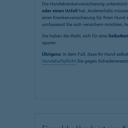
Die Hundekrankenversicherung unterstützt
oder einen Unfall
hat. Anderenfalls müssen
einer Krankenversicherung für Ihren Hund si
umfassend Sie sich versichern möchten, lie
Sie haben die Wahl, sich für eine
Selbstbet
sparen.
Übrigens
: In dem Fall, dass Ihr Hund selbs
Hundehaftpflicht
Sie gegen Schadenersatza