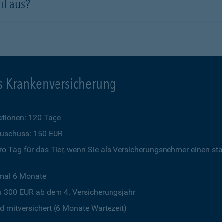
if aus?
s Krankenversicherung
tionen: 120 Tage
szuschuss: 150 EUR
o Tag für das Tier, wenn Sie als Versicherungsnehmer einen st
imal 6 Monate
u 300 EUR ab dem 4. Versicherungsjahr
 mitversichert (6 Monate Wartezeit)