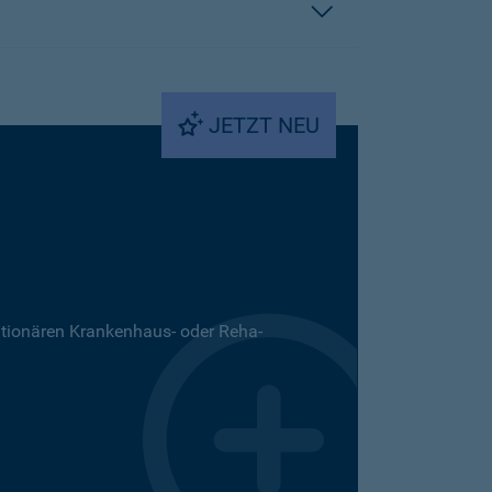
JETZT NEU
ationären Krankenhaus- oder Reha-