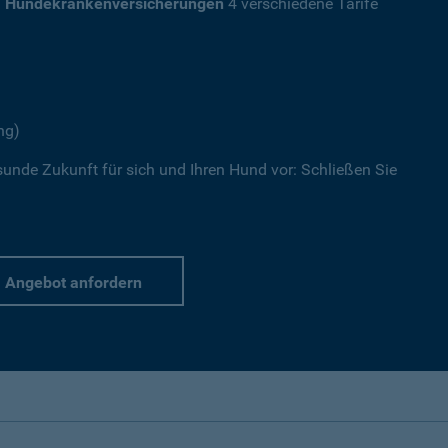
a
Hundekrankenversicherungen
4 verschiedene Tarife
ng)
sunde Zukunft für sich und Ihren Hund vor: Schließen Sie
Angebot anfordern