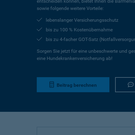
entscheiden können, bietet Ihnen die Barmeni
sowie folgende weitere Vorteile:
lebenslanger Versicherungsschutz
bis zu 100 % Kostenübernahme
bis zu 4-facher GOT-Satz (Notfallversorgu
Sorgen Sie jetzt für eine unbeschwerte und ge
eine Hundekrankenversicherung ab!
Beitrag berechnen