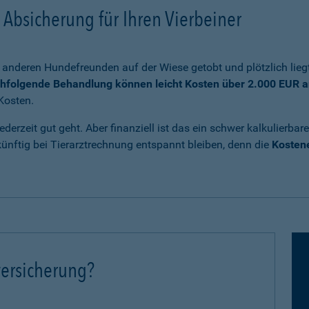
Absicherung für Ihren Vierbeiner
anderen Hundefreunden auf der Wiese getobt und plötzlich liegt
chfolgende Behandlung können leicht Kosten über 2.000 EUR a
Kosten.
ederzeit gut geht. Aber finanziell ist das ein schwer kalkulierb
nftig bei Tierarztrechnung entspannt bleiben, denn die
Kostene
ersicherung?