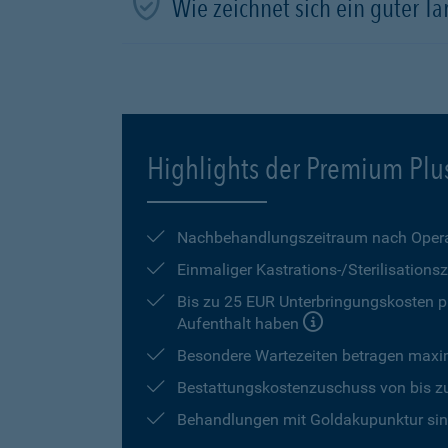
Wie zeichnet sich ein guter Tar
Highlights der Premium Plu
Nachbehandlungszeitraum nach Opera
Einmaliger Kastrations-/Sterilisation
Bis zu 25 EUR Unterbringungskosten pr
Aufenthalt haben
Besondere Wartezeiten betragen max
Bestattungskostenzuschuss von bis z
Behandlungen mit Goldakupunktur sind