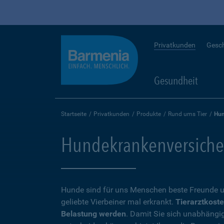
Privatkunden
Gesc
Gesundheit
Startseite
Privatkunden
Produkte
Rund ums Tier
Hun
Hundekrankenversicheru
Hunde sind für uns Menschen beste Freunde u
geliebte Vierbeiner mal erkrankt.
Tierarztkoste
Belastung werden
. Damit Sie sich unabhängi