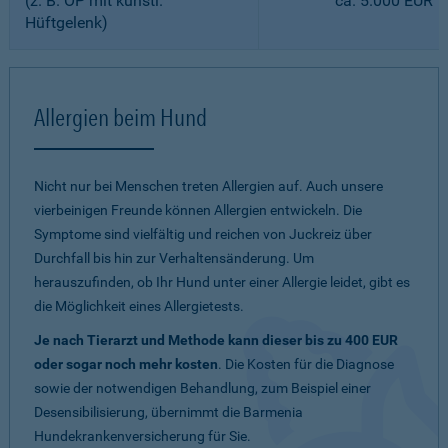
(z. B. OP mit künstl.
ca. 5.000 EUR
Hüftgelenk)
Allergien beim Hund
Nicht nur bei Menschen treten Allergien auf. Auch unsere
vierbeinigen Freunde können Allergien entwickeln. Die
Symptome sind vielfältig und reichen von Juckreiz über
Durchfall bis hin zur Verhaltensänderung. Um
herauszufinden, ob Ihr Hund unter einer Allergie leidet, gibt es
die Möglichkeit eines Allergietests.
Je nach Tierarzt und Methode kann dieser bis zu 400 EUR
oder sogar noch mehr kosten
. Die Kosten für die Diagnose
sowie der notwendigen Behandlung, zum Beispiel einer
Desensibilisierung, übernimmt die Barmenia
Hundekrankenversicherung für Sie.