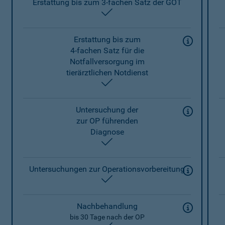
Erstattung bis zum 3-fachen Satz der GOT
enthalten
Erstattung bis zum
4-fachen Satz für die
Notfallversorgung im
tierärztlichen Notdienst
enthalten
Untersuchung der
zur OP führenden
Diagnose
enthalten
Untersuchungen zur Operationsvorbereitung
enthalten
Nachbehandlung
bis 30 Tage nach der OP