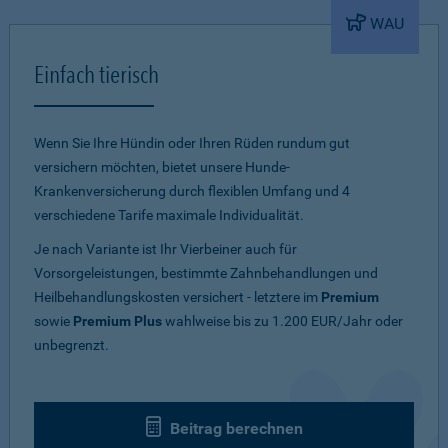
WAU
Einfach tierisch
Wenn Sie Ihre Hündin oder Ihren Rüden rundum gut
versichern möchten, bietet unsere Hunde-
Krankenversicherung durch flexiblen Umfang und 4
verschiedene Tarife maximale Individualität.
Je nach Variante ist Ihr Vierbeiner auch für
Vorsorgeleistungen, bestimmte Zahnbehandlungen und
Heilbehandlungskosten versichert - letztere im
Premium
sowie
Premium Plus
wahlweise bis zu 1.200 EUR/Jahr oder
unbegrenzt.
Beitrag berechnen