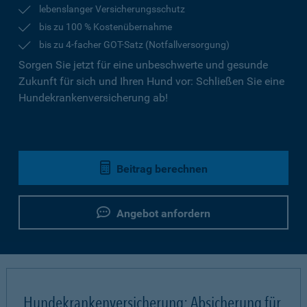
lebenslanger Versicherungsschutz
bis zu 100 % Kostenübernahme
bis zu 4-facher GOT-Satz (Notfallversorgung)
Sorgen Sie jetzt für eine unbeschwerte und gesunde
Zukunft für sich und Ihren Hund vor: Schließen Sie eine
Hundekrankenversicherung ab!
Beitrag berechnen
Angebot anfordern
Hundekrankenversicherung: Absicherung für