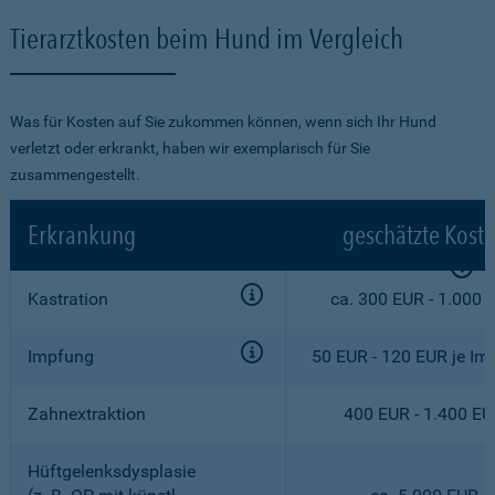
Tierarztkosten beim Hund im Vergleich
Was für Kosten auf Sie zukommen können, wenn sich Ihr Hund
verletzt oder erkrankt, haben wir exemplarisch für Sie
zusammengestellt.
Erkrankung
geschätzte Kost
Kastration
ca. 300 EUR - 1.000 
Impfung
50 EUR - 120 EUR je Im
Zahnextraktion
400 EUR - 1.400 E
Hüftgelenksdysplasie