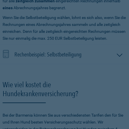
für alle
zeitgleich zusammen
eingereichten Rechnungen innerhalb
eines
Abrechnungsjahres begrenzt.
Wenn Sie die Selbstbeteiligung wählen, lohnt es sich also, wenn Sie die
Rechnungen eines Abrechnungsjahres sammeln und alle zeitgleich
einreichen. Denn für alle zeitgleich eingereichten Rechnungen müssen
Sie nur einmalig die max. 250 EUR Selbstbeteiligung leisten.
Rechenbeispiel: Selbstbeteiligung
Wie viel kostet die
Hundekrankenversicherung?
Bei der Barmenia können Sie aus verschiedensten Tarifen den für Sie
und Ihren Hund besten Versicherungsschutz wählen. Wir
unterscheiden in der Beitragsberechnung bei Hunden zwischen 4