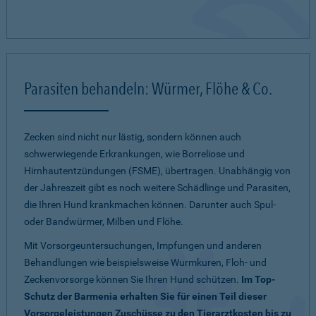
Parasiten behandeln: Würmer, Flöhe & Co.
Zecken sind nicht nur lästig, sondern können auch
schwerwiegende Erkrankungen, wie Borreliose und
Hirnhautentzündungen (FSME), übertragen. Unabhängig von
der Jahreszeit gibt es noch weitere Schädlinge und Parasiten,
die Ihren Hund krankmachen können. Darunter auch Spul-
oder Bandwürmer, Milben und Flöhe.
Mit Vorsorgeuntersuchungen, Impfungen und anderen
Behandlungen wie beispielsweise Wurmkuren, Floh- und
Zeckenvorsorge können Sie Ihren Hund schützen.
Im Top-
Schutz der Barmenia erhalten Sie für einen Teil dieser
Vorsorgeleistungen Zuschüsse zu den Tierarztkosten bis zu