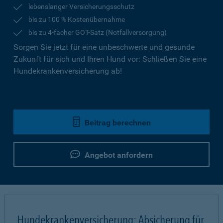
lebenslanger Versicherungsschutz
bis zu 100 % Kostenübernahme
bis zu 4-facher GOT-Satz (Notfallversorgung)
Sorgen Sie jetzt für eine unbeschwerte und gesunde
Zukunft für sich und Ihren Hund vor: Schließen Sie eine
Hundekrankenversicherung ab!
Beitrag berechnen
Angebot anfordern
Hundekrankenversicherung: Absicherung für