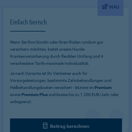
WAU
Einfach tierisch
Wenn Sie Ihre Hündin oder Ihren Rüden rundum gut
versichern möchten, bietet unsere Hunde-
Krankenversicherung durch flexiblen Umfang und 4
verschiedene Tarife maximale Individualität.
Je nach Variante ist Ihr Vierbeiner auch für
Vorsorgeleistungen, bestimmte Zahnbehandlungen und
Heilbehandlungskosten versichert - letztere im
Premium
sowie
Premium Plus
wahlweise bis zu 1.200 EUR/Jahr oder
unbegrenzt.
Beitrag berechnen