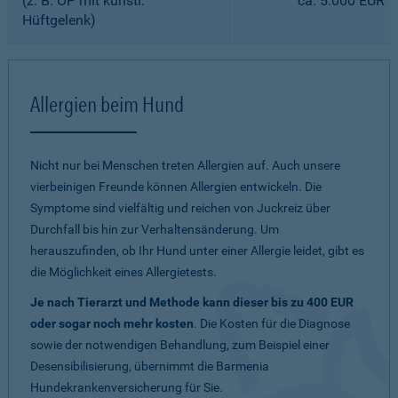
(z. B. OP mit künstl.
ca. 5.000 EUR
Hüftgelenk)
Allergien beim Hund
Nicht nur bei Menschen treten Allergien auf. Auch unsere
vierbeinigen Freunde können Allergien entwickeln. Die
Symptome sind vielfältig und reichen von Juckreiz über
Durchfall bis hin zur Verhaltensänderung. Um
herauszufinden, ob Ihr Hund unter einer Allergie leidet, gibt es
die Möglichkeit eines Allergietests.
Je nach Tierarzt und Methode kann dieser bis zu 400 EUR
oder sogar noch mehr kosten
. Die Kosten für die Diagnose
sowie der notwendigen Behandlung, zum Beispiel einer
Desensibilisierung, übernimmt die Barmenia
Hundekrankenversicherung für Sie.