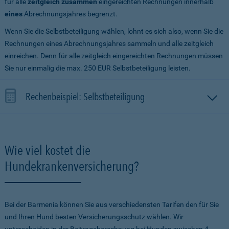
für alle
zeitgleich zusammen
eingereichten Rechnungen innerhalb
eines
Abrechnungsjahres begrenzt.
Wenn Sie die Selbstbeteiligung wählen, lohnt es sich also, wenn Sie die
Rechnungen eines Abrechnungsjahres sammeln und alle zeitgleich
einreichen. Denn für alle zeitgleich eingereichten Rechnungen müssen
Sie nur einmalig die max. 250 EUR Selbstbeteiligung leisten.
Rechenbeispiel: Selbstbeteiligung
Wie viel kostet die
Hundekrankenversicherung?
Bei der Barmenia können Sie aus verschiedensten Tarifen den für Sie
und Ihren Hund besten Versicherungsschutz wählen. Wir
unterscheiden in der Beitragsberechnung bei Hunden zwischen 4