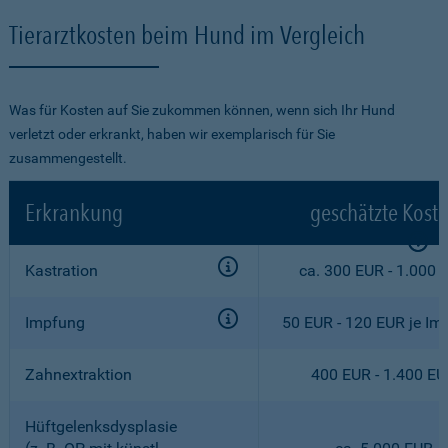
Tierarztkosten beim Hund im Vergleich
Was für Kosten auf Sie zukommen können, wenn sich Ihr Hund
verletzt oder erkrankt, haben wir exemplarisch für Sie
zusammengestellt.
Erkrankung
geschätzte Kost
Kastration
ca. 300 EUR - 1.000 
Impfung
50 EUR - 120 EUR je Im
Zahnextraktion
400 EUR - 1.400 E
Hüftgelenksdysplasie