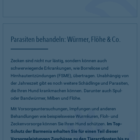
Parasiten behandeln: Würmer, Flöhe & Co.
Zecken sind nicht nur lästig, sondern können auch
schwerwiegende Erkrankungen, wie Borreliose und
Hirnhautentzündungen (FSME), übertragen. Unabhängig von
der Jahreszeit gibt es noch weitere Schädlinge und Parasiten,
die Ihren Hund krankmachen können. Darunter auch Spul-
oder Bandwürmer, Milben und Flöhe.
Mit Vorsorgeuntersuchungen, Impfungen und anderen
Behandlungen wie beispielsweise Wurmkuren, Floh- und
Zeckenvorsorge können Sie Ihren Hund schützen.
Im Top-
Schutz der Barmenia erhalten Sie für einen Teil dieser
Vorsorgeleistungen Zuschüsse zu den Tierarztkosten bis zu