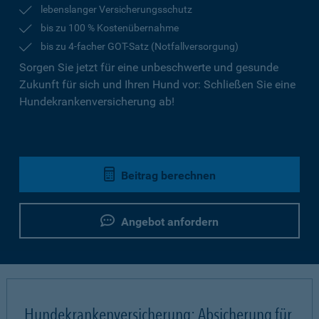
lebenslanger Versicherungsschutz
bis zu 100 % Kostenübernahme
bis zu 4-facher GOT-Satz (Notfallversorgung)
Sorgen Sie jetzt für eine unbeschwerte und gesunde
Zukunft für sich und Ihren Hund vor: Schließen Sie eine
Hundekrankenversicherung ab!
Beitrag berechnen
Angebot anfordern
Hundekrankenversicherung: Absicherung für