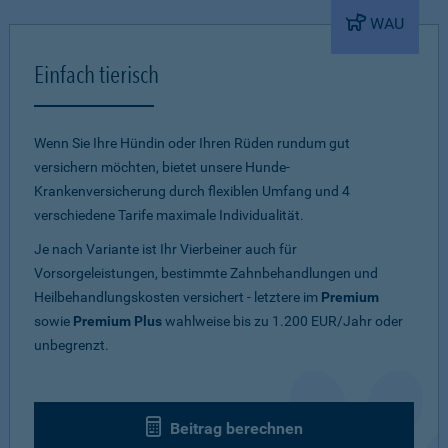
WAU
Einfach tierisch
Wenn Sie Ihre Hündin oder Ihren Rüden rundum gut
versichern möchten, bietet unsere Hunde-
Krankenversicherung durch flexiblen Umfang und 4
verschiedene Tarife maximale Individualität.
Je nach Variante ist Ihr Vierbeiner auch für
Vorsorgeleistungen, bestimmte Zahnbehandlungen und
Heilbehandlungskosten versichert - letztere im
Premium
sowie
Premium Plus
wahlweise bis zu 1.200 EUR/Jahr oder
unbegrenzt.
Beitrag berechnen