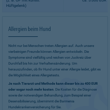
(z. B. OP mit künstl.
ca. 5.000 EUR
Hüftgelenk)
Allergien beim Hund
Nicht nur bei Menschen treten Allergien auf. Auch unsere
vierbeinigen Freunde können Allergien entwickeln. Die
Symptome sind vielfältig und reichen von Juckreiz über
Durchfall bis hin zur Verhaltensänderung. Um
herauszufinden, ob Ihr Hund unter einer Allergie leidet, gibt es
die Möglichkeit eines Allergietests.
Je nach Tierarzt und Methode kann dieser bis zu 400 EUR
oder sogar noch mehr kosten
. Die Kosten für die Diagnose
sowie der notwendigen Behandlung, zum Beispiel einer
Desensibilisierung, übernimmt die Barmenia
Hundekrankenversicherung für Sie.