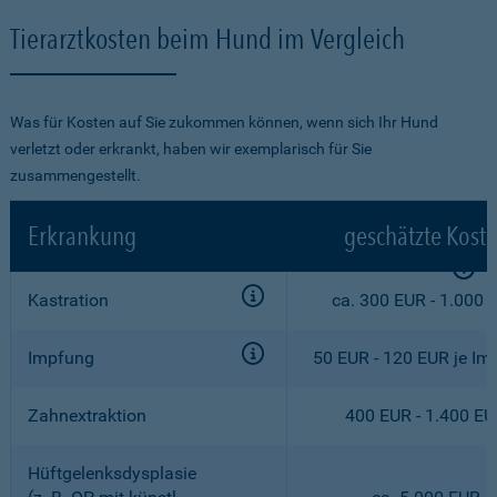
Tierarztkosten beim Hund im Vergleich
Was für Kosten auf Sie zukommen können, wenn sich Ihr Hund
verletzt oder erkrankt, haben wir exemplarisch für Sie
zusammengestellt.
Erkrankung
geschätzte Kost
Kastration
ca. 300 EUR - 1.000 
Impfung
50 EUR - 120 EUR je Im
Zahnextraktion
400 EUR - 1.400 E
Hüftgelenksdysplasie