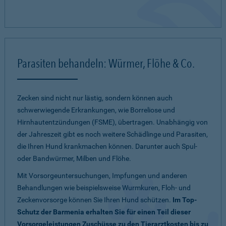
Parasiten behandeln: Würmer, Flöhe & Co.
Zecken sind nicht nur lästig, sondern können auch
schwerwiegende Erkrankungen, wie Borreliose und
Hirnhautentzündungen (FSME), übertragen. Unabhängig von
der Jahreszeit gibt es noch weitere Schädlinge und Parasiten,
die Ihren Hund krankmachen können. Darunter auch Spul-
oder Bandwürmer, Milben und Flöhe.
Mit Vorsorgeuntersuchungen, Impfungen und anderen
Behandlungen wie beispielsweise Wurmkuren, Floh- und
Zeckenvorsorge können Sie Ihren Hund schützen.
Im Top-
Schutz der Barmenia erhalten Sie für einen Teil dieser
Vorsorgeleistungen Zuschüsse zu den Tierarztkosten bis zu