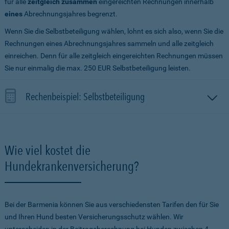
für alle
zeitgleich zusammen
eingereichten Rechnungen innerhalb
eines
Abrechnungsjahres begrenzt.
Wenn Sie die Selbstbeteiligung wählen, lohnt es sich also, wenn Sie die
Rechnungen eines Abrechnungsjahres sammeln und alle zeitgleich
einreichen. Denn für alle zeitgleich eingereichten Rechnungen müssen
Sie nur einmalig die max. 250 EUR Selbstbeteiligung leisten.
Rechenbeispiel: Selbstbeteiligung
Wie viel kostet die
Hundekrankenversicherung?
Bei der Barmenia können Sie aus verschiedensten Tarifen den für Sie
und Ihren Hund besten Versicherungsschutz wählen. Wir
unterscheiden in der Beitragsberechnung bei Hunden zwischen 4