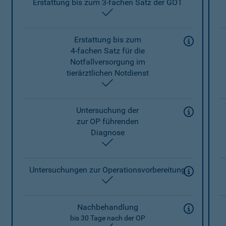
Erstattung bis zum 3-fachen Satz der GOT
enthalten
Erstattung bis zum
4-fachen Satz für die
Notfallversorgung im
tierärztlichen Notdienst
enthalten
Untersuchung der
zur OP führenden
Diagnose
enthalten
Untersuchungen zur Operationsvorbereitung
enthalten
Nachbehandlung
bis 30 Tage nach der OP