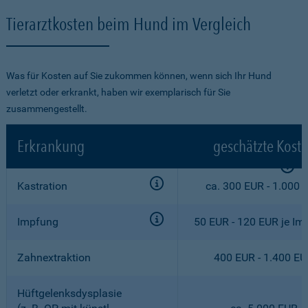
Tierarztkosten beim Hund im Vergleich
Was für Kosten auf Sie zukommen können, wenn sich Ihr Hund
verletzt oder erkrankt, haben wir exemplarisch für Sie
zusammengestellt.
Erkrankung
geschätzte Kost
Kastration
ca. 300 EUR - 1.000 
Impfung
50 EUR - 120 EUR je Im
Zahnextraktion
400 EUR - 1.400 E
Hüftgelenksdysplasie