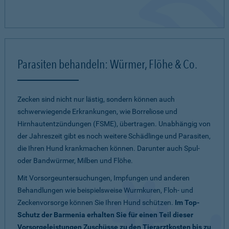
Parasiten behandeln: Würmer, Flöhe & Co.
Zecken sind nicht nur lästig, sondern können auch
schwerwiegende Erkrankungen, wie Borreliose und
Hirnhautentzündungen (FSME), übertragen. Unabhängig von
der Jahreszeit gibt es noch weitere Schädlinge und Parasiten,
die Ihren Hund krankmachen können. Darunter auch Spul-
oder Bandwürmer, Milben und Flöhe.
Mit Vorsorgeuntersuchungen, Impfungen und anderen
Behandlungen wie beispielsweise Wurmkuren, Floh- und
Zeckenvorsorge können Sie Ihren Hund schützen.
Im Top-
Schutz der Barmenia erhalten Sie für einen Teil dieser
Vorsorgeleistungen Zuschüsse zu den Tierarztkosten bis zu