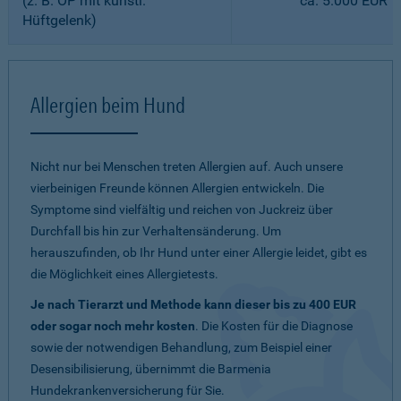
(z. B. OP mit künstl.
ca. 5.000 EUR
Hüftgelenk)
Allergien beim Hund
Nicht nur bei Menschen treten Allergien auf. Auch unsere
vierbeinigen Freunde können Allergien entwickeln. Die
Symptome sind vielfältig und reichen von Juckreiz über
Durchfall bis hin zur Verhaltensänderung. Um
herauszufinden, ob Ihr Hund unter einer Allergie leidet, gibt es
die Möglichkeit eines Allergietests.
Je nach Tierarzt und Methode kann dieser bis zu 400 EUR
oder sogar noch mehr kosten
. Die Kosten für die Diagnose
sowie der notwendigen Behandlung, zum Beispiel einer
Desensibilisierung, übernimmt die Barmenia
Hundekrankenversicherung für Sie.