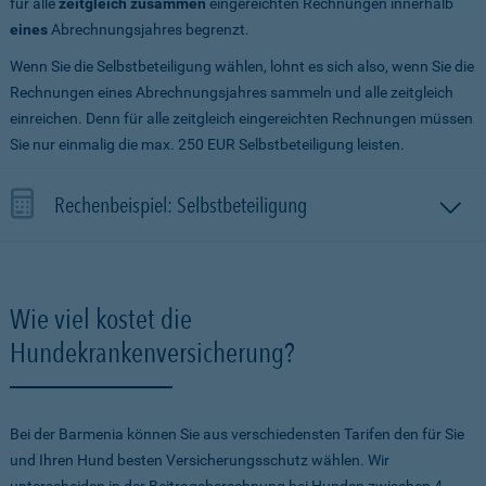
für alle
zeitgleich zusammen
eingereichten Rechnungen innerhalb
eines
Abrechnungsjahres begrenzt.
Wenn Sie die Selbstbeteiligung wählen, lohnt es sich also, wenn Sie die
Rechnungen eines Abrechnungsjahres sammeln und alle zeitgleich
einreichen. Denn für alle zeitgleich eingereichten Rechnungen müssen
Sie nur einmalig die max. 250 EUR Selbstbeteiligung leisten.
Rechenbeispiel: Selbstbeteiligung
Wie viel kostet die
Hundekrankenversicherung?
Bei der Barmenia können Sie aus verschiedensten Tarifen den für Sie
und Ihren Hund besten Versicherungsschutz wählen. Wir
unterscheiden in der Beitragsberechnung bei Hunden zwischen 4