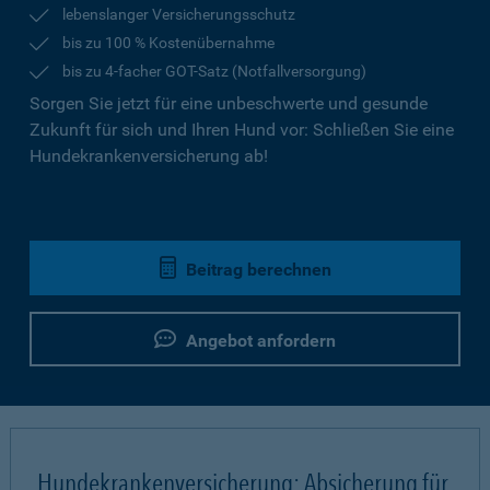
lebenslanger Versicherungsschutz
bis zu 100 % Kostenübernahme
bis zu 4-facher GOT-Satz (Notfallversorgung)
Sorgen Sie jetzt für eine unbeschwerte und gesunde
Zukunft für sich und Ihren Hund vor: Schließen Sie eine
Hundekrankenversicherung ab!
Beitrag berechnen
Angebot anfordern
Hundekrankenversicherung: Absicherung für