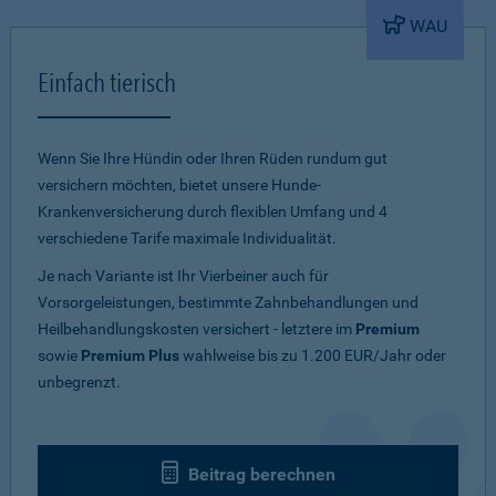
WAU
Einfach tierisch
Wenn Sie Ihre Hündin oder Ihren Rüden rundum gut
versichern möchten, bietet unsere Hunde-
Krankenversicherung durch flexiblen Umfang und 4
verschiedene Tarife maximale Individualität.
Je nach Variante ist Ihr Vierbeiner auch für
Vorsorgeleistungen, bestimmte Zahnbehandlungen und
Heilbehandlungskosten versichert - letztere im
Premium
sowie
Premium Plus
wahlweise bis zu 1.200 EUR/Jahr oder
unbegrenzt.
Beitrag berechnen