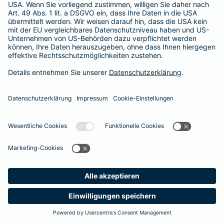
Besitzer muss eine vierstellige Rechnung begleichen. Der
Basis-Schutz der Barmenia erstattet die
Notfallversorgung
im tierärztlichen Notdienst
komplett - ohne eine Begrenzung
der Jahreshöchstleistung für Operationen.
Meine
Suche
Produkte
Barmenia
Kontakt