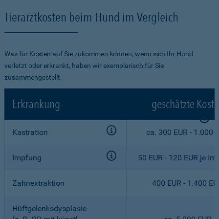
Tierarztkosten beim Hund im Vergleich
Was für Kosten auf Sie zukommen können, wenn sich Ihr Hund
verletzt oder erkrankt, haben wir exemplarisch für Sie
zusammengestellt.
Erkrankung
geschätzte Kost
Kastration
ca. 300 EUR - 1.000 
Impfung
50 EUR - 120 EUR je Im
Zahnextraktion
400 EUR - 1.400 E
Hüftgelenksdysplasie