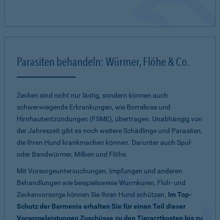
Parasiten behandeln: Würmer, Flöhe & Co.
Zecken sind nicht nur lästig, sondern können auch
schwerwiegende Erkrankungen, wie Borreliose und
Hirnhautentzündungen (FSME), übertragen. Unabhängig von
der Jahreszeit gibt es noch weitere Schädlinge und Parasiten,
die Ihren Hund krankmachen können. Darunter auch Spul-
oder Bandwürmer, Milben und Flöhe.
Mit Vorsorgeuntersuchungen, Impfungen und anderen
Behandlungen wie beispielsweise Wurmkuren, Floh- und
Zeckenvorsorge können Sie Ihren Hund schützen.
Im Top-
Schutz der Barmenia erhalten Sie für einen Teil dieser
Vorsorgeleistungen Zuschüsse zu den Tierarztkosten bis zu