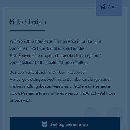
WAU
Einfach tierisch
Wenn Sie Ihre Hündin oder Ihren Rüden rundum gut
versichern möchten, bietet unsere Hunde-
Krankenversicherung durch flexiblen Umfang und 4
verschiedene Tarife maximale Individualität.
Je nach Variante ist Ihr Vierbeiner auch für
Vorsorgeleistungen, bestimmte Zahnbehandlungen und
Heilbehandlungskosten versichert - letztere im
Premium
sowie
Premium Plus
wahlweise bis zu 1.200 EUR/Jahr oder
unbegrenzt.
Beitrag berechnen