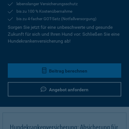
lebenslanger Versicherungsschutz
bis zu 100 % Kostenübernahme
bis zu 4-facher GOT-Satz (Notfallversorgung)
Sorgen Sie jetzt für eine unbeschwerte und gesunde
Zukunft für sich und Ihren Hund vor: Schließen Sie eine
Hundekrankenversicherung ab!
Beitrag berechnen
Angebot anfordern
Hundekrankenversicherung: Absicherung für