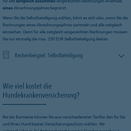
für alle
zeitgleich zusammen
eingereichten Rechnungen innerhalb
eines
Abrechnungsjahres begrenzt.
Wenn Sie die Selbstbeteiligung wählen, lohnt es sich also, wenn Sie die
Rechnungen eines Abrechnungsjahres sammeln und alle zeitgleich
einreichen. Denn für alle zeitgleich eingereichten Rechnungen müssen
Sie nur einmalig die max. 250 EUR Selbstbeteiligung leisten.
Rechenbeispiel: Selbstbeteiligung
Wie viel kostet die
Hundekrankenversicherung?
Bei der Barmenia können Sie aus verschiedensten Tarifen den für Sie
und Ihren Hund besten Versicherungsschutz wählen. Wir
unterscheiden in der Beitragsberechnung bei Hunden zwischen 4