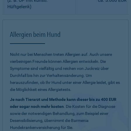
(z. B. OP mit künstl.
ca. 5.000 EUR
Hüftgelenk)
Allergien beim Hund
Nicht nur bei Menschen treten Allergien auf. Auch unsere
vierbeinigen Freunde können Allergien entwickeln. Die
Symptome sind vielfältig und reichen von Juckreiz über
Durchfall bis hin zur Verhaltensänderung. Um
herauszufinden, ob Ihr Hund unter einer Allergie leidet, gibt es
die Möglichkeit eines Allergietests.
Je nach Tierarzt und Methode kann dieser bis zu 400 EUR
oder sogar noch mehr kosten
. Die Kosten für die Diagnose
sowie der notwendigen Behandlung, zum Beispiel einer
Desensibilisierung, übernimmt die Barmenia
Hundekrankenversicherung für Sie.