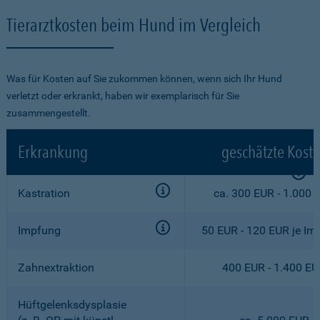
Tierarztkosten beim Hund im Vergleich
Was für Kosten auf Sie zukommen können, wenn sich Ihr Hund
verletzt oder erkrankt, haben wir exemplarisch für Sie
zusammengestellt.
Erkrankung
geschätzte Kost
Kastration
ca. 300 EUR - 1.000 
Impfung
50 EUR - 120 EUR je Im
Zahnextraktion
400 EUR - 1.400 E
Hüftgelenksdysplasie