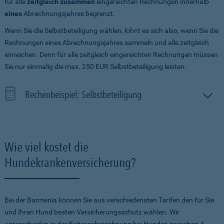
für alle
zeitgleich zusammen
eingereichten Rechnungen innerhalb
eines
Abrechnungsjahres begrenzt.
Wenn Sie die Selbstbeteiligung wählen, lohnt es sich also, wenn Sie die
Rechnungen eines Abrechnungsjahres sammeln und alle zeitgleich
einreichen. Denn für alle zeitgleich eingereichten Rechnungen müssen
Sie nur einmalig die max. 250 EUR Selbstbeteiligung leisten.
Rechenbeispiel: Selbstbeteiligung
Wie viel kostet die
Hundekrankenversicherung?
Bei der Barmenia können Sie aus verschiedensten Tarifen den für Sie
und Ihren Hund besten Versicherungsschutz wählen. Wir
unterscheiden in der Beitragsberechnung bei Hunden zwischen 4