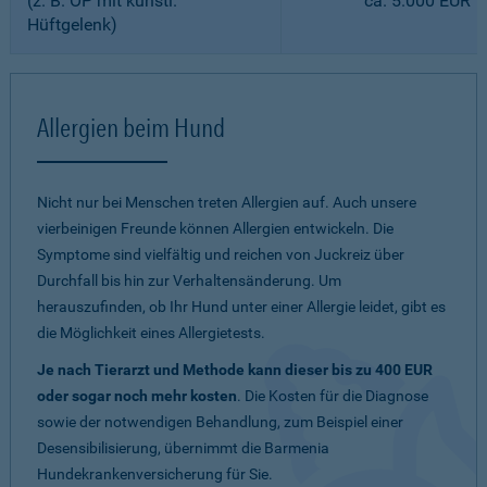
(z. B. OP mit künstl.
ca. 5.000 EUR
Hüftgelenk)
Allergien beim Hund
Nicht nur bei Menschen treten Allergien auf. Auch unsere
vierbeinigen Freunde können Allergien entwickeln. Die
Symptome sind vielfältig und reichen von Juckreiz über
Durchfall bis hin zur Verhaltensänderung. Um
herauszufinden, ob Ihr Hund unter einer Allergie leidet, gibt es
die Möglichkeit eines Allergietests.
Je nach Tierarzt und Methode kann dieser bis zu 400 EUR
oder sogar noch mehr kosten
. Die Kosten für die Diagnose
sowie der notwendigen Behandlung, zum Beispiel einer
Desensibilisierung, übernimmt die Barmenia
Hundekrankenversicherung für Sie.