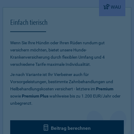
WAU
Einfach tierisch
Wenn Sie Ihre Hündin oder Ihren Rüden rundum gut
versichern möchten, bietet unsere Hunde-
Krankenversicherung durch flexiblen Umfang und 4
verschiedene Tarife maximale Individualität.
Je nach Variante ist Ihr Vierbeiner auch für
Vorsorgeleistungen, bestimmte Zahnbehandlungen und
Heilbehandlungskosten versichert - letztere im
Premium
sowie
Premium Plus
wahlweise bis zu 1.200 EUR/Jahr oder
unbegrenzt.
Beitrag berechnen