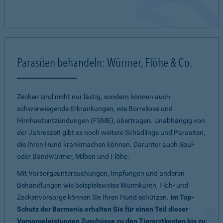
Parasiten behandeln: Würmer, Flöhe & Co.
Zecken sind nicht nur lästig, sondern können auch
schwerwiegende Erkrankungen, wie Borreliose und
Hirnhautentzündungen (FSME), übertragen. Unabhängig von
der Jahreszeit gibt es noch weitere Schädlinge und Parasiten,
die Ihren Hund krankmachen können. Darunter auch Spul-
oder Bandwürmer, Milben und Flöhe.
Mit Vorsorgeuntersuchungen, Impfungen und anderen
Behandlungen wie beispielsweise Wurmkuren, Floh- und
Zeckenvorsorge können Sie Ihren Hund schützen.
Im Top-
Schutz der Barmenia erhalten Sie für einen Teil dieser
Vorsorgeleistungen Zuschüsse zu den Tierarztkosten bis zu