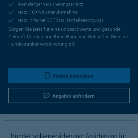
lebenslanger Versicherungsschutz
bis zu 100 % Kostenübernahme
bis zu 4-facher GOT-Satz (Notfallversorgung)
Sorgen Sie jetzt für eine unbeschwerte und gesunde
Zukunft für sich und Ihren Hund vor: Schließen Sie eine
Hundekrankenversicherung ab!
Beitrag berechnen
Angebot anfordern
Hundekrankenversicherung: Absicherung für