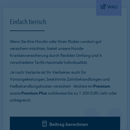
WAU
Einfach tierisch
Wenn Sie Ihre Hündin oder Ihren Rüden rundum gut
versichern möchten, bietet unsere Hunde-
Krankenversicherung durch flexiblen Umfang und 4
verschiedene Tarife maximale Individualität.
Je nach Variante ist Ihr Vierbeiner auch für
Vorsorgeleistungen, bestimmte Zahnbehandlungen und
Heilbehandlungskosten versichert - letztere im
Premium
sowie
Premium Plus
wahlweise bis zu 1.200 EUR/Jahr oder
unbegrenzt.
Beitrag berechnen