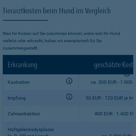
Tierarztkosten beim Hund im Vergleich
Was für Kosten auf Sie zukommen können, wenn sich Ihr Hund
verletzt oder erkrankt, haben wir exemplarisch für Sie
zusammengestellt.
Erkrankung
geschätzte Kost
Kastration
ca. 300 EUR - 1.000 
Impfung
50 EUR - 120 EUR je Im
Zahnextraktion
400 EUR - 1.400 E
Hüftgelenksdysplasie