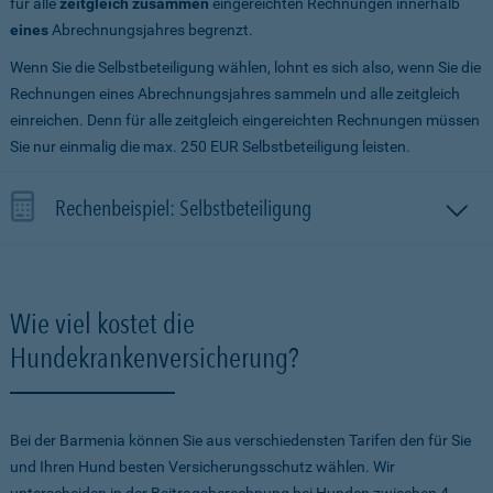
für alle
zeitgleich zusammen
eingereichten Rechnungen innerhalb
eines
Abrechnungsjahres begrenzt.
Wenn Sie die Selbstbeteiligung wählen, lohnt es sich also, wenn Sie die
Rechnungen eines Abrechnungsjahres sammeln und alle zeitgleich
einreichen. Denn für alle zeitgleich eingereichten Rechnungen müssen
Sie nur einmalig die max. 250 EUR Selbstbeteiligung leisten.
Rechenbeispiel: Selbstbeteiligung
Wie viel kostet die
Hundekrankenversicherung?
Bei der Barmenia können Sie aus verschiedensten Tarifen den für Sie
und Ihren Hund besten Versicherungsschutz wählen. Wir
unterscheiden in der Beitragsberechnung bei Hunden zwischen 4