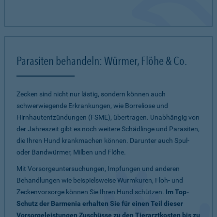
Parasiten behandeln: Würmer, Flöhe & Co.
Zecken sind nicht nur lästig, sondern können auch
schwerwiegende Erkrankungen, wie Borreliose und
Hirnhautentzündungen (FSME), übertragen. Unabhängig von
der Jahreszeit gibt es noch weitere Schädlinge und Parasiten,
die Ihren Hund krankmachen können. Darunter auch Spul-
oder Bandwürmer, Milben und Flöhe.
Mit Vorsorgeuntersuchungen, Impfungen und anderen
Behandlungen wie beispielsweise Wurmkuren, Floh- und
Zeckenvorsorge können Sie Ihren Hund schützen.
Im Top-
Schutz der Barmenia erhalten Sie für einen Teil dieser
Vorsorgeleistungen Zuschüsse zu den Tierarztkosten bis zu