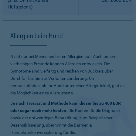
(z. B. OP mit künstl.
ca. 5.000 EUR
Hüftgelenk)
Allergien beim Hund
Nicht nur bei Menschen treten Allergien auf. Auch unsere
vierbeinigen Freunde können Allergien entwickeln. Die
Symptome sind vielfältig und reichen von Juckreiz über
Durchfall bis hin zur Verhaltensänderung. Um
herauszufinden, ob Ihr Hund unter einer Allergie leidet, gibt es
die Möglichkeit eines Allergietests.
Je nach Tierarzt und Methode kann dieser bis zu 400 EUR
oder sogar noch mehr kosten
. Die Kosten für die Diagnose
sowie der notwendigen Behandlung, zum Beispiel einer
Desensibilisierung, übernimmt die Barmenia
Hundekrankenversicherung für Sie.