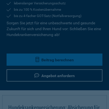
lebenslanger Versicherungsschutz
bis zu 100 % Kostenübernahme
bis zu 4-facher GOT-Satz (Notfallversorgung)
Sorgen Sie jetzt für eine unbeschwerte und gesunde
Zukunft für sich und Ihren Hund vor: Schließen Sie eine
Hundekrankenversicherung ab!
Beitrag berechnen
Angebot anfordern
Hundekrankenversicherung: Absicherung für