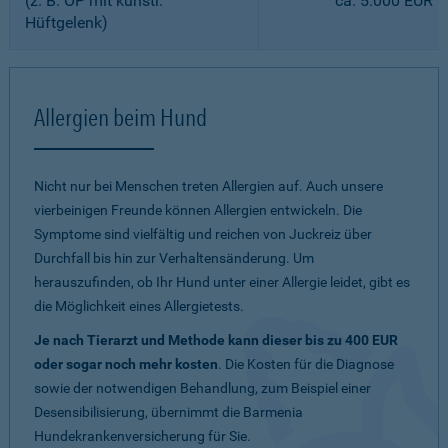
(z. B. OP mit künstl.
ca. 5.000 EUR
Hüftgelenk)
Allergien beim Hund
Nicht nur bei Menschen treten Allergien auf. Auch unsere
vierbeinigen Freunde können Allergien entwickeln. Die
Symptome sind vielfältig und reichen von Juckreiz über
Durchfall bis hin zur Verhaltensänderung. Um
herauszufinden, ob Ihr Hund unter einer Allergie leidet, gibt es
die Möglichkeit eines Allergietests.
Je nach Tierarzt und Methode kann dieser bis zu 400 EUR
oder sogar noch mehr kosten
. Die Kosten für die Diagnose
sowie der notwendigen Behandlung, zum Beispiel einer
Desensibilisierung, übernimmt die Barmenia
Hundekrankenversicherung für Sie.