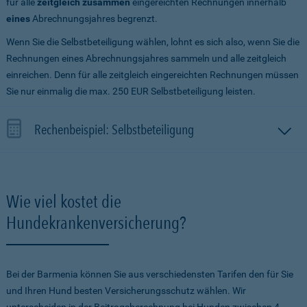
für alle
zeitgleich zusammen
eingereichten Rechnungen innerhalb
eines
Abrechnungsjahres begrenzt.
Wenn Sie die Selbstbeteiligung wählen, lohnt es sich also, wenn Sie die
Rechnungen eines Abrechnungsjahres sammeln und alle zeitgleich
einreichen. Denn für alle zeitgleich eingereichten Rechnungen müssen
Sie nur einmalig die max. 250 EUR Selbstbeteiligung leisten.
Rechenbeispiel: Selbstbeteiligung
Wie viel kostet die
Hundekrankenversicherung?
Bei der Barmenia können Sie aus verschiedensten Tarifen den für Sie
und Ihren Hund besten Versicherungsschutz wählen. Wir
unterscheiden in der Beitragsberechnung bei Hunden zwischen 4