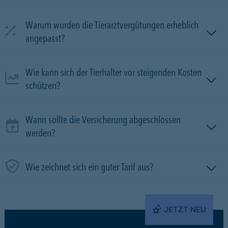
Warum wurden die Tierarztvergütungen erheblich
angepasst?
Wie kann sich der Tierhalter vor steigenden Kosten
schützen?
Wann sollte die Versicherung abgeschlossen
werden?
Wie zeichnet sich ein guter Tarif aus?
JETZT NEU