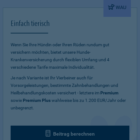
WAU
Einfach tierisch
Wenn Sie Ihre Hündin oder Ihren Rüden rundum gut
versichern möchten, bietet unsere Hunde-
Krankenversicherung durch flexiblen Umfang und 4
verschiedene Tarife maximale Individualität.
Je nach Variante ist Ihr Vierbeiner auch für
Vorsorgeleistungen, bestimmte Zahnbehandlungen und
Heilbehandlungskosten versichert - letztere im
Premium
sowie
Premium Plus
wahlweise bis zu 1.200 EUR/Jahr oder
unbegrenzt.
Beitrag berechnen