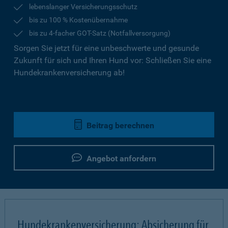
lebenslanger Versicherungsschutz
bis zu 100 % Kostenübernahme
bis zu 4-facher GOT-Satz (Notfallversorgung)
Sorgen Sie jetzt für eine unbeschwerte und gesunde
Zukunft für sich und Ihren Hund vor: Schließen Sie eine
Hundekrankenversicherung ab!
Beitrag berechnen
Angebot anfordern
Hundekrankenversicherung: Absicherung für