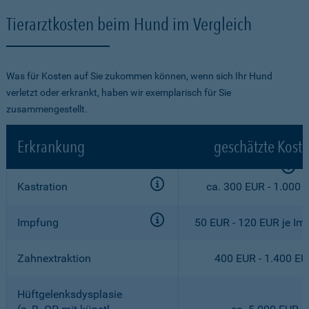
Tierarztkosten beim Hund im Vergleich
Was für Kosten auf Sie zukommen können, wenn sich Ihr Hund
verletzt oder erkrankt, haben wir exemplarisch für Sie
zusammengestellt.
Erkrankung
geschätzte Kost
Kastration
ca. 300 EUR - 1.000 
Impfung
50 EUR - 120 EUR je Im
Zahnextraktion
400 EUR - 1.400 E
Hüftgelenksdysplasie