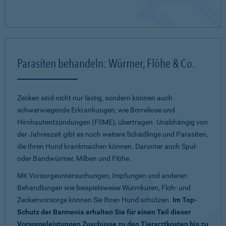
Parasiten behandeln: Würmer, Flöhe & Co.
Zecken sind nicht nur lästig, sondern können auch
schwerwiegende Erkrankungen, wie Borreliose und
Hirnhautentzündungen (FSME), übertragen. Unabhängig von
der Jahreszeit gibt es noch weitere Schädlinge und Parasiten,
die Ihren Hund krankmachen können. Darunter auch Spul-
oder Bandwürmer, Milben und Flöhe.
Mit Vorsorgeuntersuchungen, Impfungen und anderen
Behandlungen wie beispielsweise Wurmkuren, Floh- und
Zeckenvorsorge können Sie Ihren Hund schützen.
Im Top-
Schutz der Barmenia erhalten Sie für einen Teil dieser
Vorsorgeleistungen Zuschüsse zu den Tierarztkosten bis zu