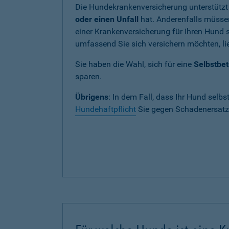
Die Hundekrankenversicherung unterstützt
oder einen Unfall
hat. Anderenfalls müssen
einer Krankenversicherung für Ihren Hund si
umfassend Sie sich versichern möchten, lie
Sie haben die Wahl, sich für eine
Selbstbet
sparen.
Übrigens
: In dem Fall, dass Ihr Hund selbs
Hundehaftpflicht
Sie gegen Schadenersatza