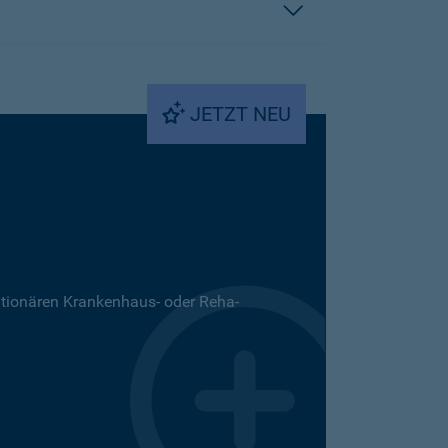
JETZT NEU
ationären Krankenhaus- oder Reha-