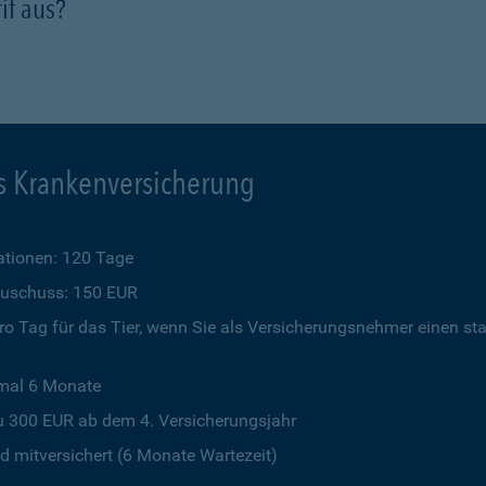
if aus?
s Krankenversicherung
tionen: 120 Tage
szuschuss: 150 EUR
o Tag für das Tier, wenn Sie als Versicherungsnehmer einen st
imal 6 Monate
u 300 EUR ab dem 4. Versicherungsjahr
 mitversichert (6 Monate Wartezeit)