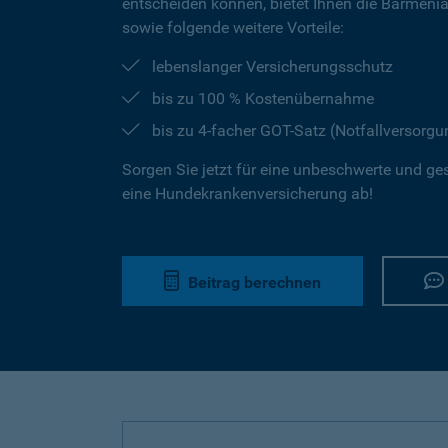
entscheiden können, bietet Ihnen die Barmeni
sowie folgende weitere Vorteile:
lebenslanger Versicherungsschutz
bis zu 100 % Kostenübernahme
bis zu 4-facher GOT-Satz (Notfallversorgu
Sorgen Sie jetzt für eine unbeschwerte und ge
eine Hundekrankenversicherung ab!
Beitrag berechnen