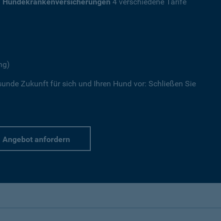
a
Hundekrankenversicherungen
4 verschiedene Tarife
ng)
sunde Zukunft für sich und Ihren Hund vor: Schließen Sie
Angebot anfordern