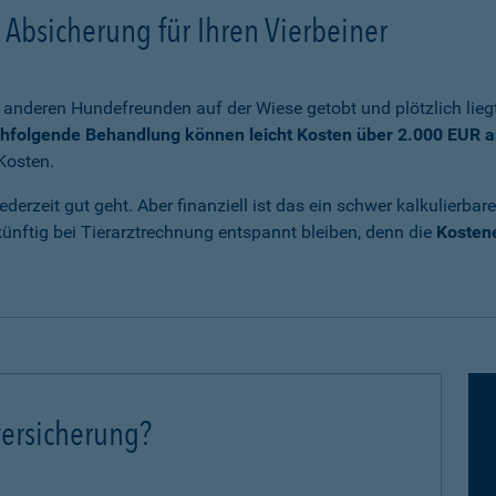
Absicherung für Ihren Vierbeiner
anderen Hundefreunden auf der Wiese getobt und plötzlich liegt
chfolgende Behandlung können leicht Kosten über 2.000 EUR a
Kosten.
ederzeit gut geht. Aber finanziell ist das ein schwer kalkulierb
nftig bei Tierarztrechnung entspannt bleiben, denn die
Kostene
ersicherung?