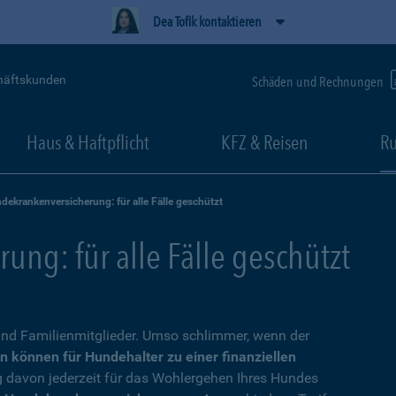
Dea Tofik kontaktieren
häftskunden
Schäden und Rechnungen
Haus & Haftpflicht
KFZ & Reisen
Ru
dekrankenversicherung: für alle Fälle geschützt
ng: für alle Fälle geschützt
nd Familienmitglieder. Umso schlimmer, wenn der
n können für Hundehalter zu einer finanziellen
g davon jederzeit für das Wohlergehen Ihres Hundes