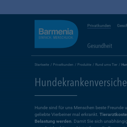
Privatkunden
Gesc
Gesundheit
Startseite
Privatkunden
Produkte
Rund ums Tier
Hun
Hundekrankenversicheru
Hunde sind für uns Menschen beste Freunde u
geliebte Vierbeiner mal erkrankt.
Tierarztkoste
Belastung werden
. Damit Sie sich unabhängi