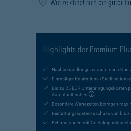
Wie zeichnet sich ein guter Tar
Highlights der Premium Plu
Nachbehandlungszeitraum nach Opera
Einmaliger Kastrations-/Sterilisation
Bis zu 25 EUR Unterbringungskosten pr
Aufenthalt haben
Besondere Wartezeiten betragen max
Bestattungskostenzuschuss von bis z
Behandlungen mit Goldakupunktur sind