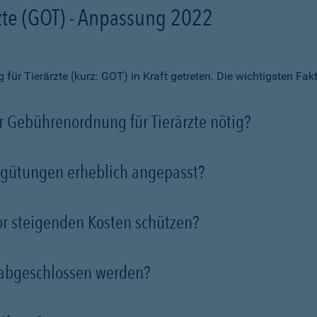
te (GOT) - Anpassung 2022
ür Tierärzte (kurz: GOT) in Kraft getreten. Die wichtigsten Fa
 Gebührenordnung für Tierärzte nötig?
rgütungen erheblich angepasst?
vor steigenden Kosten schützen?
 abgeschlossen werden?